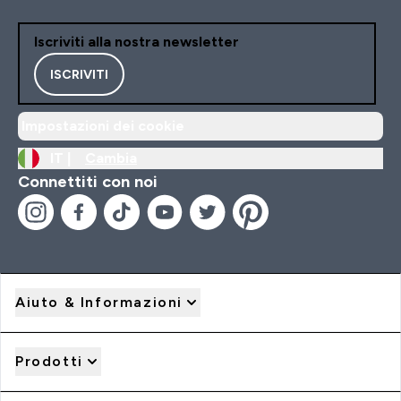
Iscriviti alla nostra newsletter
ISCRIVITI
Impostazioni dei cookie
IT |
Cambia
Connettiti con noi
Aiuto & Informazioni
Prodotti