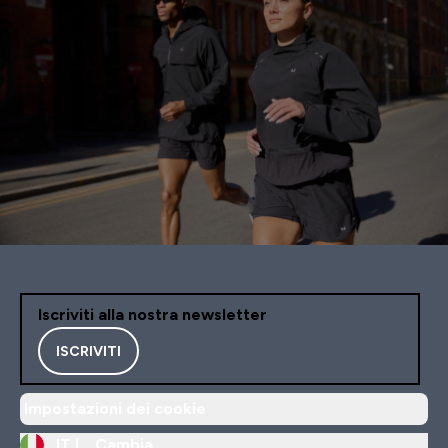
Iscriviti alla nostra newsletter
ISCRIVITI
Impostazioni dei cookie
IT |
Cambia