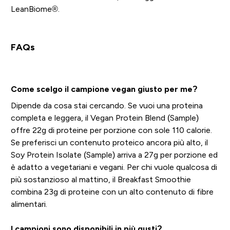
LeanBiome®.
FAQs
Come scelgo il campione vegan giusto per me?
Dipende da cosa stai cercando. Se vuoi una proteina
completa e leggera, il Vegan Protein Blend (Sample)
offre 22g di proteine per porzione con sole 110 calorie.
Se preferisci un contenuto proteico ancora più alto, il
Soy Protein Isolate (Sample) arriva a 27g per porzione ed
è adatto a vegetariani e vegani. Per chi vuole qualcosa di
più sostanzioso al mattino, il Breakfast Smoothie
combina 23g di proteine con un alto contenuto di fibre
alimentari.
I campioni sono disponibili in più gusti?