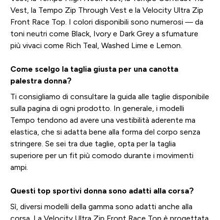
Vest, la Tempo Zip Through Vest e la Velocity Ultra Zip
Front Race Top. I colori disponibili sono numerosi — da
toni neutri come Black, Ivory e Dark Grey a sfumature
più vivaci come Rich Teal, Washed Lime e Lemon.
Come scelgo la taglia giusta per una canotta
palestra donna?
Ti consigliamo di consultare la guida alle taglie disponibile
sulla pagina di ogni prodotto. In generale, i modelli
Tempo tendono ad avere una vestibilità aderente ma
elastica, che si adatta bene alla forma del corpo senza
stringere. Se sei tra due taglie, opta per la taglia
superiore per un fit più comodo durante i movimenti
ampi.
Questi top sportivi donna sono adatti alla corsa?
Sì, diversi modelli della gamma sono adatti anche alla
corsa. La Velocity Ultra Zip Front Race Top è progettata