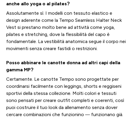
anche allo yoga o al pilates?
Assolutamente sì. I modelli con tessuto elastico e
design aderente come la Tempo Seamless Halter Neck
Vest si prestano molto bene ad attività come yoga,
pilates e stretching, dove la flessibilità del capo è
fondamentale. La vestibilità anatomica segue il corpo nei
movimenti senza creare fastidi o restrizioni.
Posso abbinare le canotte donna ad altri capi della
gamma MP?
Certamente. Le canotte Tempo sono progettate per
coordinarsi facilmente con leggings, shorts e reggiseni
sportivi della stessa collezione. Molti colori e tessuti
sono pensati per creare outfit completi e coerenti, così
puoi costruire il tuo look da allenamento senza dover
cercare combinazioni che funzionino — funzionano già.