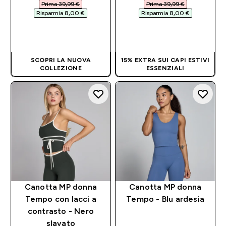
Prima 39,99 €‎
Prima 39,99 €‎
Risparmia 8,00 €‎
Risparmia 8,00 €‎
ACQUISTO
ACQUISTO
RAPIDO
RAPIDO
SCOPRI LA NUOVA
15% EXTRA SUI CAPI ESTIVI
COLLEZIONE
ESSENZIALI
Canotta MP donna
Canotta MP donna
Tempo con lacci a
Tempo - Blu ardesia
contrasto - Nero
slavato