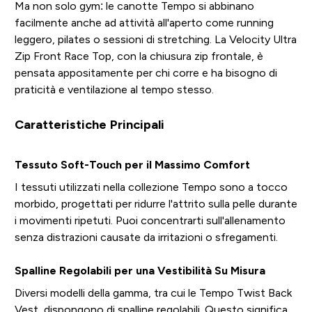
Ma non solo gym: le canotte Tempo si abbinano
facilmente anche ad attività all'aperto come running
leggero, pilates o sessioni di stretching. La Velocity Ultra
Zip Front Race Top, con la chiusura zip frontale, è
pensata appositamente per chi corre e ha bisogno di
praticità e ventilazione al tempo stesso.
Caratteristiche Principali
Tessuto Soft-Touch per il Massimo Comfort
I tessuti utilizzati nella collezione Tempo sono a tocco
morbido, progettati per ridurre l'attrito sulla pelle durante
i movimenti ripetuti. Puoi concentrarti sull'allenamento
senza distrazioni causate da irritazioni o sfregamenti.
Spalline Regolabili per una Vestibilità Su Misura
Diversi modelli della gamma, tra cui le Tempo Twist Back
Vest, dispongono di spalline regolabili. Questo significa