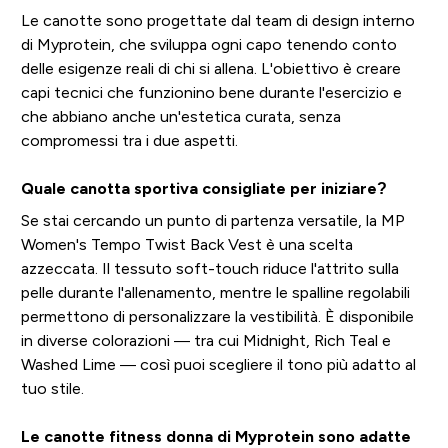
Le canotte sono progettate dal team di design interno
di Myprotein, che sviluppa ogni capo tenendo conto
delle esigenze reali di chi si allena. L'obiettivo è creare
capi tecnici che funzionino bene durante l'esercizio e
che abbiano anche un'estetica curata, senza
compromessi tra i due aspetti.
Quale canotta sportiva consigliate per iniziare?
Se stai cercando un punto di partenza versatile, la MP
Women's Tempo Twist Back Vest è una scelta
azzeccata. Il tessuto soft-touch riduce l'attrito sulla
pelle durante l'allenamento, mentre le spalline regolabili
permettono di personalizzare la vestibilità. È disponibile
in diverse colorazioni — tra cui Midnight, Rich Teal e
Washed Lime — così puoi scegliere il tono più adatto al
tuo stile.
Le canotte fitness donna di Myprotein sono adatte