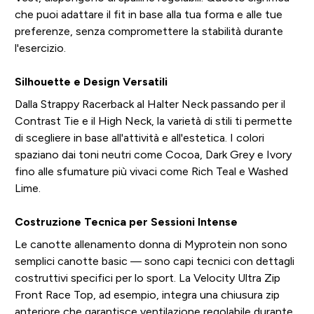
che puoi adattare il fit in base alla tua forma e alle tue
preferenze, senza compromettere la stabilità durante
l'esercizio.
Silhouette e Design Versatili
Dalla Strappy Racerback al Halter Neck passando per il
Contrast Tie e il High Neck, la varietà di stili ti permette
di scegliere in base all'attività e all'estetica. I colori
spaziano dai toni neutri come Cocoa, Dark Grey e Ivory
fino alle sfumature più vivaci come Rich Teal e Washed
Lime.
Costruzione Tecnica per Sessioni Intense
Le canotte allenamento donna di Myprotein non sono
semplici canotte basic — sono capi tecnici con dettagli
costruttivi specifici per lo sport. La Velocity Ultra Zip
Front Race Top, ad esempio, integra una chiusura zip
anteriore che garantisce ventilazione regolabile durante