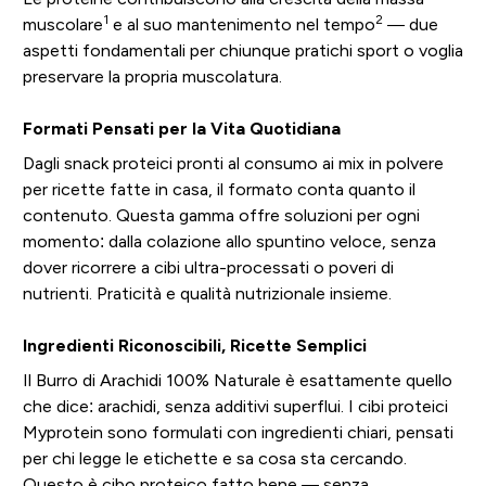
1
2
muscolare
e al suo mantenimento nel tempo
— due
aspetti fondamentali per chiunque pratichi sport o voglia
preservare la propria muscolatura.
Formati Pensati per la Vita Quotidiana
Dagli snack proteici pronti al consumo ai mix in polvere
per ricette fatte in casa, il formato conta quanto il
contenuto. Questa gamma offre soluzioni per ogni
momento: dalla colazione allo spuntino veloce, senza
dover ricorrere a cibi ultra-processati o poveri di
nutrienti. Praticità e qualità nutrizionale insieme.
Ingredienti Riconoscibili, Ricette Semplici
Il Burro di Arachidi 100% Naturale è esattamente quello
che dice: arachidi, senza additivi superflui. I cibi proteici
Myprotein sono formulati con ingredienti chiari, pensati
per chi legge le etichette e sa cosa sta cercando.
Questo è cibo proteico fatto bene — senza