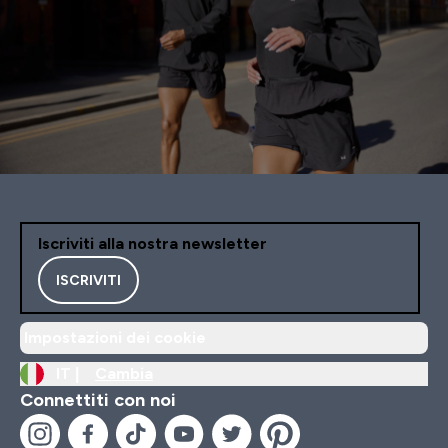
Iscriviti alla nostra newsletter
ISCRIVITI
Impostazioni dei cookie
IT |
Cambia
Connettiti con noi