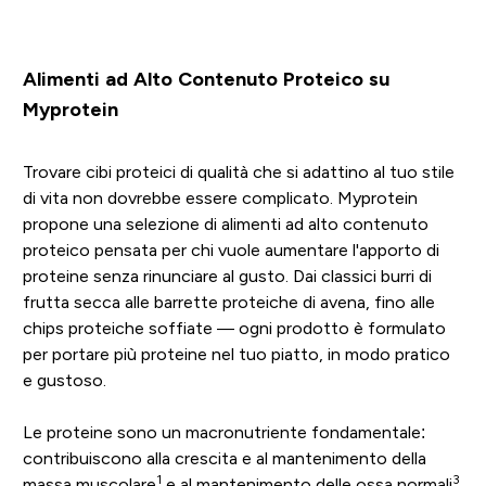
Alimenti ad Alto Contenuto Proteico su
Myprotein
Trovare cibi proteici di qualità che si adattino al tuo stile
di vita non dovrebbe essere complicato. Myprotein
propone una selezione di alimenti ad alto contenuto
proteico pensata per chi vuole aumentare l'apporto di
proteine senza rinunciare al gusto. Dai classici burri di
frutta secca alle barrette proteiche di avena, fino alle
chips proteiche soffiate — ogni prodotto è formulato
per portare più proteine nel tuo piatto, in modo pratico
e gustoso.
Le proteine sono un macronutriente fondamentale:
contribuiscono alla crescita e al mantenimento della
1
3
massa muscolare
e al mantenimento delle ossa normali
.