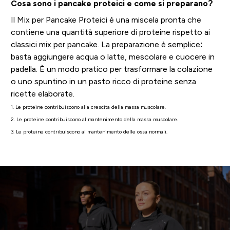
Cosa sono i pancake proteici e come si preparano?
Il Mix per Pancake Proteici è una miscela pronta che
contiene una quantità superiore di proteine rispetto ai
classici mix per pancake. La preparazione è semplice:
basta aggiungere acqua o latte, mescolare e cuocere in
padella. È un modo pratico per trasformare la colazione
o uno spuntino in un pasto ricco di proteine senza
ricette elaborate.
1. Le proteine contribuiscono alla crescita della massa muscolare.
2. Le proteine contribuiscono al mantenimento della massa muscolare.
3. Le proteine contribuiscono al mantenimento delle ossa normali.