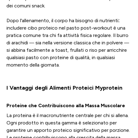
dei comuni snack.
Dopo l'allenamento, il corpo ha bisogno di nutrienti:
includere cibo proteico nel pasto post-workout è una
pratica comune tra chi fa attività fisica regolare. Il burro
di arachidi — sia nella versione classica che in polvere —
si abbina facilmente a toast, frullati o riso per arricchire
qualsiasi pasto con proteine di qualità, in qualsiasi
momento della giornata.
I Vantaggi degli Alimenti Proteici Myprotein
Proteine che Contribuiscono alla Massa Muscolare
La proteina è il macronutriente centrale per chi si allena.
Ogni prodotto in questa gamma è selezionato per
garantire un apporto proteico significativo per porzione.
Le proteine contribuiscono alla crescita della massa