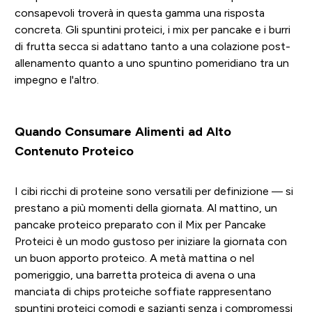
consapevoli troverà in questa gamma una risposta
concreta. Gli spuntini proteici, i mix per pancake e i burri
di frutta secca si adattano tanto a una colazione post-
allenamento quanto a uno spuntino pomeridiano tra un
impegno e l'altro.
Quando Consumare Alimenti ad Alto
Contenuto Proteico
I cibi ricchi di proteine sono versatili per definizione — si
prestano a più momenti della giornata. Al mattino, un
pancake proteico preparato con il Mix per Pancake
Proteici è un modo gustoso per iniziare la giornata con
un buon apporto proteico. A metà mattina o nel
pomeriggio, una barretta proteica di avena o una
manciata di chips proteiche soffiate rappresentano
spuntini proteici comodi e sazianti senza i compromessi