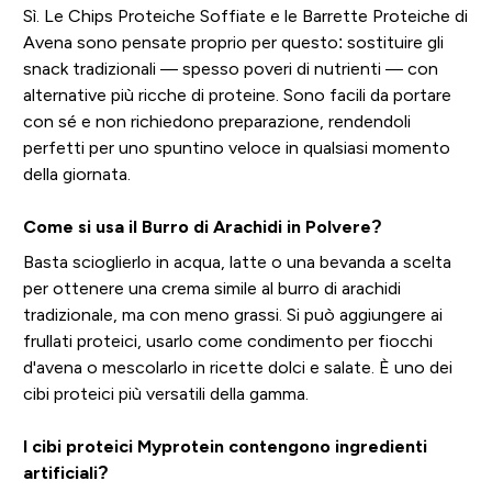
Sì. Le Chips Proteiche Soffiate e le Barrette Proteiche di
Avena sono pensate proprio per questo: sostituire gli
snack tradizionali — spesso poveri di nutrienti — con
alternative più ricche di proteine. Sono facili da portare
con sé e non richiedono preparazione, rendendoli
perfetti per uno spuntino veloce in qualsiasi momento
della giornata.
Come si usa il Burro di Arachidi in Polvere?
Basta scioglierlo in acqua, latte o una bevanda a scelta
per ottenere una crema simile al burro di arachidi
tradizionale, ma con meno grassi. Si può aggiungere ai
frullati proteici, usarlo come condimento per fiocchi
d'avena o mescolarlo in ricette dolci e salate. È uno dei
cibi proteici più versatili della gamma.
I cibi proteici Myprotein contengono ingredienti
artificiali?