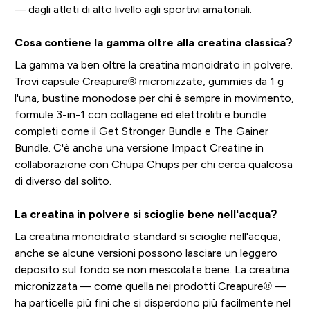
— dagli atleti di alto livello agli sportivi amatoriali.
Cosa contiene la gamma oltre alla creatina classica?
La gamma va ben oltre la creatina monoidrato in polvere.
Trovi capsule Creapure® micronizzate, gummies da 1 g
l'una, bustine monodose per chi è sempre in movimento,
formule 3-in-1 con collagene ed elettroliti e bundle
completi come il Get Stronger Bundle e The Gainer
Bundle. C'è anche una versione Impact Creatine in
collaborazione con Chupa Chups per chi cerca qualcosa
di diverso dal solito.
La creatina in polvere si scioglie bene nell'acqua?
La creatina monoidrato standard si scioglie nell'acqua,
anche se alcune versioni possono lasciare un leggero
deposito sul fondo se non mescolate bene. La creatina
micronizzata — come quella nei prodotti Creapure® —
ha particelle più fini che si disperdono più facilmente nel