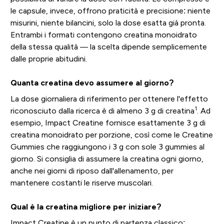
le capsule, invece, offrono praticità e precisione: niente
misurini, niente bilancini, solo la dose esatta già pronta.
Entrambi i formati contengono creatina monoidrato
della stessa qualità — la scelta dipende semplicemente
dalle proprie abitudini.
Quanta creatina devo assumere al giorno?
La dose giornaliera di riferimento per ottenere l'effetto
1
riconosciuto dalla ricerca è di almeno 3 g di creatina
. Ad
esempio, Impact Creatine fornisce esattamente 3 g di
creatina monoidrato per porzione, così come le Creatine
Gummies che raggiungono i 3 g con sole 3 gummies al
giorno. Si consiglia di assumere la creatina ogni giorno,
anche nei giorni di riposo dall'allenamento, per
mantenere costanti le riserve muscolari.
Qual è la creatina migliore per iniziare?
Impact Creatine è un punto di partenza classico: