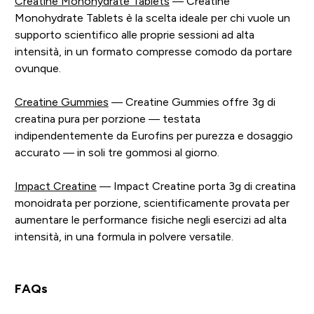
Creatine Monohydrate Tablets
— Creatine
Monohydrate Tablets è la scelta ideale per chi vuole un
supporto scientifico alle proprie sessioni ad alta
intensità, in un formato compresse comodo da portare
ovunque.
Creatine Gummies
— Creatine Gummies offre 3g di
creatina pura per porzione — testata
indipendentemente da Eurofins per purezza e dosaggio
accurato — in soli tre gommosi al giorno.
Impact Creatine
— Impact Creatine porta 3g di creatina
monoidrata per porzione, scientificamente provata per
aumentare le performance fisiche negli esercizi ad alta
intensità, in una formula in polvere versatile.
FAQs