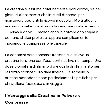
La creatina si assume comunemente ogni giorno, sia nei
giorni di allenamento che in quelli di riposo, per
mantenere costanti le riserve muscolari. Molti atleti la
assumono nelle vicinanze della sessione di allenamento
— prima o dopo — mescolando la polvere con acqua o
con uno shaker proteico, oppure semplicemente
ingoiando le compresse o le capsule.
La costanza nella somministrazione è la chiave: la
creatina funziona con l'uso continuativo nel tempo. Una
dose giornaliera di almeno 3 g è quella di riferimento per
1
l'effetto riconosciuto dalla ricerca
. Le formule in
bustine monodose sono particolarmente pratiche per
chi si allena fuori casa o in viaggio.
I Vantaggi della Creatina in Polvere e
Compresse