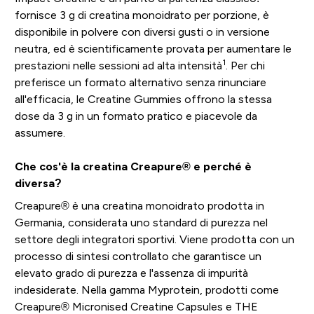
fornisce 3 g di creatina monoidrato per porzione, è
disponibile in polvere con diversi gusti o in versione
neutra, ed è scientificamente provata per aumentare le
1
prestazioni nelle sessioni ad alta intensità
. Per chi
preferisce un formato alternativo senza rinunciare
all'efficacia, le Creatine Gummies offrono la stessa
dose da 3 g in un formato pratico e piacevole da
assumere.
Che cos'è la creatina Creapure® e perché è
diversa?
Creapure® è una creatina monoidrato prodotta in
Germania, considerata uno standard di purezza nel
settore degli integratori sportivi. Viene prodotta con un
processo di sintesi controllato che garantisce un
elevato grado di purezza e l'assenza di impurità
indesiderate. Nella gamma Myprotein, prodotti come
Creapure® Micronised Creatine Capsules e THE