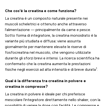
Che cos'è la creatina e come funziona?
La creatina è un composto naturale presente nei
muscoli scheletrici e ottenuto anche attraverso
l'alimentazione — principalmente da carne e pesce.
Sotto forma di integratore, la creatina monoidrato è la
variante più studiata e diffusa: viene assunta
giornalmente per mantenere elevate le riserve di
fosfocreatina nel muscolo, che vengono utilizzate
durante gli sforzi brevi e intensi. La ricerca scientifica ha
confermato che la creatina aumenta le prestazioni
1
fisiche negli esercizi ad alta intensità e di breve durata
.
Qual è la differenza tra creatina in polvere e
creatina in compresse?
La creatina in polvere è ideale per chi preferisce
mescolare l'integratore direttamente nello shaker, con la
possibilità di variare la dose con facilità. Le compresse e