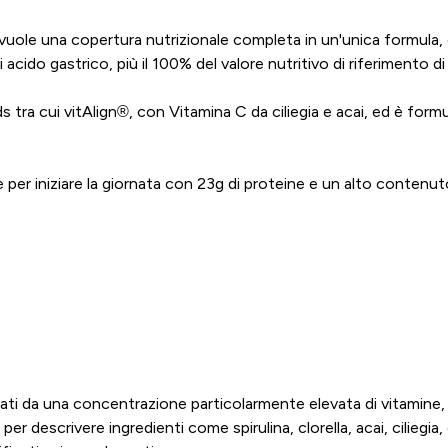
le una copertura nutrizionale completa in un'unica formula, co
cido gastrico, più il 100% del valore nutritivo di riferimento di
a cui vitAlign®, con Vitamina C da ciliegia e acai, ed è formul
per iniziare la giornata con 23g di proteine e un alto contenut
ati da una concentrazione particolarmente elevata di vitamine, mi
r descrivere ingredienti come spirulina, clorella, acai, ciliegia, e