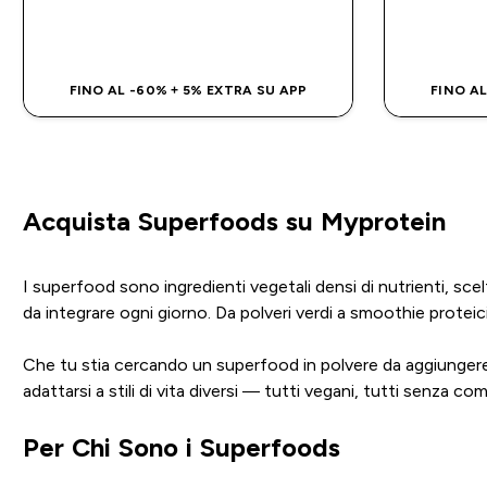
ACQUISTO RAPIDO
FINO AL -60% + 5% EXTRA SU APP
FINO AL
Acquista Superfoods su Myprotein
I superfood sono ingredienti vegetali densi di nutrienti, scel
da integrare ogni giorno. Da polveri verdi a smoothie proteici
Che tu stia cercando un superfood in polvere da aggiungere 
adattarsi a stili di vita diversi — tutti vegani, tutti senza co
Per Chi Sono i Superfoods