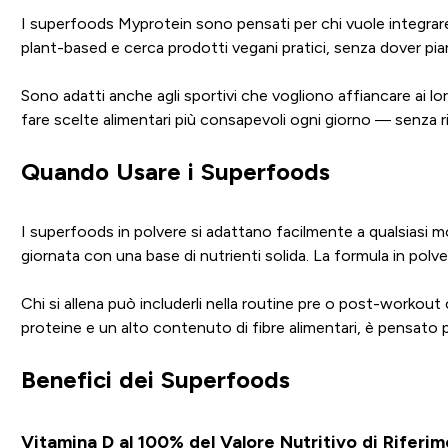
I superfoods Myprotein sono pensati per chi vuole integrare 
plant-based e cerca prodotti vegani pratici, senza dover pian
Sono adatti anche agli sportivi che vogliono affiancare ai l
fare scelte alimentari più consapevoli ogni giorno — senza ri
Quando Usare i Superfoods
I superfoods in polvere si adattano facilmente a qualsiasi mo
giornata con una base di nutrienti solida. La formula in polv
Chi si allena può includerli nella routine pre o post-workout
proteine e un alto contenuto di fibre alimentari, è pensato
Benefici dei Superfoods
Vitamina D al 100% del Valore Nutritivo di Riferi