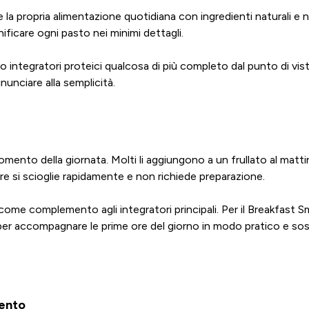
la propria alimentazione quotidiana con ingredienti naturali e n
ificare ogni pasto nei minimi dettagli.
oro integratori proteici qualcosa di più completo dal punto di v
nunciare alla semplicità.
mento della giornata. Molti li aggiungono a un frullato al mattin
ere si scioglie rapidamente e non richiede preparazione.
 come complemento agli integratori principali. Per il Breakfast 
 per accompagnare le prime ore del giorno in modo pratico e so
mento