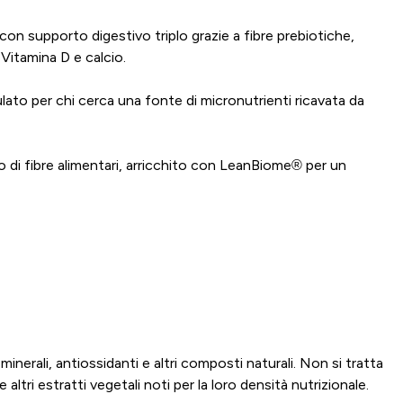
n supporto digestivo triplo grazie a fibre prebiotiche,
 Vitamina D e calcio.
ato per chi cerca una fonte di micronutrienti ricavata da
o di fibre alimentari, arricchito con LeanBiome® per un
nerali, antiossidanti e altri composti naturali. Non si tratta
 altri estratti vegetali noti per la loro densità nutrizionale.