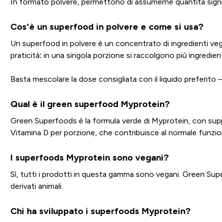
In formato polvere, permettono di assumerne quantità signi
Cos'è un superfood in polvere e come si usa?
Un superfood in polvere è un concentrato di ingredienti vegeta
praticità: in una singola porzione si raccolgono più ingre
Basta mescolare la dose consigliata con il liquido preferito 
Qual è il green superfood Myprotein?
Green Superfoods è la formula verde di Myprotein, con suppor
Vitamina D per porzione, che contribuisce al normale funz
I superfoods Myprotein sono vegani?
Sì, tutti i prodotti in questa gamma sono vegani. Green Su
derivati animali.
Chi ha sviluppato i superfoods Myprotein?