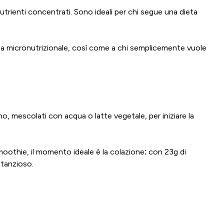
utrienti concentrati. Sono ideali per chi segue una dieta
ista micronutrizionale, così come a chi semplicemente vuole
o, mescolati con acqua o latte vegetale, per iniziare la
Smoothie, il momento ideale è la colazione: con 23g di
stanzioso.