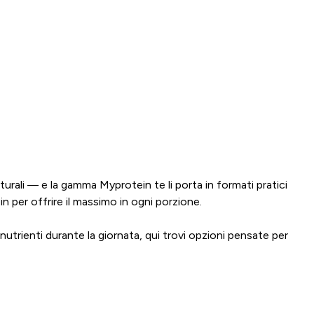
turali — e la gamma Myprotein te li porta in formati pratici
n per offrire il massimo in ogni porzione.
trienti durante la giornata, qui trovi opzioni pensate per