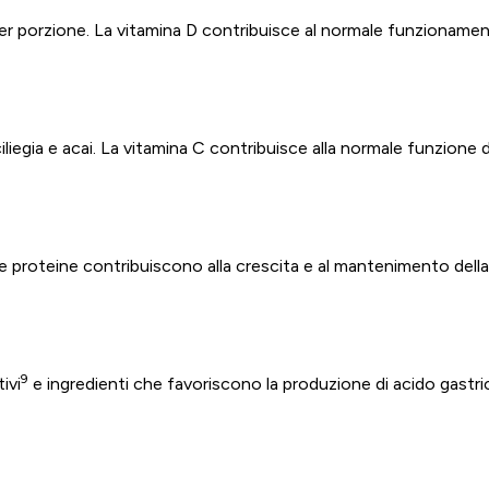
r porzione. La vitamina D contribuisce al normale funzionamen
iegia e acai. La vitamina C contribuisce alla normale funzione 
e proteine contribuiscono alla crescita e al mantenimento del
9
ivi
e ingredienti che favoriscono la produzione di acido gastri