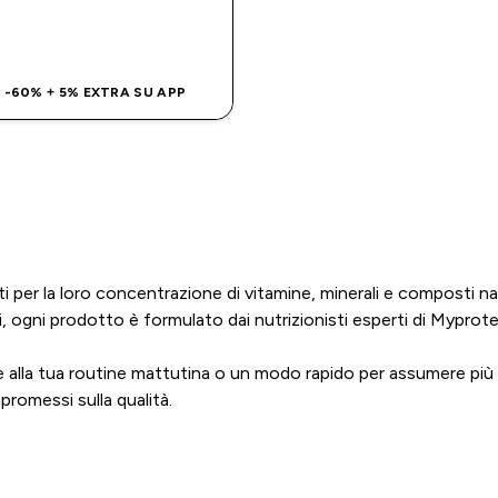
ACQUISTO RAPIDO
 -60% + 5% EXTRA SU APP
ti per la loro concentrazione di vitamine, minerali e composti na
, ogni prodotto è formulato dai nutrizionisti esperti di Myprotei
alla tua routine mattutina o un modo rapido per assumere più nu
mpromessi sulla qualità.