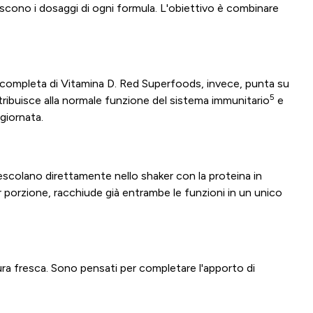
niscono i dosaggi di ogni formula. L'obiettivo è combinare
 completa di Vitamina D. Red Superfoods, invece, punta su
5
ntribuisce alla normale funzione del sistema immunitario
e
 giornata.
mescolano direttamente nello shaker con la proteina in
r porzione, racchiude già entrambe le funzioni in un unico
dura fresca. Sono pensati per completare l'apporto di