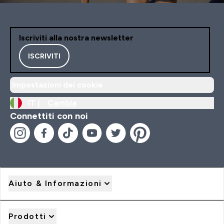
Iscriviti alla nostra newsletter
ISCRIVITI
Impostazioni dei cookie
IT |
Cambia
Connettiti con noi
Aiuto & Informazioni
Prodotti