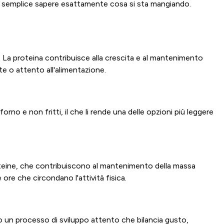
indi è semplice sapere esattamente cosa si sta mangiando.
La proteina contribuisce alla crescita e al mantenimento
te o attento all'alimentazione.
rno e non fritti, il che li rende una delle opzioni più leggere
oteine, che contribuiscono al mantenimento della massa
ore che circondano l'attività fisica.
so un processo di sviluppo attento che bilancia gusto,