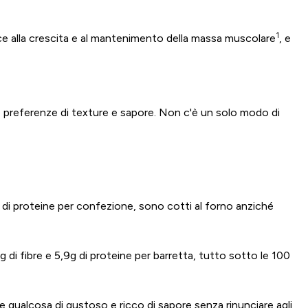
1
e alla crescita e al mantenimento della massa muscolare
, e
e preferenze di texture e sapore. Non c'è un solo modo di
di proteine per confezione, sono cotti al forno anziché
di fibre e 5,9g di proteine per barretta, tutto sotto le 100
e qualcosa di gustoso e ricco di sapore senza rinunciare agli