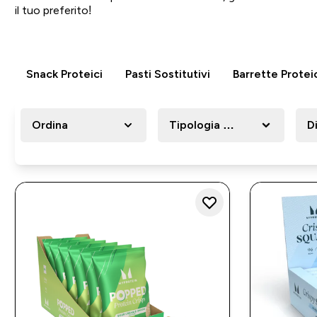
il tuo preferito!
Snack Proteici
Pasti Sostitutivi
Barrette Protei
Ordina
Tipologia di prodotto per n
D