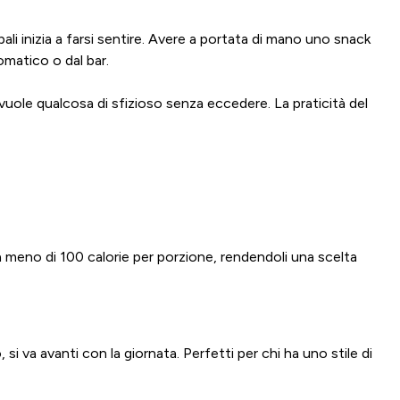
li inizia a farsi sentire. Avere a portata di mano uno snack
omatico o dal bar.
vuole qualcosa di sfizioso senza eccedere. La praticità del
a meno di 100 calorie per porzione, rendendoli una scelta
si va avanti con la giornata. Perfetti per chi ha uno stile di