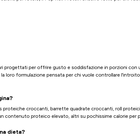
ri progettati per offrire gusto e soddisfazione in porzioni con
 la loro formulazione pensata per chi vuole controllare l'introito 
gina?
ips proteiche croccanti, barrette quadrate croccanti, roll prote
un contenuto proteico elevato, altri su pochissime calorie per p
una dieta?