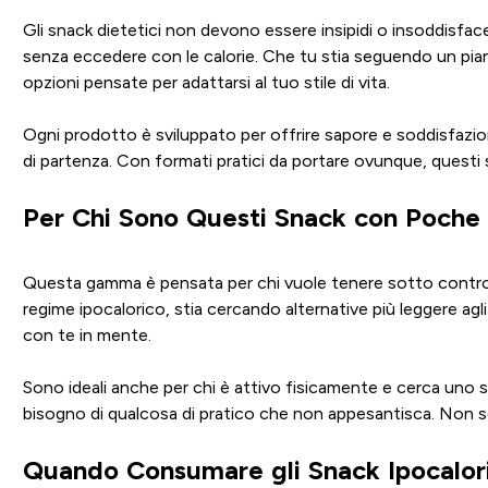
Gli snack dietetici non devono essere insipidi o insoddisfac
senza eccedere con le calorie. Che tu stia seguendo un pian
opzioni pensate per adattarsi al tuo stile di vita.
Ogni prodotto è sviluppato per offrire sapore e soddisfazio
di partenza. Con formati pratici da portare ovunque, questi sn
Per Chi Sono Questi Snack con Poche 
Questa gamma è pensata per chi vuole tenere sotto controllo
regime ipocalorico, stia cercando alternative più leggere agl
con te in mente.
Sono ideali anche per chi è attivo fisicamente e cerca uno 
bisogno di qualcosa di pratico che non appesantisca. Non se
Quando Consumare gli Snack Ipocalori