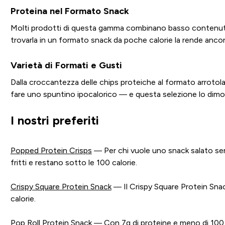
Proteina nel Formato Snack
Molti prodotti di questa gamma combinano basso contenuto 
trovarla in un formato snack da poche calorie la rende ancora 
Varietà di Formati e Gusti
Dalla croccantezza delle chips proteiche al formato arrotol
fare uno spuntino ipocalorico — e questa selezione lo dimo
I nostri preferiti
Popped Protein Crisps
— Per chi vuole uno snack salato sen
fritti e restano sotto le 100 calorie.
Crispy Square Protein Snack
— Il Crispy Square Protein Snac
calorie.
Pop Roll Protein Snack
— Con 7g di proteine e meno di 100 ca