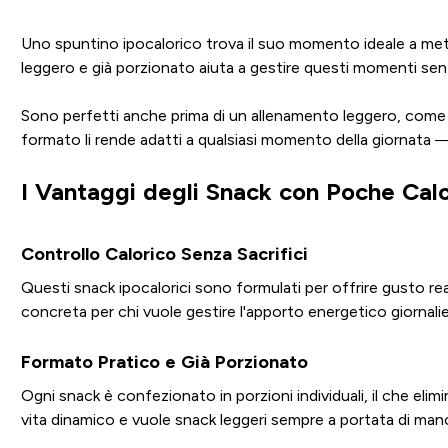
Uno spuntino ipocalorico trova il suo momento ideale a metà m
leggero e già porzionato aiuta a gestire questi momenti senz
Sono perfetti anche prima di un allenamento leggero, come al
formato li rende adatti a qualsiasi momento della giornata — 
I Vantaggi degli Snack con Poche Calo
Controllo Calorico Senza Sacrifici
Questi snack ipocalorici sono formulati per offrire gusto re
concreta per chi vuole gestire l'apporto energetico giornali
Formato Pratico e Già Porzionato
Ogni snack è confezionato in porzioni individuali, il che elimi
vita dinamico e vuole snack leggeri sempre a portata di man