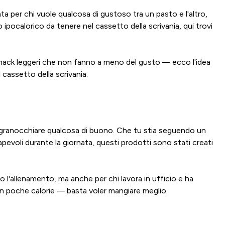
a per chi vuole qualcosa di gustoso tra un pasto e l'altro,
ocalorico da tenere nel cassetto della scrivania, qui trovi
 Snack leggeri che non fanno a meno del gusto — ecco l'idea
 cassetto della scrivania.
 sgranocchiare qualcosa di buono. Che tu stia seguendo un
apevoli durante la giornata, questi prodotti sono stati creati
l'allenamento, ma anche per chi lavora in ufficio e ha
on poche calorie — basta voler mangiare meglio.