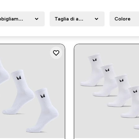
bigliamento sportivo
Taglia di abbigliamento
Colore