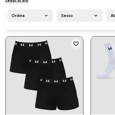
Leggi di più
Ordina
Sesso
Ab