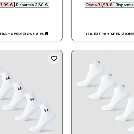
3,99 €‎
Risparmia 2,80 €‎
Prima 31,99 €‎
Risparmia
ACQUISTO RAPIDO
ACQUISTO RAP
TRA + SPEDIZIONE A 1€ 🚚
15% EXTRA + SPEDIZIONE 