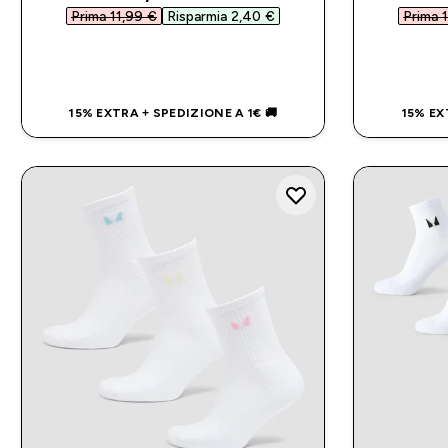
Prima 11,99 €‎
Risparmia 2,40 €‎
Prima 1
ACQUISTO RAPIDO
15% EXTRA + SPEDIZIONE A 1€ 🚚
15% EX