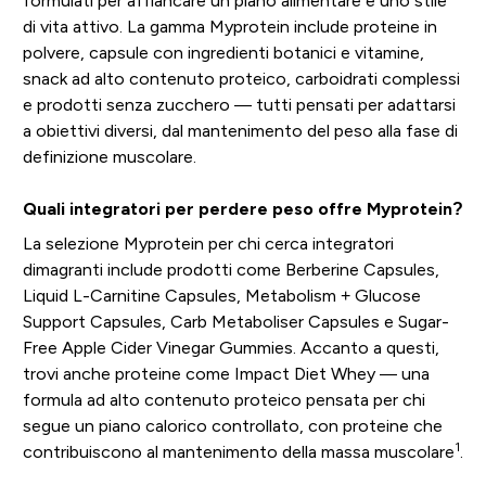
formulati per affiancare un piano alimentare e uno stile
di vita attivo. La gamma Myprotein include proteine in
polvere, capsule con ingredienti botanici e vitamine,
snack ad alto contenuto proteico, carboidrati complessi
e prodotti senza zucchero — tutti pensati per adattarsi
a obiettivi diversi, dal mantenimento del peso alla fase di
definizione muscolare.
Quali integratori per perdere peso offre Myprotein?
La selezione Myprotein per chi cerca integratori
dimagranti include prodotti come Berberine Capsules,
Liquid L-Carnitine Capsules, Metabolism + Glucose
Support Capsules, Carb Metaboliser Capsules e Sugar-
Free Apple Cider Vinegar Gummies. Accanto a questi,
trovi anche proteine come Impact Diet Whey — una
formula ad alto contenuto proteico pensata per chi
segue un piano calorico controllato, con proteine che
1
contribuiscono al mantenimento della massa muscolare
.