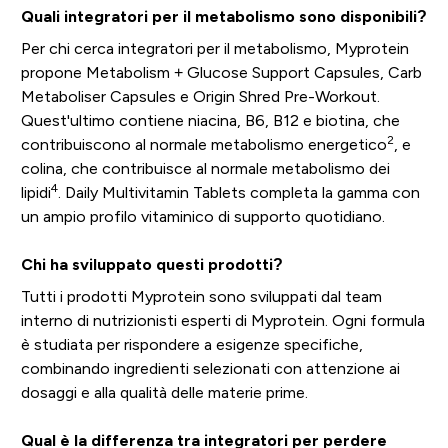
Quali integratori per il metabolismo sono disponibili?
Per chi cerca integratori per il metabolismo, Myprotein
propone Metabolism + Glucose Support Capsules, Carb
Metaboliser Capsules e Origin Shred Pre-Workout.
Quest'ultimo contiene niacina, B6, B12 e biotina, che
2
contribuiscono al normale metabolismo energetico
, e
colina, che contribuisce al normale metabolismo dei
4
lipidi
. Daily Multivitamin Tablets completa la gamma con
un ampio profilo vitaminico di supporto quotidiano.
Chi ha sviluppato questi prodotti?
Tutti i prodotti Myprotein sono sviluppati dal team
interno di nutrizionisti esperti di Myprotein. Ogni formula
è studiata per rispondere a esigenze specifiche,
combinando ingredienti selezionati con attenzione ai
dosaggi e alla qualità delle materie prime.
Qual è la differenza tra integratori per perdere