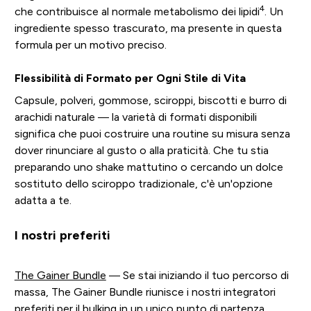
4
che contribuisce al normale metabolismo dei lipidi
. Un
ingrediente spesso trascurato, ma presente in questa
formula per un motivo preciso.
Flessibilità di Formato per Ogni Stile di Vita
Capsule, polveri, gommose, sciroppi, biscotti e burro di
arachidi naturale — la varietà di formati disponibili
significa che puoi costruire una routine su misura senza
dover rinunciare al gusto o alla praticità. Che tu stia
preparando uno shake mattutino o cercando un dolce
sostituto dello sciroppo tradizionale, c'è un'opzione
adatta a te.
I nostri preferiti
The Gainer Bundle
— Se stai iniziando il tuo percorso di
massa, The Gainer Bundle riunisce i nostri integratori
preferiti per il bulking in un unico punto di partenza.