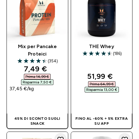
Mix per Pancake
THE Whey
(186)
Proteici
4.53 out of 5 stars
(354)
4.44 out of 5 stars
discounted price
7,49 €‎
discounted pri
51,99 €‎
Prima 14,99 €‎
Risparmia 7,50 €‎
Prima 64,99 €‎
37,45 €‎/kg
Risparmia 13,00 €‎
ACQUISTO
ACQUISTO
RAPIDO
RAPIDO
45% DI SCONTO SUGLI
FINO AL -60% + 5% EXTRA
SNACK
SU APP