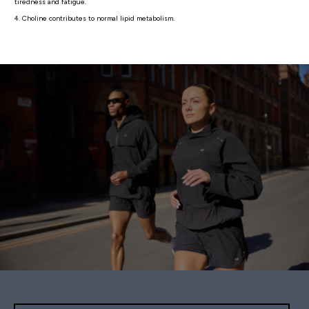
tiredness and fatigue.
4. Choline contributes to normal lipid metabolism.