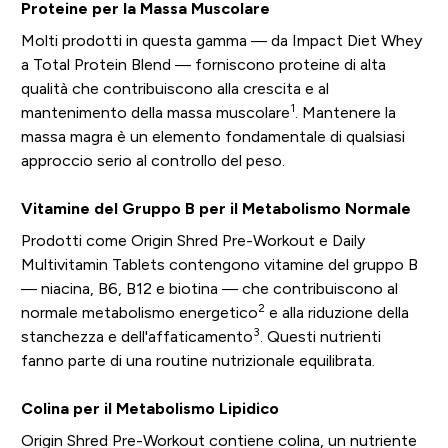
Proteine per la Massa Muscolare
Molti prodotti in questa gamma — da Impact Diet Whey
a Total Protein Blend — forniscono proteine di alta
qualità che contribuiscono alla crescita e al
1
mantenimento della massa muscolare
. Mantenere la
massa magra è un elemento fondamentale di qualsiasi
approccio serio al controllo del peso.
Vitamine del Gruppo B per il Metabolismo Normale
Prodotti come Origin Shred Pre-Workout e Daily
Multivitamin Tablets contengono vitamine del gruppo B
— niacina, B6, B12 e biotina — che contribuiscono al
2
normale metabolismo energetico
e alla riduzione della
3
stanchezza e dell'affaticamento
. Questi nutrienti
fanno parte di una routine nutrizionale equilibrata.
Colina per il Metabolismo Lipidico
Origin Shred Pre-Workout contiene colina, un nutriente