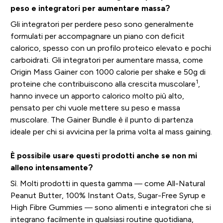
peso e integratori per aumentare massa?
Gli integratori per perdere peso sono generalmente
formulati per accompagnare un piano con deficit
calorico, spesso con un profilo proteico elevato e pochi
carboidrati. Gli integratori per aumentare massa, come
Origin Mass Gainer con 1000 calorie per shake e 50g di
1
proteine che contribuiscono alla crescita muscolare
,
hanno invece un apporto calorico molto più alto,
pensato per chi vuole mettere su peso e massa
muscolare. The Gainer Bundle è il punto di partenza
ideale per chi si avvicina per la prima volta al mass gaining.
È possibile usare questi prodotti anche se non mi
alleno intensamente?
Sì. Molti prodotti in questa gamma — come All-Natural
Peanut Butter, 100% Instant Oats, Sugar-Free Syrup e
High Fibre Gummies — sono alimenti e integratori che si
integrano facilmente in qualsiasi routine quotidiana,