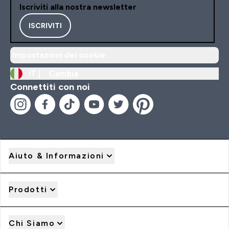
Iscriviti alla nostra newsletter
ISCRIVITI
Impostazioni dei cookie
IT |
Cambia
Connettiti con noi
Aiuto & Informazioni
Prodotti
Chi Siamo