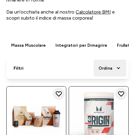
Dai un'occhiata anche al nostro
Calcolatore BMI
e
scopri subito il indice di massa corporea!
Massa Muscolare
Integratori per Dimagrire
Frullati 
Filtri
Ordina