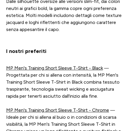
Dalle silhouette oversize alle versioni slim-fit, dai colori
neutri ai grafici bold, la gamma copre ogni preferenza
estetica. Molti modelli includono dettagli come texture
jacquard e loghi riflettenti che aggiungono carattere
senza appesantire il capo.
I nostri preferiti
MP Men's Training Short Sleeve T-Shirt - Black
—
Progettata per chi si allena con intensità, la MP Men's
Training Short Sleeve T-Shirt in Black combina tessuto
traspirante, tecnologia sweat wicking e asciugatura
rapida per tenerti asciutto dall'inizio alla fine.
MP Men's Training Short Sleeve T-Shirt - Chrome
—
Ideale per chi si allena al buio o in condizioni di scarsa
visibilità, la MP Men's Training Short Sleeve T-Shirt in