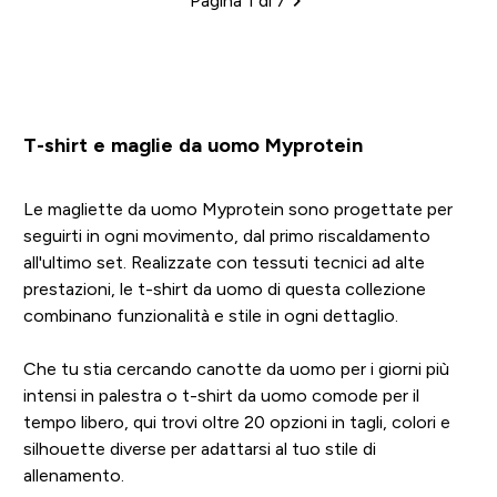
Pagina 1 di 7
Impaginazione
T-shirt e maglie da uomo Myprotein
Le magliette da uomo Myprotein sono progettate per
seguirti in ogni movimento, dal primo riscaldamento
all'ultimo set. Realizzate con tessuti tecnici ad alte
prestazioni, le t-shirt da uomo di questa collezione
combinano funzionalità e stile in ogni dettaglio.
Che tu stia cercando canotte da uomo per i giorni più
intensi in palestra o t-shirt da uomo comode per il
tempo libero, qui trovi oltre 20 opzioni in tagli, colori e
silhouette diverse per adattarsi al tuo stile di
allenamento.