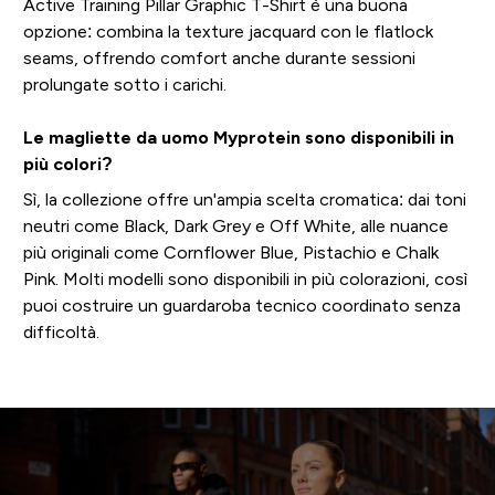
Active Training Pillar Graphic T-Shirt è una buona
opzione: combina la texture jacquard con le flatlock
seams, offrendo comfort anche durante sessioni
prolungate sotto i carichi.
Le magliette da uomo Myprotein sono disponibili in
più colori?
Sì, la collezione offre un'ampia scelta cromatica: dai toni
neutri come Black, Dark Grey e Off White, alle nuance
più originali come Cornflower Blue, Pistachio e Chalk
Pink. Molti modelli sono disponibili in più colorazioni, così
puoi costruire un guardaroba tecnico coordinato senza
difficoltà.