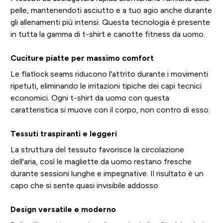
pelle, mantenendoti asciutto e a tuo agio anche durante
gli allenamenti più intensi. Questa tecnologia è presente
in tutta la gamma di t-shirt e canotte fitness da uomo.
Cuciture piatte per massimo comfort
Le flatlock seams riducono l'attrito durante i movimenti
ripetuti, eliminando le irritazioni tipiche dei capi tecnici
economici. Ogni t-shirt da uomo con questa
caratteristica si muove con il corpo, non contro di esso.
Tessuti traspiranti e leggeri
La struttura del tessuto favorisce la circolazione
dell'aria, così le magliette da uomo restano fresche
durante sessioni lunghe e impegnative. Il risultato è un
capo che si sente quasi invisibile addosso.
Design versatile e moderno