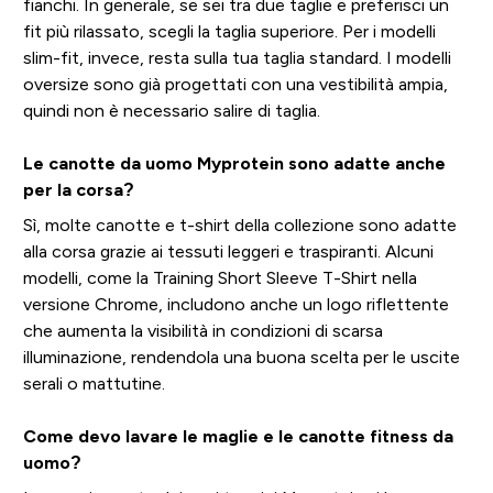
fianchi. In generale, se sei tra due taglie e preferisci un
fit più rilassato, scegli la taglia superiore. Per i modelli
slim-fit, invece, resta sulla tua taglia standard. I modelli
oversize sono già progettati con una vestibilità ampia,
quindi non è necessario salire di taglia.
Le canotte da uomo Myprotein sono adatte anche
per la corsa?
Sì, molte canotte e t-shirt della collezione sono adatte
alla corsa grazie ai tessuti leggeri e traspiranti. Alcuni
modelli, come la Training Short Sleeve T-Shirt nella
versione Chrome, includono anche un logo riflettente
che aumenta la visibilità in condizioni di scarsa
illuminazione, rendendola una buona scelta per le uscite
serali o mattutine.
Come devo lavare le maglie e le canotte fitness da
uomo?