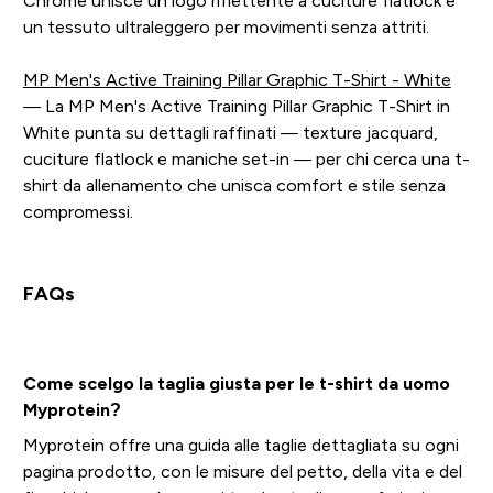
Chrome unisce un logo riflettente a cuciture flatlock e
un tessuto ultraleggero per movimenti senza attriti.
MP Men's Active Training Pillar Graphic T-Shirt - White
— La MP Men's Active Training Pillar Graphic T-Shirt in
White punta su dettagli raffinati — texture jacquard,
cuciture flatlock e maniche set-in — per chi cerca una t-
shirt da allenamento che unisca comfort e stile senza
compromessi.
FAQs
Come scelgo la taglia giusta per le t-shirt da uomo
Myprotein?
Myprotein offre una guida alle taglie dettagliata su ogni
pagina prodotto, con le misure del petto, della vita e del