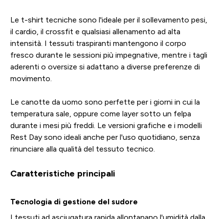
Le t-shirt tecniche sono l'ideale per il sollevamento pesi,
il cardio, il crossfit e qualsiasi allenamento ad alta
intensità. I tessuti traspiranti mantengono il corpo
fresco durante le sessioni più impegnative, mentre i tagli
aderenti o oversize si adattano a diverse preferenze di
movimento.
Le canotte da uomo sono perfette per i giorni in cui la
temperatura sale, oppure come layer sotto un felpa
durante i mesi più freddi. Le versioni grafiche e i modelli
Rest Day sono ideali anche per l'uso quotidiano, senza
rinunciare alla qualità del tessuto tecnico.
Caratteristiche principali
Tecnologia di gestione del sudore
I tessuti ad asciugatura rapida allontanano l'umidità dalla