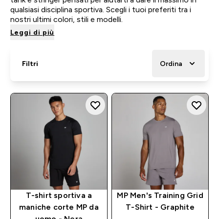
qualsiasi disciplina sportiva. Scegli i tuoi preferiti tra i
nostri ultimi colori, stili e modelli.
Leggi di più
Filtri
Ordina
T-shirt sportiva a
MP Men's Training Grid
maniche corte MP da
T-Shirt - Graphite
uomo - Nera