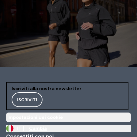
Iscriviti alla nostra newsletter
ISCRIVITI
Impostazioni dei cookie
IT |
Cambia
Connettiti con noi