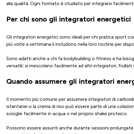
alla qualità. Ogni formato è studiato per integrarsi facilment
Per chi sono gli integratori energetici
Gli integratori energetici sono ideali per chi pratica sport con
più volte a settimana li includono nella loro routine per dis
Sono adatti anche a chi fa bodybuilding o fitness e ha bisogn
versatili: si mescolano facilmente ad altri integratori, frullat
Quando assumere gli integratori energ
Il momento più comune per assumere integratori di carboidra
istantanei o la crema di riso può essere parte di una colazio
scioglie facilmente in acqua o nel proprio shake proteico.
Possono essere assunti anche durante sessioni prolungate o co