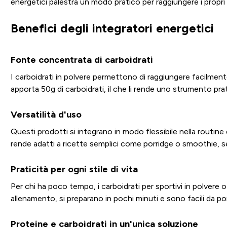
energetici palestra un modo pratico per raggiungere i propri t
Benefici degli integratori energetici
Fonte concentrata di carboidrati
I carboidrati in polvere permettono di raggiungere facilmen
apporta 50g di carboidrati, il che li rende uno strumento pra
Versatilità d'uso
Questi prodotti si integrano in modo flessibile nella routine
rende adatti a ricette semplici come porridge o smoothie, se
Praticità per ogni stile di vita
Per chi ha poco tempo, i carboidrati per sportivi in polvere of
allenamento, si preparano in pochi minuti e sono facili da po
Proteine e carboidrati in un'unica soluzione