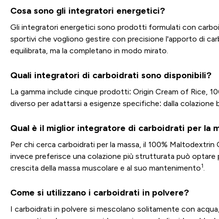
Cosa sono gli integratori energetici?
Gli integratori energetici sono prodotti formulati con carboi
sportivi che vogliono gestire con precisione l'apporto di car
equilibrata, ma la completano in modo mirato.
Quali integratori di carboidrati sono disponibili?
La gamma include cinque prodotti: Origin Cream of Rice, 1
diverso per adattarsi a esigenze specifiche: dalla colazione 
Qual è il miglior integratore di carboidrati per la
Per chi cerca carboidrati per la massa, il 100% Maltodextrin C
invece preferisce una colazione più strutturata può optare p
1
crescita della massa muscolare e al suo mantenimento
.
Come si utilizzano i carboidrati in polvere?
I carboidrati in polvere si mescolano solitamente con acqua,