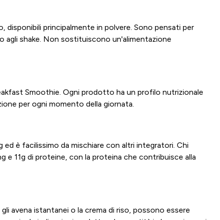
, disponibili principalmente in polvere. Sono pensati per
ti o agli shake. Non sostituiscono un'alimentazione
akfast Smoothie. Ogni prodotto ha un profilo nutrizionale
uzione per ogni momento della giornata.
 ed è facilissimo da mischiare con altri integratori. Chi
 e 11g di proteine, con la proteina che contribuisce alla
gli avena istantanei o la crema di riso, possono essere