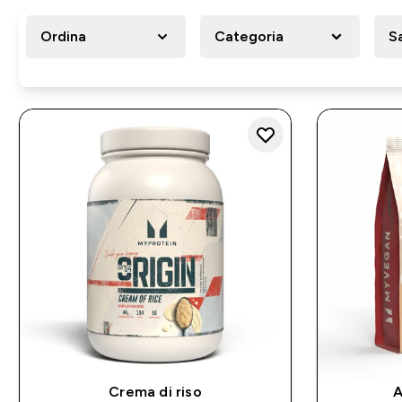
Ordina
Categoria
S
Crema di riso
A