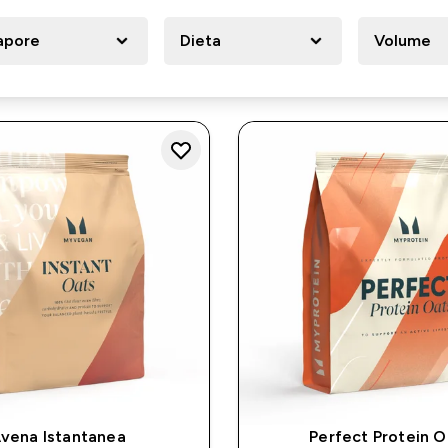
apore
Dieta
Volume
vena Istantanea
Perfect Protein O