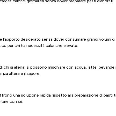
arget calorici giornalieri senza dover preparare pasti elaborati.
te l'apporto desiderato senza dover consumare grandi volumi di 
tico per chi ha necessità caloriche elevate.
 di chi si allena: si possono mischiare con acqua, latte, bevande
nza alterare il sapore.
frono una soluzione rapida rispetto alla preparazione di pasti tra
rtare con sé.