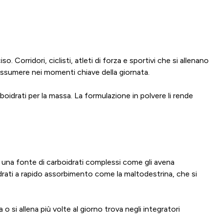
. Corridori, ciclisti, atleti di forza e sportivi che si allenano
 assumere nei momenti chiave della giornata.
oidrati per la massa. La formulazione in polvere li rende
 una fonte di carboidrati complessi come gli avena
idrati a rapido assorbimento come la maltodestrina, che si
si allena più volte al giorno trova negli integratori