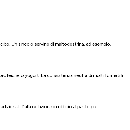
cibo. Un singolo serving di maltodestrina, ad esempio,
 proteiche o yogurt. La consistenza neutra di molti formati li
dizionali. Dalla colazione in ufficio al pasto pre-