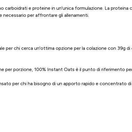
carboidrati e proteine in un'unica formulazione. La proteina c
e necessario per affrontare gli allenamenti.
le per chi cerca un'ottima opzione per la colazione con 39g di c
e per porzione, 100% Instant Oats è il punto di riferimento per 
to per chi ha bisogno di un apporto rapido e concentrato di c