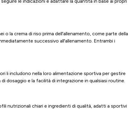
uire le indicazioni e adattare la quantità in base ai propri
i o la crema di riso prima dell'allenamento, come parte della
immediatamente successivo all'allenamento. Entrambi i
atori li includono nella loro alimentazione sportiva per gestire
di dosaggio e la facilità di integrazione in qualsiasi routine.
 nutrizionali chiari e ingredienti di qualità, adatti a sportivi