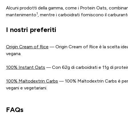
Alcuni prodotti della gamma, come i Protein Oats, combinano 
1
mantenimento
, mentre i carboidrati forniscono il carburant
I nostri preferiti
Origin Cream of Rice
— Origin Cream of Rice è la scelta idea
vegana.
100% Instant Oats
— Con 62g di carboidrati e 11g di protein
100% Maltodextrin Carbs
— 100% Maltodextrin Carbs è pensa
vegani e vegetariani.
FAQs