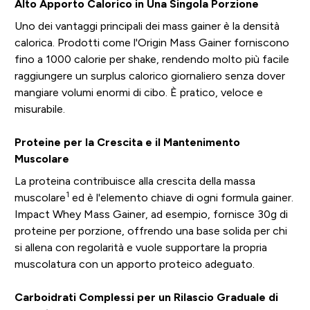
Alto Apporto Calorico in Una Singola Porzione
Uno dei vantaggi principali dei mass gainer è la densità
calorica. Prodotti come l'Origin Mass Gainer forniscono
fino a 1000 calorie per shake, rendendo molto più facile
raggiungere un surplus calorico giornaliero senza dover
mangiare volumi enormi di cibo. È pratico, veloce e
misurabile.
Proteine per la Crescita e il Mantenimento
Muscolare
La proteina contribuisce alla crescita della massa
1
muscolare
ed è l'elemento chiave di ogni formula gainer.
Impact Whey Mass Gainer, ad esempio, fornisce 30g di
proteine per porzione, offrendo una base solida per chi
si allena con regolarità e vuole supportare la propria
muscolatura con un apporto proteico adeguato.
Carboidrati Complessi per un Rilascio Graduale di