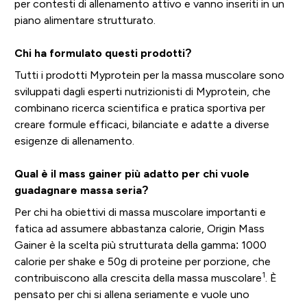
per contesti di allenamento attivo e vanno inseriti in un
piano alimentare strutturato.
Chi ha formulato questi prodotti?
Tutti i prodotti Myprotein per la massa muscolare sono
sviluppati dagli esperti nutrizionisti di Myprotein, che
combinano ricerca scientifica e pratica sportiva per
creare formule efficaci, bilanciate e adatte a diverse
esigenze di allenamento.
Qual è il mass gainer più adatto per chi vuole
guadagnare massa seria?
Per chi ha obiettivi di massa muscolare importanti e
fatica ad assumere abbastanza calorie, Origin Mass
Gainer è la scelta più strutturata della gamma: 1000
calorie per shake e 50g di proteine per porzione, che
1
contribuiscono alla crescita della massa muscolare
. È
pensato per chi si allena seriamente e vuole uno