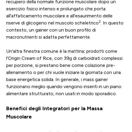
recupero della normale funzione muscolare dopo un
esercizio fisico intenso e prolungato che porta
all'affaticamento muscolare e all'esaurimento delle
2
riserve di glicogeno nel muscolo scheletrico
. In questo
contesto, un gainer con un buon profilo di
macronutrienti si adatta perfettamente.
Un'altra finestra comune è la mattina: prodotti come
l'Origin Cream of Rice, con 39g di carboidrati complessi
per porzione, si prestano bene come colazione pre-
allenamento o per chi vuole iniziare la giornata con una
base energetica solida. In generale, i mass gainer
funzionano meglio quando vengono inseriti in un piano
alimentare strutturato, non usati in modo sporadico.
Benefici degli Integratori per la Massa
Muscolare