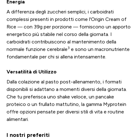
Energia
A differenza degli zuccheri semplici, i carboidrati
complessi presenti in prodotti come l'Origin Cream of
Rice — con 39g per porzione — forniscono un apporto
energetico più stabile nel corso della giornata. I
carboidrati contribuiscono al mantenimento della
3
normale funzione cerebrale
e sono un macronutriente
fondamentale per chi si allena intensamente.
Versatilità di Utilizzo
Dalla colazione al pasto post-allenamento, i formati
disponibili si adattano a momenti diversi della giornata.
Che tu preferisca uno shake veloce, un pancake
proteico o un frullato mattutino, la gamma Myprotein
offre opzioni pensate per diversi stili di vita e routine
alimentari.
I nostri preferiti