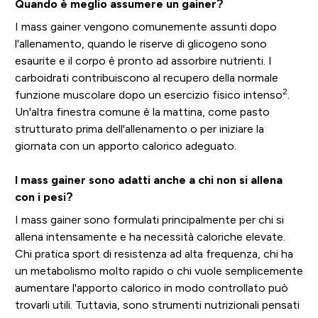
Quando è meglio assumere un gainer?
I mass gainer vengono comunemente assunti dopo
l'allenamento, quando le riserve di glicogeno sono
esaurite e il corpo è pronto ad assorbire nutrienti. I
carboidrati contribuiscono al recupero della normale
2
funzione muscolare dopo un esercizio fisico intenso
.
Un'altra finestra comune è la mattina, come pasto
strutturato prima dell'allenamento o per iniziare la
giornata con un apporto calorico adeguato.
I mass gainer sono adatti anche a chi non si allena
con i pesi?
I mass gainer sono formulati principalmente per chi si
allena intensamente e ha necessità caloriche elevate.
Chi pratica sport di resistenza ad alta frequenza, chi ha
un metabolismo molto rapido o chi vuole semplicemente
aumentare l'apporto calorico in modo controllato può
trovarli utili. Tuttavia, sono strumenti nutrizionali pensati