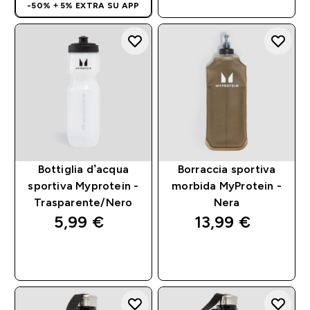
-50% + 5% EXTRA SU APP
Bottiglia d’acqua
Borraccia sportiva
sportiva Myprotein -
morbida MyProtein -
Trasparente/Nero
Nera
5,99 €‎
13,99 €‎
ACQUISTO
ACQUISTO
RAPIDO
RAPIDO