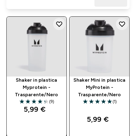
Shaker in plastica
Shaker Mini in plastica
Myprotein -
MyProtein -
Trasparente/Nero
Trasparente/Nero
(9)
(1)
4.33 out of 5 stars
5 out of 5 stars
5,99 €‎
5,99 €‎
ACQUISTO
RAPIDO
ACQUISTO