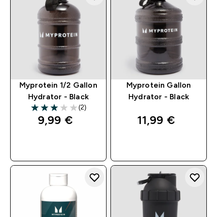
Myprotein 1/2 Gallon
Myprotein Gallon
Hydrator - Black
Hydrator - Black
(2)
3 out of 5 stars
9,99 €‎
11,99 €‎
ACQUISTO
ACQUISTO
RAPIDO
RAPIDO