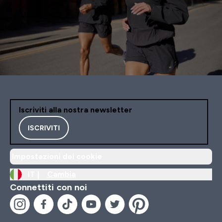
Iscriviti alla nostra newsletter
ISCRIVITI
Impostazioni dei cookie
IT |
Cambia
Connettiti con noi