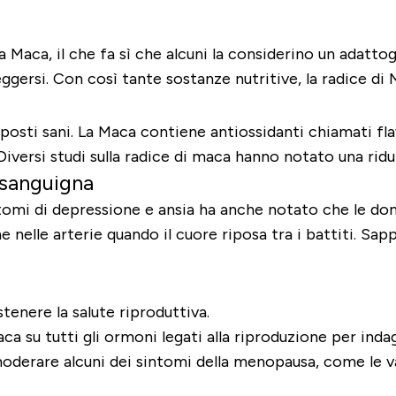
a Maca, il che fa sì che alcuni la considerino un adatto
teggersi. Con così tante sostanze nutritive, la radice d
osti sani. La Maca contiene antiossidanti chiamati flav
 Diversi studi sulla radice di maca hanno notato una rid
 sanguigna
intomi di depressione e ansia ha anche notato che le
e nelle arterie quando il cuore riposa tra i battiti. S
tenere la salute riproduttiva.
aca su tutti gli ormoni legati alla riproduzione per inda
 moderare alcuni dei sintomi della menopausa, come le 