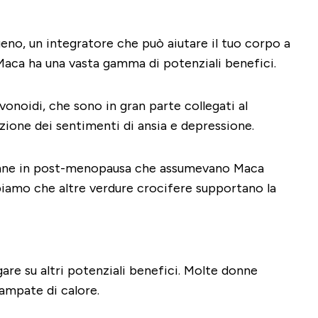
geno, un integratore che può aiutare il tuo corpo a
i Maca ha una vasta gamma di potenziali benefici.
onoidi, che sono in gran parte collegati al
uzione dei sentimenti di ansia e depressione.
 donne in post-menopausa che assumevano Maca
appiamo che altre verdure crocifere supportano la
gare su altri potenziali benefici. Molte donne
vampate di calore.