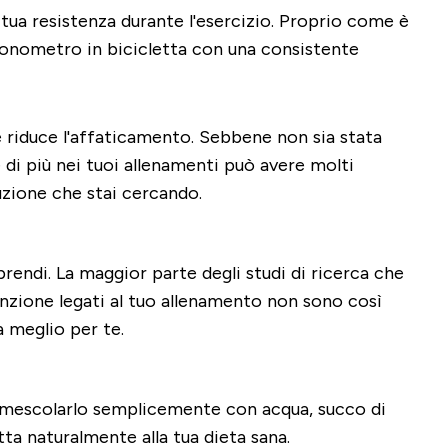
 tua resistenza durante l'esercizio. Proprio come è
cronometro in bicicletta con una consistente
e riduce l'affaticamento. Sebbene non sia stata
 di più nei tuoi allenamenti può avere molti
uzione che stai cercando.
endi. La maggior parte degli studi di ricerca che
nzione legati al tuo allenamento non sono così
 meglio per te.
oi mescolarlo semplicemente con acqua, succo di
atta naturalmente alla tua dieta sana.