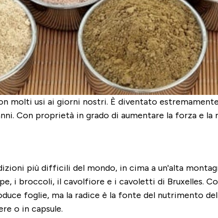
on molti usi ai giorni nostri. È diventato estremamen
i anni. Con proprietà in grado di aumentare la forza e l
izioni più difficili del mondo, in cima a un'alta montag
e, i broccoli, il cavolfiore e i cavoletti di Bruxelles. 
duce foglie, ma la radice è la fonte del nutrimento del
re o in capsule.