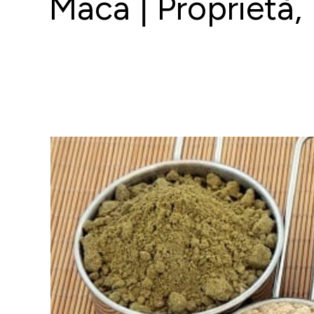
Maca | Proprietà,