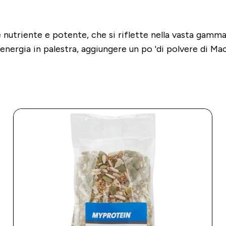
nutriente e potente, che si riflette nella vasta gamma d
 energia in palestra, aggiungere un po 'di polvere di M