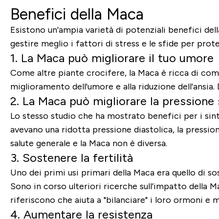
Benefici della Maca
Esistono un'ampia varietà di potenziali benefici dell
gestire meglio i fattori di stress e le sfide per pro
1. La Maca può migliorare il tuo umore
Come altre piante crocifere, la Maca è ricca di comp
miglioramento dell'umore e alla riduzione dell'ansia.
2. La Maca può migliorare la pressione
Lo stesso studio che ha mostrato benefici per i s
avevano una ridotta pressione diastolica, la pression
salute generale e la Maca non è diversa.
3. Sostenere la fertilità
Uno dei primi usi primari della Maca era quello di sos
Sono in corso ulteriori ricerche sull'impatto della M
riferiscono che aiuta a "bilanciare" i loro ormoni e
4. Aumentare la resistenza