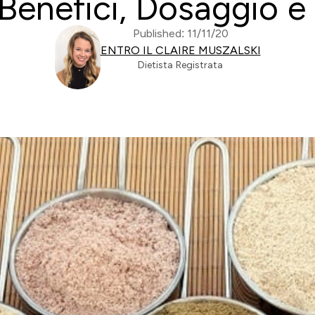
 Benefici, Dosaggio e
Published: 11/11/20
ENTRO IL CLAIRE MUSZALSKI
Dietista Registrata