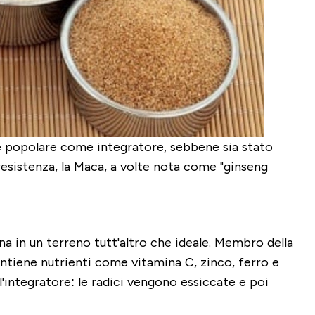
te popolare come integratore, sebbene sia stato
a resistenza, la Maca, a volte nota come "ginseng
na in un terreno tutt'altro che ideale. Membro della
Contiene nutrienti come vitamina C, zinco, ferro e
l'integratore: le radici vengono essiccate e poi