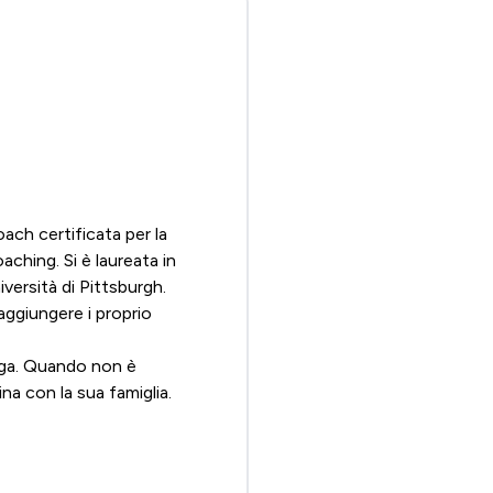
ach certificata per la
oaching
. Si è laureata in
versità di Pittsburgh.
raggiungere i proprio
yoga. Quando non è
na con la sua famiglia.