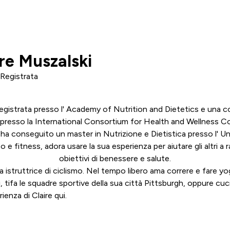
re Muszalski
 Registrata
registrata presso l'
Academy of Nutrition and Dietetics
e una co
 presso la
International Consortium for Health and Wellness C
ha conseguito un master in Nutrizione e Dietistica presso l' Uni
 e fitness, adora usare la sua esperienza per aiutare gli altri a 
obiettivi di benessere e salute.
a istruttrice di ciclismo. Nel tempo libero ama correre e fare 
, tifa le squadre sportive della sua città Pittsburgh, oppure cuci
rienza di Claire
qui
.