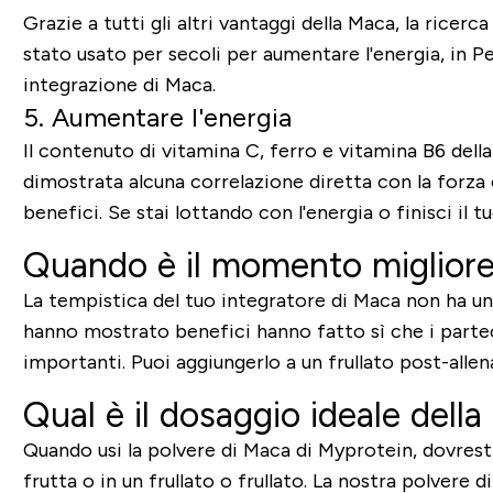
Grazie a tutti gli altri vantaggi della Maca, la ric
stato usato per secoli per aumentare l'energia, in 
integrazione di Maca.
5. Aumentare l'energia
Il contenuto di vitamina C, ferro e vitamina B6 del
dimostrata alcuna correlazione diretta con la forza 
benefici. Se stai lottando con l'energia o finisci i
Quando è il momento migliore
La tempistica del tuo integratore di Maca non ha un
hanno mostrato benefici hanno fatto sì che i parte
importanti. Puoi aggiungerlo a un frullato post-all
Qual è il dosaggio ideale dell
Quando usi la polvere di Maca di Myprotein, dovrest
frutta o in un frullato o frullato. La nostra polvere 