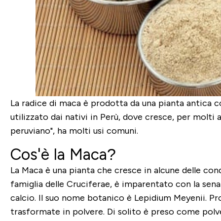
La radice di maca è prodotta da una pianta antica c
utilizzato dai nativi in ​​Perù, dove cresce, per molt
peruviano", ha molti usi comuni.
Cos'è la Maca?
La Maca è una pianta che cresce in alcune delle cond
famiglia delle Cruciferae, è imparentato con la senap
calcio. Il suo nome botanico è Lepidium Meyenii. Pro
trasformate in polvere. Di solito è preso come polve