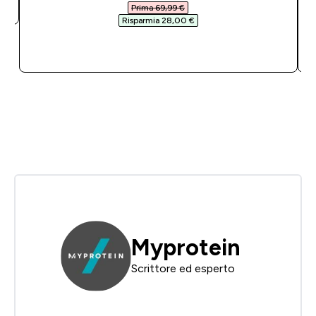
Prima 69,99 €‎
Risparmia 28,00 €‎
ACQUISTO RAPIDO
Myprotein
Scrittore ed esperto