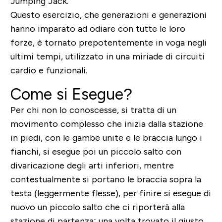
Jumping Jack.
Questo esercizio, che generazioni e generazioni
hanno imparato ad odiare con tutte le loro
forze, è tornato prepotentemente in voga negli
ultimi tempi, utilizzato in una miriade di circuiti
cardio e funzionali.
Come si Esegue?
Per chi non lo conoscesse, si tratta di un
movimento complesso che inizia dalla stazione
in piedi, con le gambe unite e le braccia lungo i
fianchi, si esegue poi un piccolo salto con
divaricazione degli arti inferiori, mentre
contestualmente si portano le braccia sopra la
testa (leggermente flesse), per finire si esegue di
nuovo un piccolo salto che ci riporterà alla
stazione di partenza; una volta trovato il giusto