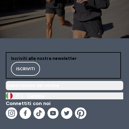
Iscriviti alla nostra newsletter
ISCRIVITI
Impostazioni dei cookie
IT |
Cambia
Connettiti con noi