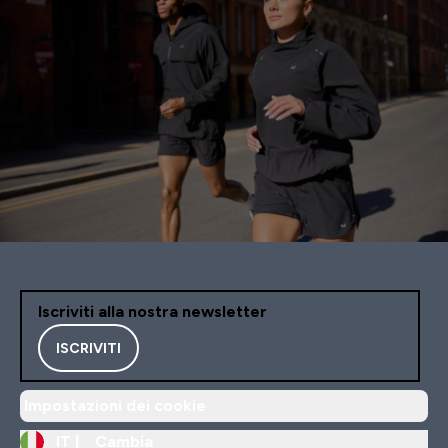
Iscriviti alla nostra newsletter
ISCRIVITI
Impostazioni dei cookie
IT |
Cambia