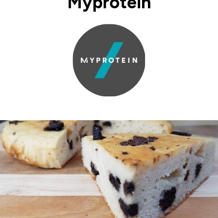
Myprotein