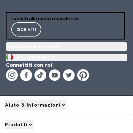
Iscriviti alla nostra newsletter
ISCRIVITI
Impostazioni dei cookie
IT |
Cambia
Connettiti con noi
Aiuto & Informazioni
Prodotti