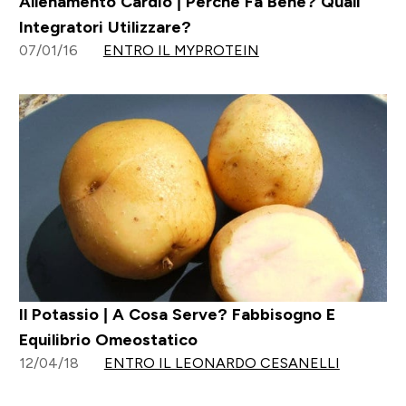
Allenamento Cardio | Perchè Fa Bene? Quali
Integratori Utilizzare?
07/01/16
ENTRO IL MYPROTEIN
Il Potassio | A Cosa Serve? Fabbisogno E
Equilibrio Omeostatico
12/04/18
ENTRO IL LEONARDO CESANELLI