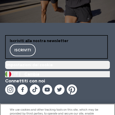
Iscriviti alla nostra newsletter
ISCRIVITI
Impostazioni dei cookie
IT |
Cambia
Connettiti con noi
We use cookies and other tracking tools on this site, which may be
provided by third parties, to operate and secure our site, enable