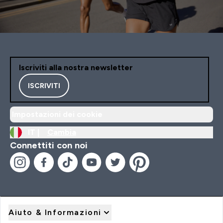
Iscriviti alla nostra newsletter
ISCRIVITI
Impostazioni dei cookie
IT |
Cambia
Connettiti con noi
Aiuto & Informazioni