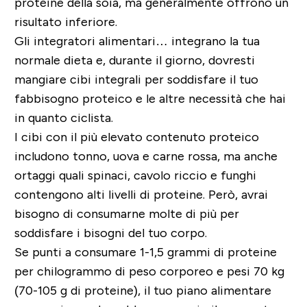
proteine della soia, ma generalmente offrono un
risultato inferiore.
Gli integratori alimentari… integrano la tua
normale dieta e, durante il giorno,
dovresti
mangiare cibi integrali per soddisfare il tuo
fabbisogno proteico
e le altre necessità che hai
in quanto ciclista.
I cibi con il più elevato contenuto proteico
includono tonno, uova e carne rossa, ma anche
ortaggi quali spinaci, cavolo riccio e funghi
contengono alti livelli di proteine. Però, avrai
bisogno di consumarne molte di più per
soddisfare i bisogni del tuo corpo.
Se punti a consumare
1-1,5 grammi di proteine
per chilogrammo di peso corporeo e pesi 70 kg
(70-105 g di proteine), il tuo piano alimentare