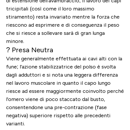
di estensione dell'avambraccio; il lavoro dei capi
tricipitali (così come il loro massimo
stiramento) resta invariato mentre la forza che
riescono ad esprimere e di conseguenza il peso
che si riesce a sollevare sarà di gran lunga
minore.
? Presa Neutra
Viene generalmente
effettuata ai cavi alti con la
fune
; l'azione stabilizzatrice del polso è svolta
dagli adduttori e si nota una leggera differenza
nel lavoro muscolare in quanto il capo lungo
riesce ad essere maggiormente coinvolto perché
l'omero viene di poco staccato dal busto,
consentendone una pre-contrazione (fase
negativa) superiore rispetto alle precedenti
varianti.