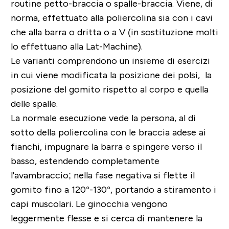
routine petto-braccia o spalle-braccia.
Viene, di
norma, effettuato alla poliercolina sia con i cavi
che alla barra o dritta o a V (in sostituzione molti
lo effettuano alla Lat-Machine).
Le varianti comprendono un insieme di esercizi
in cui viene
modificata la posizione dei polsi
, la
posizione del gomito rispetto al corpo e quella
delle spalle.
La normale esecuzione vede la persona, al di
sotto della poliercolina con le braccia adese ai
fianchi,
impugnare la barra e spingere verso il
basso
, estendendo completamente
l'avambraccio; nella fase negativa
si flette il
gomito fino a 120°-130°
, portando a stiramento i
capi muscolari. Le
ginocchia vengono
leggermente flesse
e si cerca di mantenere la