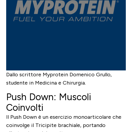
Dallo scrittore Myprotein
Domenico Grullo
,
studente in Medicina e Chirurgia.
Push Down: Muscoli
Coinvolti
Il Push Down è un esercizio
monoarticolare
che
coinvolge il Tricipite brachiale, portando