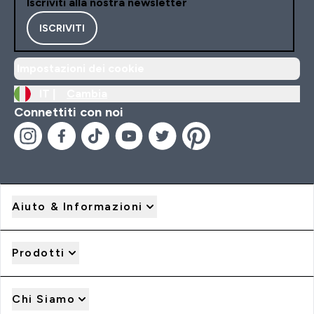
Iscriviti alla nostra newsletter
ISCRIVITI
Impostazioni dei cookie
IT |
Cambia
Connettiti con noi
Aiuto & Informazioni
Prodotti
Chi Siamo