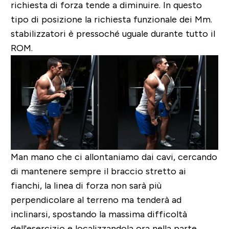
richiesta di forza tende a diminuire. In questo
tipo di posizione la richiesta funzionale dei Mm.
stabilizzatori è pressoché uguale durante tutto il
ROM.
Man mano che ci allontaniamo dai cavi, cercando
di mantenere sempre il braccio stretto ai
fianchi, la linea di forza non sarà più
perpendicolare al terreno ma tenderà ad
inclinarsi,
spostando la massima difficoltà
dell'esercizio e localizzandola ora nella parte