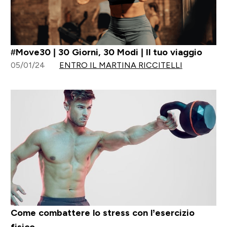
#Move30 | 30 Giorni, 30 Modi | Il tuo viaggio
05/01/24
ENTRO IL MARTINA RICCITELLI
Come combattere lo stress con l’esercizio
fisico