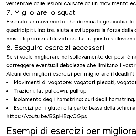
vertebrale dalle lesioni causate da un movimento ec
7. Migliorare lo squat
Essendo un movimento che domina le ginocchia, lo squ
quadricipiti. Inoltre, aiuta a sviluppare la forza della
muscoli primari utilizzati anche in questo sollevame
8. Eseguire esercizi accessori
Se si vuole migliorare nel sollevamento dei pesi, è n
correggere eventuali debolezze che limitano i vostri
Alcuni dei migliori esercizi per migliorare il deadlift
Movimenti di vogatore:
vogatori piegati, vogator
Trazioni:
lat pulldown, pull-up
Isolamento degli hamstring:
curl degli hamstring,
Esercizi per i glutei e la parte bassa della schiena
https://youtu.be/BSpHBgvOGps
Esempi di esercizi per migliorar