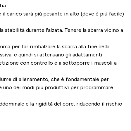
ia.
 il carico sarà più pesante in alto (dove è più facile)
stabilità durante l'alzata. Tenere la sbarra vicino a
ma per far rimbalzare la sbarra alla fine della
siva, e quindi si attenuano gli adattamenti
etizione con controllo e a sottoporre i muscoli a
lume di allenamento, che è fondamentale per
nte uno dei modi più produttivi per programmare
dominale e la rigidità del core, riducendo il rischio