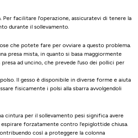
er facilitare l'operazione, assicuratevi di tenere la
nto durante il sollevamento.
e cose che potete fare per ovviare a questo problema.
i una presa mista, in quanto si basa maggiormente
na presa ad uncino, che prevede l'uso dei pollici per
olso. Il gesso è disponibile in diverse forme e aiuta
issare fisicamente i polsi alla sbarra avvolgendoli
a cintura per il sollevamento pesi significa avere
 espirare forzatamente contro l'epiglottide chiusa.
contribuendo così a proteggere la colonna