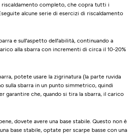
n riscaldamento completo, che copra tutti i
Eseguite alcune serie di esercizi di riscaldamento
arra e sull'aspetto dell'abilità, continuando a
carico alla sbarra con incrementi di circa il 10-20%
rra, potete usare la zigrinatura (la parte ruvida
o sulla sbarra in un punto simmetrico, quindi
 garantire che, quando si tira la sbarra, il carico
e bene, dovete avere una base stabile. Questo non è
r una base stabile, optate per scarpe basse con una