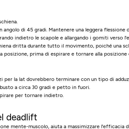
schiena.
n angolo di 45 gradi. Mantenere una leggera flessione d
irando indietro le scapole e allargando i gomiti verso l'
iena dritta durante tutto il movimento, poiché una sch
osizione, prima di espirare e tornare alla posizione 
zi per la lat dovrebbero terminare con un tipo di adduzi
 busto a circa 30 gradi e petto in fuori.
pirare per tornare indietro.
l deadlift
e mente-muscolo, aiuta a massimizzare l'efficacia di