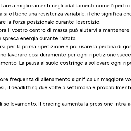
tare a miglioramenti negli adattamenti come l'ipertrof
si ottiene una resistenza variabile, il che significa che
re la forza posizionale durante l'esercizio.
a il vostro centro di massa può aiutarvi a mantenere la 
 spreca energia durante l'alzata.
i per la prima ripetizione e poi usare la pedana di gom
ono lavorare così duramente per ogni ripetizione succes
mento. La pausa al suolo costringe a sollevare ogni rip
.
re frequenza di allenamento significa un maggiore vo
sì, il deadlifting due volte a settimana è probabilme
 sollevamento. Il bracing aumenta la pressione intra-ad