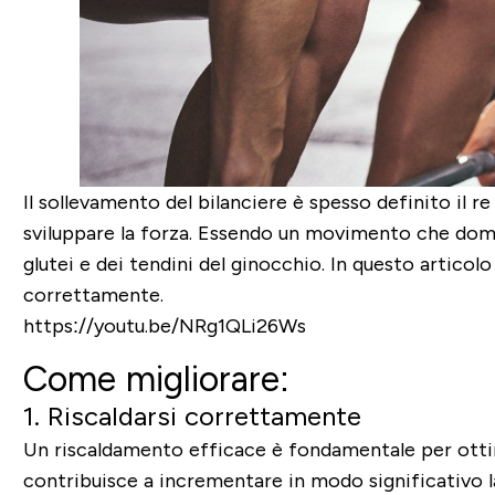
Il sollevamento del bilanciere è spesso definito il r
sviluppare la forza. Essendo un movimento che domina
glutei e dei tendini del ginocchio. In questo articol
correttamente.
https://youtu.be/NRg1QLi26Ws
Come migliorare:
1. Riscaldarsi correttamente
Un riscaldamento efficace è fondamentale per ottim
contribuisce a incrementare in modo significativo la