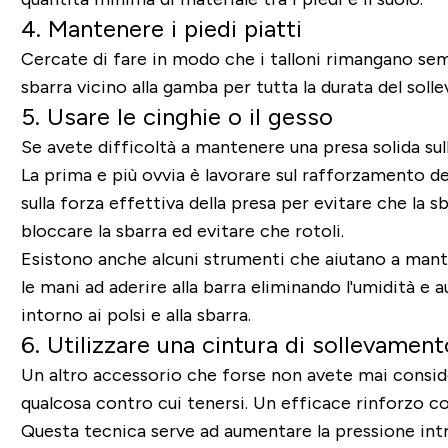
4. Mantenere i piedi piatti
Cercate di fare in modo che i talloni rimangano semp
sbarra vicino alla gamba per tutta la durata del sol
5. Usare le cinghie o il gesso
Se avete difficoltà a mantenere una presa solida sul
La prima e più ovvia è lavorare sul rafforzamento de
sulla forza effettiva della presa per evitare che la sb
bloccare la sbarra ed evitare che rotoli.
Esistono anche alcuni strumenti che aiutano a mantene
le mani ad aderire alla barra eliminando l'umidità e a
intorno ai polsi e alla sbarra.
6. Utilizzare una cintura di sollevament
Un altro accessorio che forse non avete mai consider
qualcosa contro cui tenersi. Un efficace rinforzo c
Questa tecnica serve ad aumentare la pressione intr