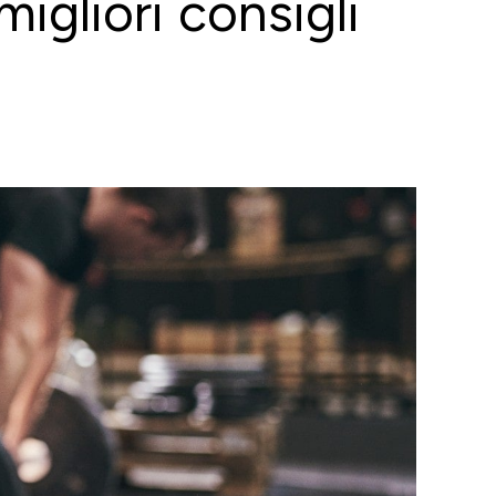
migliori consigli