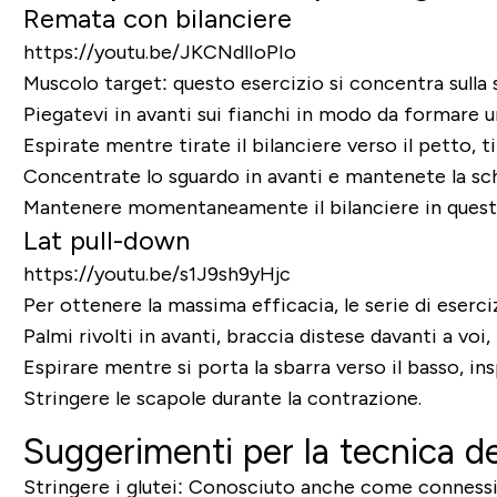
Remata con bilanciere
https://youtu.be/JKCNdlIoPIo
Muscolo target:
questo esercizio si concentra sulla 
Piegatevi in avanti sui fianchi in modo da formare u
Espirate mentre tirate il bilanciere verso il petto, t
Concentrate lo sguardo in avanti e mantenete la sch
Mantenere momentaneamente il bilanciere in questa p
Lat pull-down
https://youtu.be/s1J9sh9yHjc
Per ottenere la massima efficacia, le serie di eserci
Palmi rivolti in avanti, braccia distese davanti a voi,
Espirare mentre si porta la sbarra verso il basso, ins
Stringere le scapole durante la contrazione.
Suggerimenti per la tecnica de
Stringere i glutei:
Conosciuto anche come connession