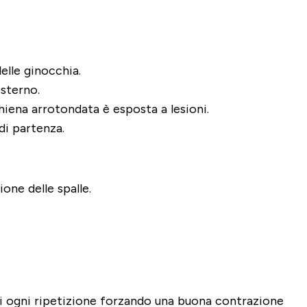
elle ginocchia.
esterno.
iena arrotondata è esposta a lesioni.
di partenza.
one delle spalle.
 ogni ripetizione forzando una buona contrazione