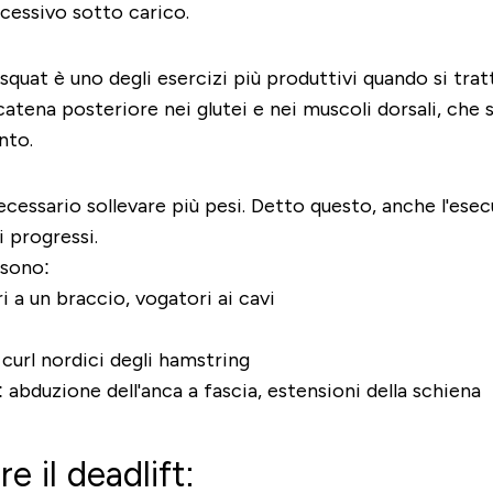
cessivo sotto carico.
at è uno degli esercizi più produttivi quando si tratta
 catena posteriore nei glutei e nei muscoli dorsali, che si
nto.
ecessario sollevare più pesi. Detto questo, anche l'esec
 progressi.
 sono:
i a un braccio, vogatori ai cavi
 curl nordici degli hamstring
:
abduzione dell'anca a fascia, estensioni della schiena
e il deadlift: