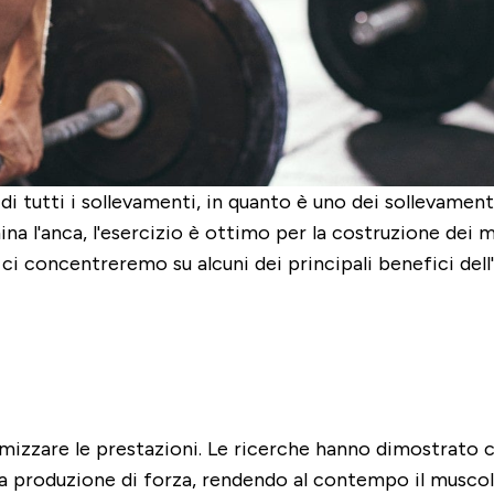
e di tutti i sollevamenti, in quanto è uno dei sollevamen
 l'anca, l'esercizio è ottimo per la costruzione dei mu
o ci concentreremo su alcuni dei principali benefici del
izzare le prestazioni. Le ricerche hanno dimostrato 
 produzione di forza, rendendo al contempo il muscolo 