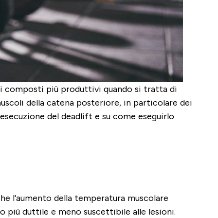
ti composti più produttivi quando si tratta di
scoli della catena posteriore, in particolare dei
l'esecuzione del deadlift e su come eseguirlo
che l'aumento della temperatura muscolare
più duttile e meno suscettibile alle lesioni.