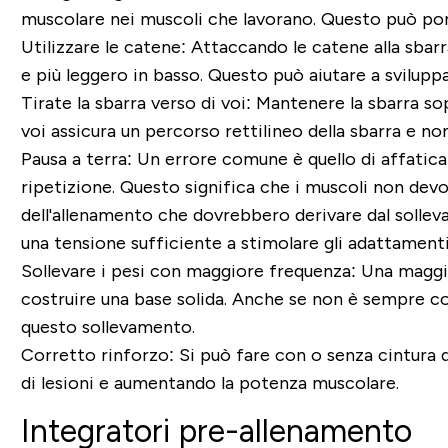
muscolare nei muscoli che lavorano. Questo può por
Utilizzare le catene:
Attaccando le catene alla sbarra 
e più leggero in basso. Questo può aiutare a sviluppa
Tirate la sbarra verso di voi:
Mantenere la sbarra sopr
voi assicura un percorso rettilineo della sbarra e non
Pausa a terra:
Un errore comune è quello di affaticars
ripetizione. Questo significa che i muscoli non dev
dell'allenamento che dovrebbero derivare dal solleva
una tensione sufficiente a stimolare gli adattamenti
Sollevare i pesi con maggiore frequenza:
Una maggio
costruire una base solida. Anche se non è sempre co
questo sollevamento.
Corretto rinforzo:
Si può fare con o senza cintura di
di lesioni e aumentando la potenza muscolare.
Integratori pre-allenamento