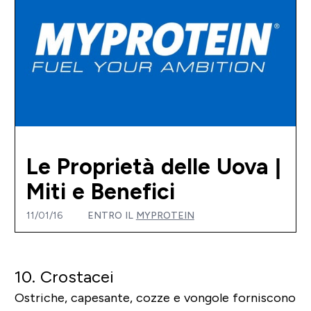
Le Proprietà delle Uova |
Miti e Benefici
11/01/16
ENTRO IL
MYPROTEIN
10. Crostacei
Ostriche, capesante, cozze e vongole forniscono