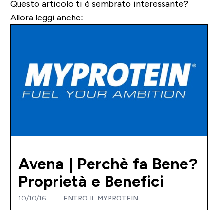
Questo articolo ti é sembrato interessante?
Allora leggi anche:
Avena | Perchè fa Bene?
Proprietà e Benefici
10/10/16
ENTRO IL
MYPROTEIN