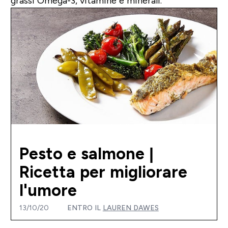
grassi Omega-3, vitamine e minerali.
Pesto e salmone |
Ricetta per migliorare
l'umore
13/10/20
ENTRO IL
LAUREN DAWES