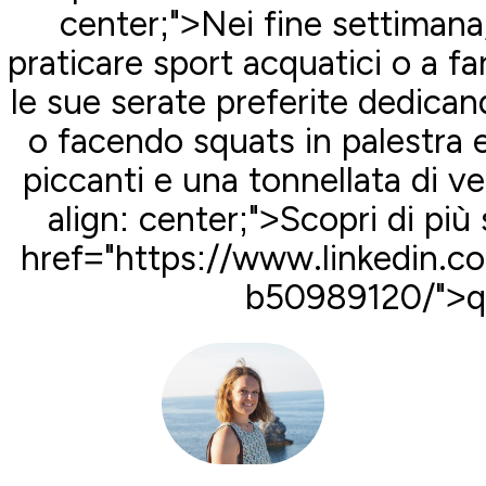
center;">Nei fine settimana
praticare sport acquatici o a fa
le sue serate preferite dedica
o facendo squats in palestra 
piccanti e una tonnellata di v
align: center;">Scopri di più 
href="https://www.linkedin.c
b50989120/">q