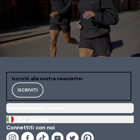
Iscriviti alla nostra newsletter
ISCRIVITI
Impostazioni dei cookie
IT |
Cambia
Connettiti con noi