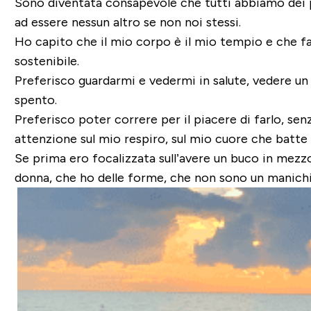
Sono diventata consapevole che tutti abbiamo dei p
ad essere nessun altro se non noi stessi.
Ho capito che il mio corpo è il mio tempio e che fa
sostenibile.
Preferisco guardarmi e vedermi in salute, vedere un 
spento.
Preferisco poter correre per il piacere di farlo, se
attenzione sul mio respiro, sul mio cuore che batte ve
Se prima ero focalizzata sull’avere un buco in mezz
donna, che ho delle forme, che non sono un manich