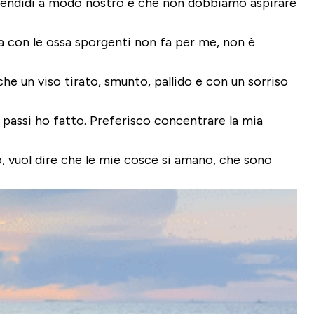
plendidi a modo nostro e che non dobbiamo aspirare
a con le ossa sporgenti non fa per me, non è
he un viso tirato, smunto, pallido e con un sorriso
i passi ho fatto. Preferisco concentrare la mia
, vuol dire che le mie cosce si amano, che sono