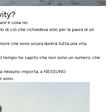
vity?
are e cosa no.
o di ciò che richiedeva solo per la paura di un
more che sono sicura durerà tutta una vita.
n il tempo ho capito che non sono un numero, che
za a nessuno importa, a NESSUNO.
e sono.