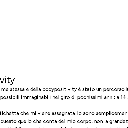
vity
 me stessa e della bodypositivity è stato un percorso
ssibili immaginabili nel giro di pochissimi anni: a 14 an
etichetta che mi viene assegnata. Io sono semplicement
questo quello che conta del mio corpo, non la grandezza