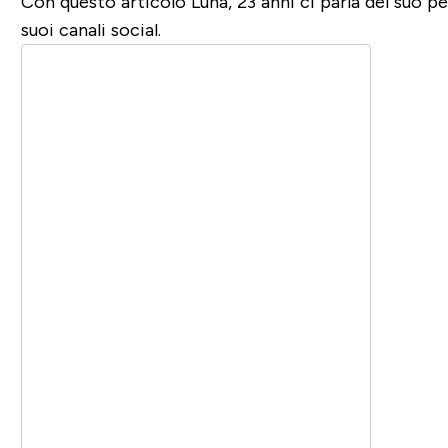
Con questo articolo Luna, 23 anni ci parla del suo pe
suoi canali social.