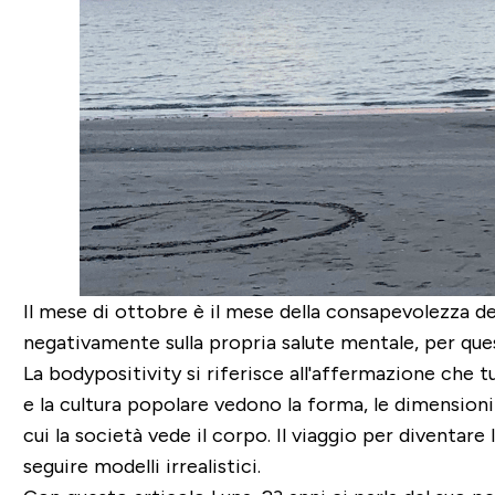
Il mese di ottobre è il mese della consapevolezza d
negativamente sulla propria salute mentale, per qu
La bodypositivity si riferisce all'affermazione ch
e la cultura popolare vedono la forma, le dimensioni 
cui la società vede il corpo. Il viaggio per diventar
seguire modelli irrealistici.