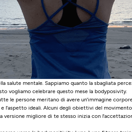
ella salute mentale. Sappiamo quanto la sbagliata perce
esto vogliamo celebrare questo mese la bodyposivity.
e tutte le persone meritano di avere un'immagine corpo
e l'aspetto ideali. Alcuni degli obiettivi del movimento
e la versione migliore di te stesso inizia con l'accettaz