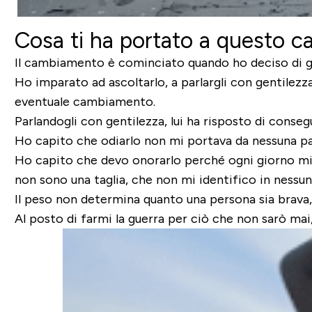
Cosa ti ha portato a questo c
Il cambiamento è cominciato quando ho deciso di gua
Ho imparato ad ascoltarlo, a parlargli con gentilezza
eventuale cambiamento.
Parlandogli con gentilezza, lui ha risposto di conse
Ho capito che odiarlo non mi portava da nessuna pa
Ho capito che devo onorarlo perché ogni giorno mi t
non sono una taglia, che non mi identifico in nessu
Il peso non determina quanto una persona sia brava,
Al posto di farmi la guerra per ciò che non sarò mai