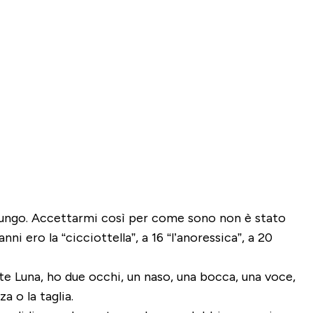
 lungo. Accettarmi così per come sono non è stato
ni ero la “cicciottella”, a 16 “l’anoressica”, a 20
e Luna, ho due occhi, un naso, una bocca, una voce,
 o la taglia.