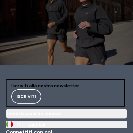
Iscriviti alla nostra newsletter
ISCRIVITI
Impostazioni dei cookie
IT |
Cambia
Connettiti con noi