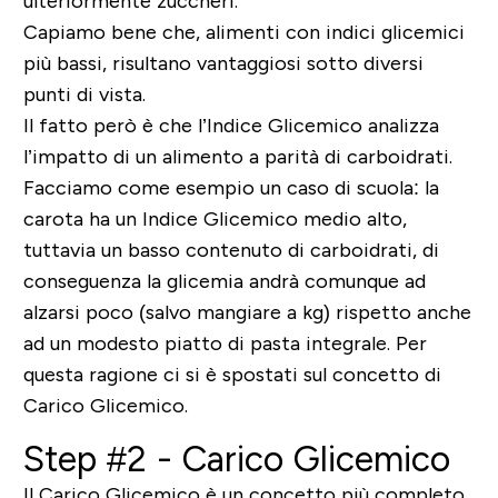
ulteriormente zuccheri.
Capiamo bene che,
alimenti con indici glicemici
più bassi
, risultano
vantaggiosi sotto diversi
punti di vista
.
Il fatto però è che l’Indice Glicemico analizza
l’impatto di un alimento a parità di carboidrati.
Facciamo come esempio un caso di scuola: la
carota ha un Indice Glicemico medio alto,
tuttavia un basso contenuto di carboidrati, di
conseguenza la glicemia andrà comunque ad
alzarsi poco (salvo mangiare a kg) rispetto anche
ad un modesto piatto di pasta integrale. Per
questa ragione ci si è spostati sul concetto di
Carico Glicemico.
Step #2 - Carico Glicemico
Il
Carico Glicemic
o è un concetto più completo