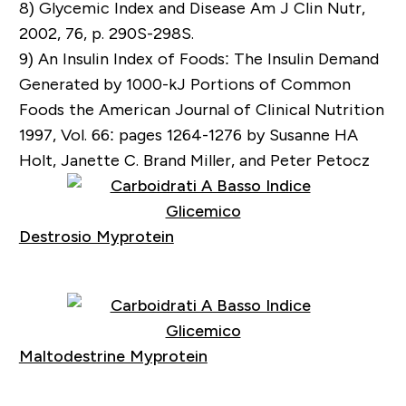
8) Glycemic Index and Disease Am J Clin Nutr,
2002, 76, p. 290S-298S.
9) An Insulin Index of Foods: The Insulin Demand
Generated by 1000-kJ Portions of Common
Foods the American Journal of Clinical Nutrition
1997, Vol. 66: pages 1264-1276 by Susanne HA
Holt, Janette C. Brand Miller, and Peter Petocz
Destrosio Myprotein
Acquista
Maltodestrine Myprotein
Acquista