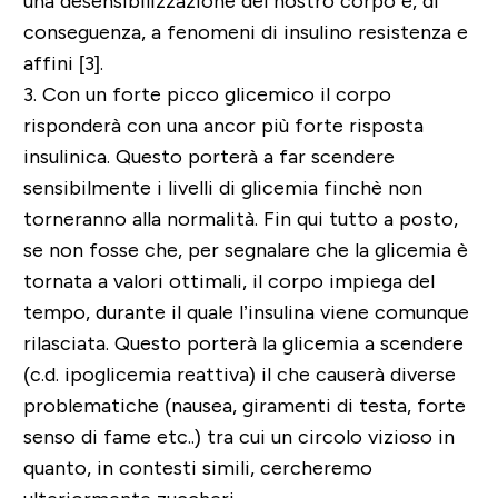
una desensibilizzazione del nostro corpo
e, di
conseguenza, a fenomeni di insulino resistenza e
affini [3].
3.
Con un forte picco glicemico il corpo
risponderà con una ancor più forte risposta
insulinica. Questo porterà a f
ar scendere
sensibilmente i livelli di glicemia
finchè non
torneranno alla normalità. Fin qui tutto a posto,
se non fosse che, per segnalare che la glicemia è
tornata a valori ottimali, il corpo impiega del
tempo, durante il quale l’insulina viene comunque
rilasciata. Questo porterà la glicemia a scendere
(c.d. ipoglicemia reattiva) il che causerà diverse
problematiche (nausea, giramenti di testa, forte
senso di fame etc..) tra cui un circolo vizioso in
quanto, in contesti simili, cercheremo