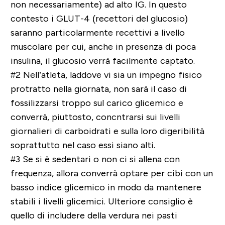
non necessariamente) ad alto IG. In questo
contesto i GLUT-4 (recettori del glucosio)
saranno particolarmente recettivi a livello
muscolare per cui, anche in presenza di poca
insulina, il glucosio verrà facilmente captato.
#2
Nell’atleta, laddove vi sia un impegno fisico
protratto nella giornata, non sarà il caso di
fossilizzarsi troppo sul carico glicemico e
converrà, piuttosto,
concntrarsi sui livelli
giornalieri di carboidrati
e sulla loro digeribilità
soprattutto nel caso essi siano alti.
#3
Se si è sedentari o non ci si allena con
frequenza, allora converrà
optare per cibi con un
basso indice glicemico
in modo da mantenere
stabili i livelli glicemici. Ulteriore consiglio è
quello di includere della verdura nei pasti