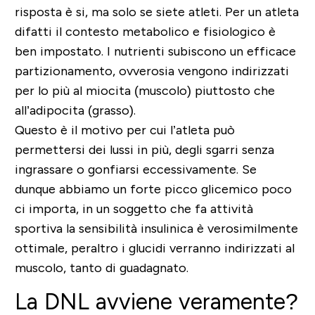
risposta è
si, ma solo se siete atleti
. Per un atleta
difatti il contesto metabolico e fisiologico è
ben impostato. I nutrienti subiscono un efficace
partizionamento, ovverosia vengono indirizzati
per lo più al miocita (muscolo) piuttosto che
all’adipocita (grasso).
Questo è il motivo per cui l’atleta può
permettersi dei lussi in più, degli sgarri senza
ingrassare o gonfiarsi eccessivamente. Se
dunque abbiamo un forte picco glicemico poco
ci importa, in un soggetto che fa attività
sportiva la sensibilità insulinica è verosimilmente
ottimale, peraltro i glucidi verranno indirizzati al
muscolo, tanto di guadagnato.
La DNL avviene veramente?