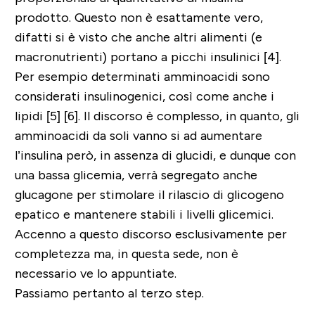
prodotto. Questo non è esattamente vero,
difatti si è visto che anche altri alimenti (e
macronutrienti) portano a picchi insulinici [4].
Per esempio determinati amminoacidi sono
considerati
insulinogenici
, così come anche i
lipidi [5] [6]. Il discorso è complesso, in quanto, gli
amminoacidi da soli vanno si ad aumentare
l’insulina però, in assenza di glucidi, e dunque con
una bassa glicemia, verrà segregato anche
glucagone per stimolare il rilascio di glicogeno
epatico e mantenere stabili i livelli glicemici.
Accenno a questo discorso esclusivamente per
completezza ma, in questa sede, non è
necessario ve lo appuntiate.
Passiamo pertanto al terzo step.