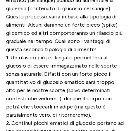
ematico (i.e. sangue) adando ad aumentare la
glicemia (contenuto di glucosio nel sangue).
Questo processo varia in base alla tipologia di
alimenti. Alcuni daranno un forte picco (spike)
glicemico ed altri comporteranno un rilascio più
graduale nel tempo. Quali sono i vantaggi di
questa seconda tipologia di alimenti?
1.
Un rilascio più prolungato
permetterà al
glucosio di essere immagazzinato nelle sco
rte
senza saturarle. Difatti con un forte picco il
quantitativo di glucosio ematico sarà troppo
alto per le nostre scorte (salvo determinati
contesti che vedremo), dunque il corpo non
potrà che stoccarli in adipe (ma questo è
parzialmente vero, ci ritorneremo).
2.
Continui
picchi ematici di glucosio portano ad