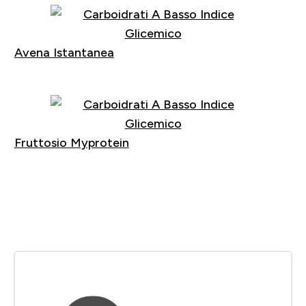
Avena Istantanea
Acquista
Fruttosio Myprotein
Acquista