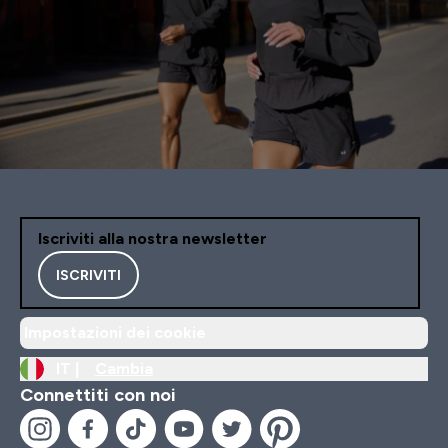
Iscriviti alla nostra newsletter
ISCRIVITI
Impostazioni dei cookie
IT |
Cambia
Connettiti con noi