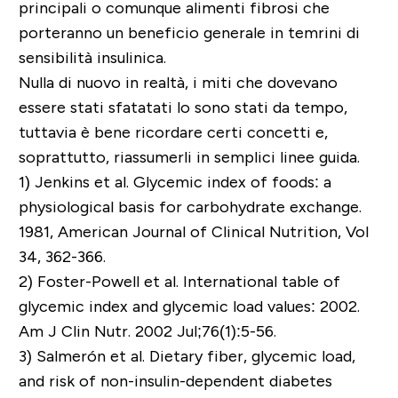
principali o comunque alimenti fibrosi che
porteranno un beneficio generale in temrini di
sensibilità insulinica.
Nulla di nuovo in realtà, i miti che dovevano
essere stati sfatatati lo sono stati da tempo,
tuttavia è bene ricordare certi concetti e,
soprattutto, riassumerli in semplici linee guida.
1) Jenkins et al. Glycemic index of foods: a
physiological basis for carbohydrate exchange.
1981, American Journal of Clinical Nutrition, Vol
34, 362-366.
2)
Foster-Powell et al. International table of
glycemic index and glycemic load values: 2002.
Am J Clin Nutr. 2002 Jul;76(1):5-56.
3)
Salmerón et al. Dietary fiber, glycemic load,
and risk of non-insulin-dependent diabetes