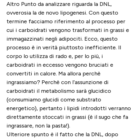
Altro Punto da analizzare riguarda la DNL,
ovverosia la
de novo lipogenesi.
Con questo
termine facciamo riferimento al processo per
cui
i carboidrati vengono trasformati in grassi
e
immagazzinati negli adipociti. Ecco, questo
processo è in verità piuttosto inefficiente. Il
corpo lo utilizza di rado e, per lo più, i
carboidrati in eccesso vengono bruciati e
convertiti in calore.
Ma allora perchè
ingrassiamo?
Perchè con l’assunzione di
carboidrati il metabolismo sarà glucidico
(consumiamo glucidi come substrato
energetico), pertanto i lipidi introdotti verranno
direttamente stoccati in grassi (è il sugo che fa
ingrassare, non la pasta!).
Ulteriore spunto è il fatto che la DNL, dopo