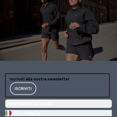
Iscriviti alla nostra newsletter
ISCRIVITI
Impostazioni dei cookie
IT |
Cambia