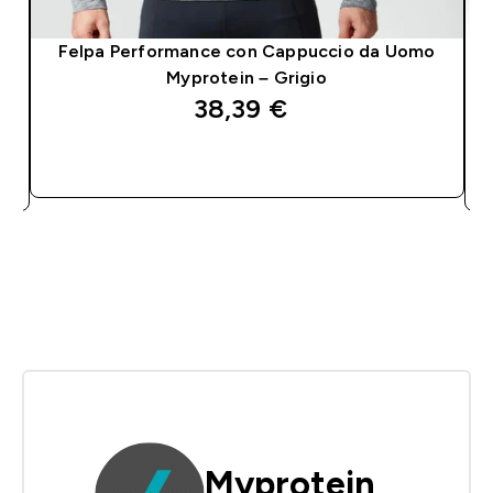
Felpa Performance con Cappuccio da Uomo
Myprotein – Grigio
38,39 €‎
ACQUISTO RAPIDO
Myprotein