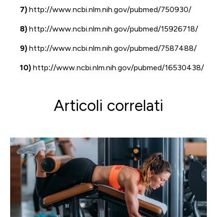
7)
http://www.ncbi.nlm.nih.gov/pubmed/750930/
8)
http://www.ncbi.nlm.nih.gov/pubmed/15926718/
9)
http://www.ncbi.nlm.nih.gov/pubmed/7587488/
10)
http://www.ncbi.nlm.nih.gov/pubmed/16530438/
Articoli correlati