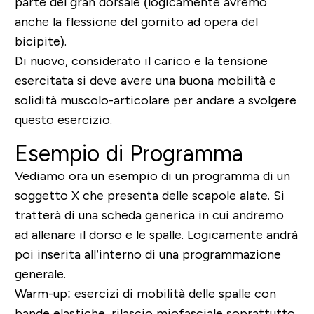
parte del gran dorsale (logicamente avremo
anche la flessione del gomito ad opera del
bicipite).
Di nuovo, considerato il carico e la tensione
esercitata si deve avere una buona mobilità e
solidità muscolo-articolare per andare a svolgere
questo esercizio.
Esempio di Programma
Vediamo ora un esempio di un programma di un
soggetto X che presenta delle scapole alate. Si
tratterà di una scheda generica in cui andremo
ad allenare il dorso e le spalle. Logicamente andrà
poi inserita all’interno di una programmazione
generale.
Warm-up: esercizi di mobilità delle spalle con
bande elastiche, rilascio miofasciale soprattutto