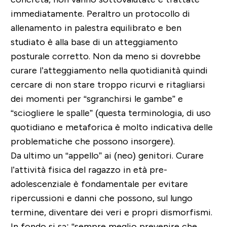
immediatamente. Peraltro un protocollo di
allenamento in palestra equilibrato e ben
studiato è alla base di un atteggiamento
posturale corretto. Non da meno si dovrebbe
curare l’atteggiamento nella quotidianità quindi
cercare di non stare troppo ricurvi e ritagliarsi
dei momenti per “sgranchirsi le gambe” e
“sciogliere le spalle” (questa terminologia, di uso
quotidiano e metaforica è molto indicativa delle
problematiche che possono insorgere).
Da ultimo un “appello” ai (neo) genitori. Curare
l’attività fisica del ragazzo in età pre-
adolescenziale è fondamentale per evitare
ripercussioni e danni che possono, sul lungo
termine, diventare dei veri e propri dismorfismi.
In fondo si sa: “sempre meglio prevenire che