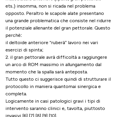
ets..) insomma, non si ricada nel problema
opposto. Peraltro le scapole alate presentano
una grande problematica che consiste nel ridurre
il potenziale allenante del gran pettorale. Questo
perchè:
il deltoide anteriore “ruberà” lavoro nei vari
esercizi di spinta;
2. il gran pettorale avrà difficoltà a raggiungere
un arco di ROM massimo in allungamento dal
momento che la spalla sarà anteposta.
Tutto questo ci suggerisce quindi di strutturare il
protocollo in maniera quantomai sinergica e
completa.
Logicamente in casi patologici gravi i tipi di
intervento saranno clinici e, tavolta, piuttosto
invasivi [6] [7] [8] [9] [10].