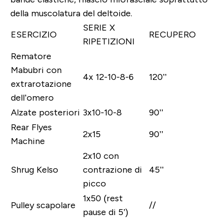
della muscolatura del deltoide.
SERIE X
ESERCIZIO
RECUPERO
RIPETIZIONI
Rematore
Mabubri con
4x 12-10-8-6
120’’
extrarotazione
dell’omero
Alzate posteriori
3x10-10-8
90’’
Rear Flyes
2x15
90’’
Machine
2x10 con
Shrug Kelso
contrazione di
45’’
picco
1x50 (rest
Pulley scapolare
//
pause di 5’)