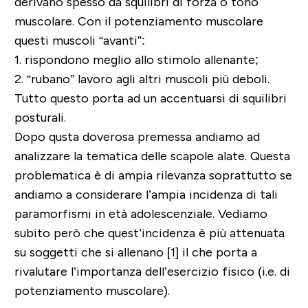
derivano spesso da squilibri di forza o tono
muscolare. Con il potenziamento muscolare
questi muscoli “avanti”:
1. rispondono meglio allo stimolo allenante;
2. “rubano” lavoro agli altri muscoli più deboli.
Tutto questo porta ad un accentuarsi di squilibri
posturali.
Dopo qusta doverosa premessa andiamo ad
analizzare la tematica delle scapole alate. Questa
problematica è di ampia rilevanza soprattutto se
andiamo a considerare l’ampia incidenza di tali
paramorfismi in età adolescenziale. Vediamo
subito però che quest’incidenza è più attenuata
su soggetti che si allenano [1] il che porta a
rivalutare l’importanza dell’esercizio fisico (i.e. di
potenziamento muscolare).