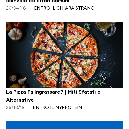
coinvolti ed errori comuni
20/04/18
ENTRO IL CHIARA STRANO
La Pizza Fa Ingrassare? | Miti Sfatati e
Alternative
29/10/19
ENTRO IL MYPROTEIN