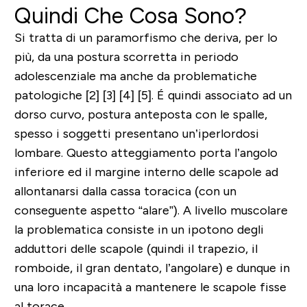
Quindi Che Cosa Sono?
Si tratta di un paramorfismo che deriva, per lo
più, da una postura scorretta in periodo
adolescenziale ma anche da problematiche
patologiche [2] [3] [4] [5]. É quindi associato ad un
dorso curvo, postura anteposta con le spalle,
spesso i soggetti presentano un’iperlordosi
lombare. Questo atteggiamento porta l’angolo
inferiore ed il margine interno delle scapole ad
allontanarsi dalla cassa toracica (con un
conseguente aspetto “alare”). A livello muscolare
la problematica consiste in un ipotono degli
adduttori delle scapole (quindi il trapezio, il
romboide, il gran dentato, l’angolare) e dunque in
una loro incapacità a mantenere le scapole fisse
al torace.