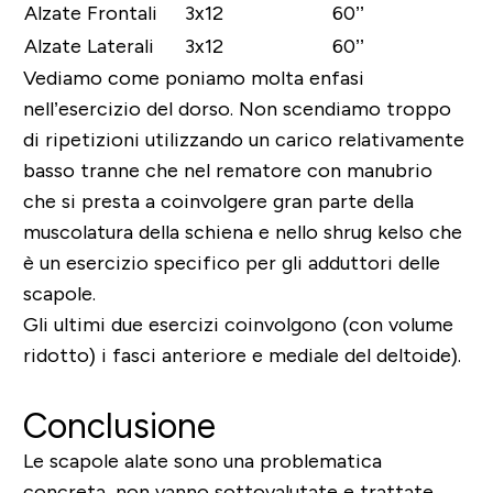
Alzate Frontali
3x12
60’’
Alzate Laterali
3x12
60’’
Vediamo come poniamo molta enfasi
nell’esercizio del dorso. Non scendiamo troppo
di ripetizioni utilizzando un carico relativamente
basso tranne che nel rematore con manubrio
che si presta a coinvolgere gran parte della
muscolatura della schiena e nello shrug kelso che
è un esercizio specifico per gli adduttori delle
scapole.
Gli ultimi due esercizi coinvolgono (con volume
ridotto) i fasci anteriore e mediale del deltoide).
Conclusione
Le scapole alate sono una problematica
concreta, non vanno sottovalutate e trattate