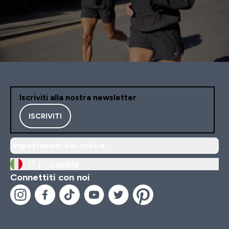
Iscriviti alla nostra newsletter
ISCRIVITI
Impostazioni dei cookie
IT |
Cambia
Connettiti con noi