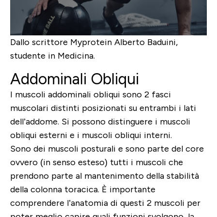
Dallo scrittore Myprotein
Alberto Baduini
,
studente in Medicina.
Addominali Obliqui
I muscoli addominali obliqui sono 2 fasci
muscolari distinti posizionati su entrambi i lati
dell’addome. Si possono distinguere i muscoli
obliqui esterni e i muscoli obliqui interni.
Sono dei muscoli posturali e sono parte del core
ovvero (in senso esteso) tutti i muscoli che
prendono parte al mantenimento della stabilità
della colonna toracica. È importante
comprendere l’anatomia di questi 2 muscoli per
poter meglio capire quali funzioni svolgono, la