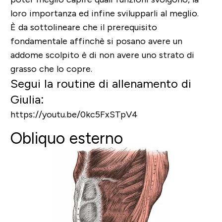
loro importanza ed infine svilupparli al meglio.
È da sottolineare che il prerequisito
fondamentale affinchè si posano avere un
addome scolpito è di non avere uno strato di
grasso che lo copre.
Segui la routine di allenamento di
Giulia:
https://youtu.be/0kc5FxSTpV4
Obliquo esterno