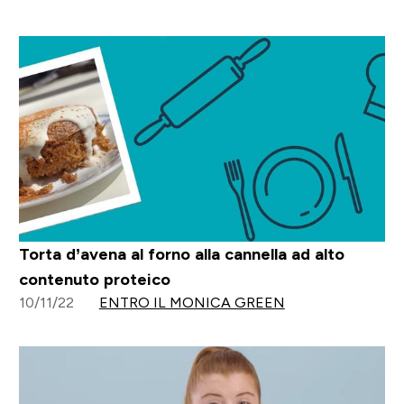
Torta d’avena al forno alla cannella ad alto
contenuto proteico
10/11/22
ENTRO IL MONICA GREEN