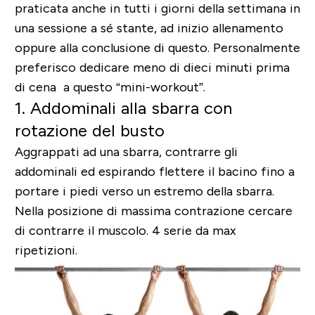
praticata anche in tutti i giorni della settimana in
una sessione a sé stante, ad inizio allenamento
oppure alla conclusione di questo. Personalmente
preferisco dedicare meno di dieci minuti prima
di cena a questo “mini-workout”.
1. Addominali alla sbarra con
rotazione del busto
Aggrappati ad una sbarra, contrarre gli
addominali ed espirando flettere il bacino fino a
portare i piedi verso un estremo della sbarra.
Nella posizione di massima contrazione cercare
di contrarre il muscolo. 4 serie da max
ripetizioni.