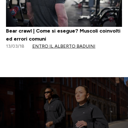
Bear crawl | Come si esegue? Muscoli coinvolti
ed errori comuni
13/03/18
ENTRO IL ALBERTO BADUINI