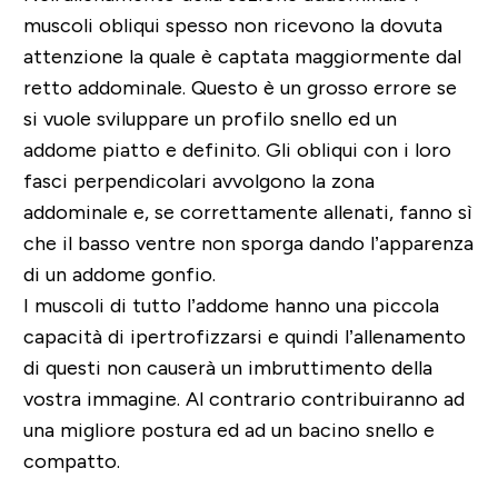
muscoli obliqui spesso non ricevono la dovuta
attenzione la quale è captata maggiormente dal
retto addominale. Questo è un grosso errore se
si vuole sviluppare un profilo snello ed un
addome piatto e definito. Gli obliqui con i loro
fasci perpendicolari avvolgono la zona
addominale e, se correttamente allenati, fanno sì
che il basso ventre non sporga dando l’apparenza
di un addome gonfio.
I muscoli di tutto l’addome hanno una piccola
capacità di ipertrofizzarsi e quindi l’allenamento
di questi non causerà un imbruttimento della
vostra immagine. Al contrario contribuiranno ad
una migliore postura ed ad un bacino snello e
compatto.