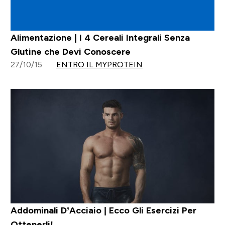
Alimentazione | I 4 Cereali Integrali Senza
Glutine che Devi Conoscere
27/10/15
ENTRO IL MYPROTEIN
Addominali D’Acciaio | Ecco Gli Esercizi Per
Ottenerli!