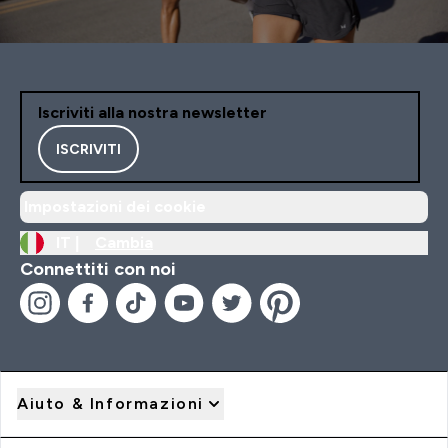
Iscriviti alla nostra newsletter
ISCRIVITI
Impostazioni dei cookie
IT |
Cambia
Connettiti con noi
Aiuto & Informazioni