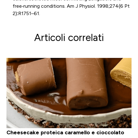
free‐running conditions. Am J Physiol. 1998;274(6 Pt
2):R1751–61.
Articoli correlati
Cheesecake proteica caramello e cioccolato