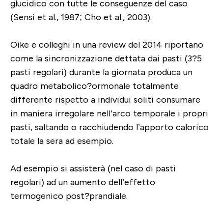
glucidico con tutte le conseguenze del caso
(Sensi et al., 1987; Cho et al., 2003).
Oike e colleghi in una review del 2014 riportano
come la sincronizzazione dettata dai pasti (3?5
pasti regolari) durante la giornata produca un
quadro metabolico?ormonale totalmente
differente rispetto a individui soliti consumare
in maniera irregolare nell’arco temporale i propri
pasti, saltando o racchiudendo l’apporto calorico
totale la sera ad esempio.
Ad esempio si assisterà (nel caso di pasti
regolari) ad un aumento dell’effetto
termogenico post?prandiale.