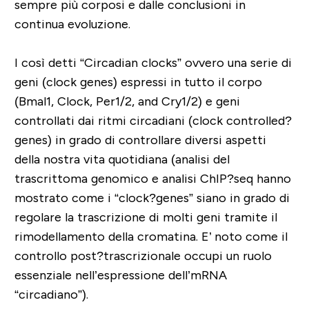
sempre più corposi e dalle conclusioni in
continua evoluzione.
I così detti “Circadian clocks” ovvero una serie di
geni (clock genes) espressi in tutto il corpo
(Bmal1, Clock, Per1/2, and Cry1/2) e geni
controllati dai ritmi circadiani (clock controlled?
genes) in grado di controllare diversi aspetti
della nostra vita quotidiana (analisi del
trascrittoma genomico e analisi ChIP?seq hanno
mostrato come i “clock?genes” siano in grado di
regolare la trascrizione di molti geni tramite il
rimodellamento della cromatina. E’ noto come il
controllo post?trascrizionale occupi un ruolo
essenziale nell’espressione dell’mRNA
“circadiano”).