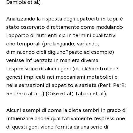
Damiola et al.).
Analizzando la risposta degli epatociti in topi, è
stato osservato direttamente come modulando
l’apporto di nutrienti sia in termini qualitativi
che temporali (prolungando, variando,
diminuendo cicli digiuno?pasto ad esempio)
venisse influenzata in maniera diversa
l’espressione di alcuni geni (clock?controlled?
genes) implicati nei meccanismi metabolici e
nelle sensazioni di appetito e sazietà (Per1; Per2;
Rec?erb alfa…) (Oike et al.; Tahara et al.).
Alcuni esempi di come la dieta sembri in grado di
influenzare anche qualitativamente l’espressione
di questi geni viene fornita da una serie di