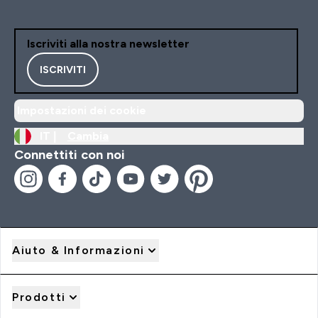
Iscriviti alla nostra newsletter
ISCRIVITI
Impostazioni dei cookie
IT |
Cambia
Connettiti con noi
Aiuto & Informazioni
Prodotti