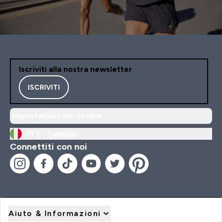
Iscriviti alla nostra newsletter
ISCRIVITI
Impostazioni dei cookie
IT |
Cambia
Connettiti con noi
Aiuto & Informazioni