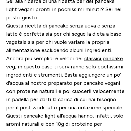
Sei alla ricerca di una ricetta per dei pancake
light vegani pronti in pochissimi minuti? Sei nel
posto giusto.
Questa ricetta di pancake senza uova e senza
latte è perfetta sia per chi segue la dieta a base
vegetale sia per chi vuole variare la propria
alimentazione escludendo alcuni ingredienti.
Ancora più semplici e veloci dei
classici pancake
veg
, in questo caso ti serviranno solo pochissimi
ingredienti e strumenti. Basta aggiungere un po'
d'acqua al nostro preparato per pancake vegani
con proteine naturali e poi cuocerli velocemente
in padella per darti la carica di cui hai bisogno
per il post workout o per una colazione speciale.
Questi pancake light all'acqua hanno, infatti, solo
aromi naturali e ben 10g di proteine per