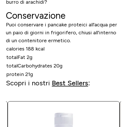
burro di arachidi?
Conservazione
Puoi conservare i pancake proteici all'acqua per
un paio di giorni in frigorifero, chiusi all'interno
di un contenitore ermetico.
calories 188 kcal
totalFat 2g
totalCarbohydrates 20g
protein 21g
Scopri i nostri
Best Sellers
: