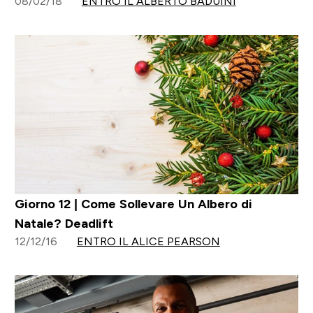
08/02/18
ENTRO IL ALBERTO BADUINI
Giorno 12 | Come Sollevare Un Albero di
Natale? Deadlift
12/12/16
ENTRO IL ALICE PEARSON