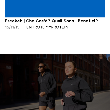
Freekeh | Che Cos’è? Quali Sono i Benefici?
15/11/15
ENTRO IL MYPROTEIN