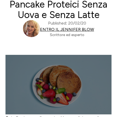
Pancake Proteici Senza
Uova e Senza Latte
Published: 20/02/20
ENTRO IL JENNIFER BLOW
Scrittore ed esperto