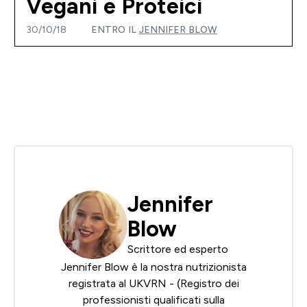
Vegani e Proteici
30/10/18
ENTRO IL
JENNIFER BLOW
Jennifer
Blow
Scrittore ed esperto
Jennifer Blow è la nostra nutrizionista
registrata al
UKVRN
- (Registro dei
professionisti qualificati sulla