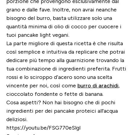
porzione che provengono esclusivamente dal
grano e dalle fave. Inoltre, non avrai neanche
bisogno del burro, basta utilizzare solo una
quantità minima di olio di cocco per cuocere i
tuoi pancake light vegani.
La parte migliore di questa ricetta è che risulta
così semplice e intuitiva da replicare che potrai
dedicare più tempo alla guarnizione trovando la
tua combinazione di ingredienti preferita. Frutti
rossi e lo sciroppo d’acero sono una scelta
vincente per noi, così come
burro di arachidi
,
cioccolato fondente o fette di banana.
Cosa aspetti? Non hai bisogno che di pochi
ingredienti per dei pancake proteici all'acqua
deliziosi.
https://youtu.be/FSG770eSlgI