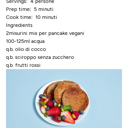
Servings: 4 persone
Prep time: 5 minuti
Cook time: 10 minuti
Ingredients
2misurini
mix per pancake vegani
100-125ml acqua
q.b. olio di cocco
q.b. sciroppo senza zucchero
q.b. frutti rossi