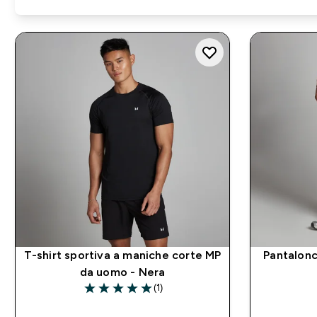
T-shirt sportiva a maniche corte MP
Pantalonc
da uomo - Nera
(1)
5 out of 5 stars