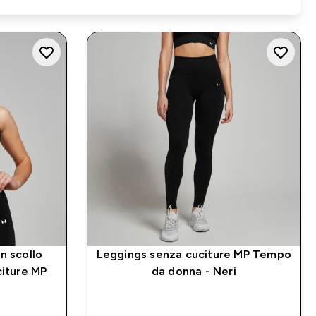
n scollo
Leggings senza cuciture MP Tempo
citure MP
da donna - Neri