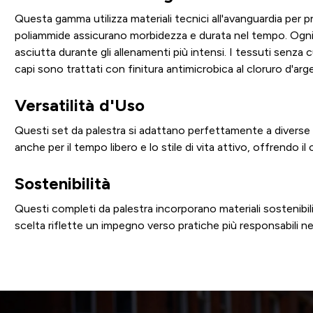
Questa gamma utilizza materiali tecnici all'avanguardia per pr
poliammide assicurano morbidezza e durata nel tempo. Ogni ca
asciutta durante gli allenamenti più intensi. I tessuti senz
capi sono trattati con finitura antimicrobica al cloruro d'a
Versatilità d'Uso
Questi set da palestra si adattano perfettamente a diverse at
anche per il tempo libero e lo stile di vita attivo, offrendo i
Sostenibilità
Questi completi da palestra incorporano materiali sostenibi
scelta riflette un impegno verso pratiche più responsabili n