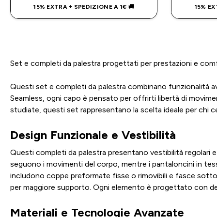
15% EXTRA + SPEDIZIONE A 1€ 🚚
15% EX
Set e completi da palestra progettati per prestazioni e comf
Questi set e completi da palestra combinano funzionalità a
Seamless, ogni capo è pensato per offrirti libertà di movime
studiate, questi set rappresentano la scelta ideale per chi 
Design Funzionale e Vestibilità
Questi completi da palestra presentano vestibilità regolari
seguono i movimenti del corpo, mentre i pantaloncini in tess
includono coppe preformate fisse o rimovibili e fasce sott
per maggiore supporto. Ogni elemento è progettato con dettag
Materiali e Tecnologie Avanzate