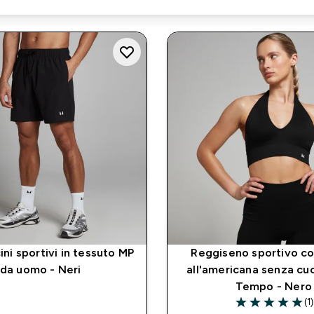
ini sportivi in tessuto MP
Reggiseno sportivo co
da uomo - Neri
all'americana senza cu
Tempo - Nero
(1)
5 out of 5 stars