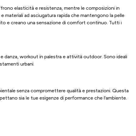
offrono elasticità e resistenza, mentre le composizioni in
 e materiali ad asciugatura rapida che mantengono la pelle
trito e creano una sensazione di comfort continuo. Tutti i
 e danza, workout in palestra e attività outdoor. Sono ideali
ostamenti urbani.
ambientale senza compromettere qualità e prestazioni. Questa
ispettano sia le tue esigenze di performance che l'ambiente.