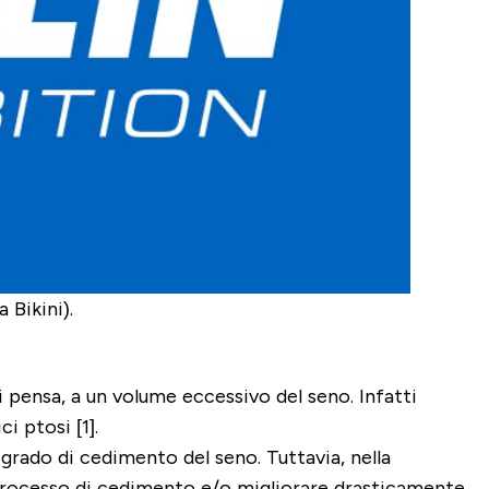
 Bikini).
pensa, a un volume eccessivo del seno. Infatti
ici
ptosi
[1].
 grado di cedimento del seno. Tuttavia, nella
l processo di cedimento e/o migliorare drasticamente