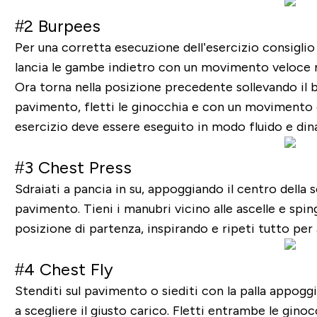
#2 Burpees
Per una corretta esecuzione dell’esercizio consiglio 
lancia le gambe indietro con un movimento veloce ma 
Ora torna nella posizione precedente sollevando il b
pavimento, fletti le ginocchia e con un movimento e
esercizio deve essere eseguito in modo fluido e din
#3 Chest Press
Sdraiati a pancia in su, appoggiando il centro della 
pavimento. Tieni i manubri vicino alle ascelle e spin
posizione di partenza, inspirando e ripeti tutto per 
#4 Chest Fly
Stenditi sul pavimento o siediti con la palla appogg
a scegliere il giusto carico. Fletti entrambe le gino