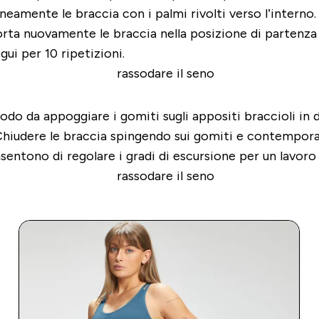
amente le braccia con i palmi rivolti verso l’interno. 
orta nuovamente le braccia nella posizione di partenza 
gui per 10 ripetizioni.
modo da appoggiare i gomiti sugli appositi braccioli in d
i. Chiudere le braccia spingendo sui gomiti e contempor
ntono di regolare i gradi di escursione per un lavoro r