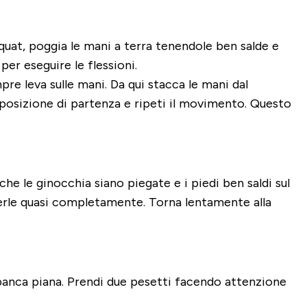
 squat, poggia le mani a terra tenendole ben salde e
er eseguire le flessioni.
re leva sulle mani. Da qui stacca le mani dal
 posizione di partenza e ripeti il movimento. Questo
che le ginocchia siano piegate e i piedi ben saldi sul
enderle quasi completamente. Torna lentamente alla
a panca piana. Prendi due pesetti facendo attenzione