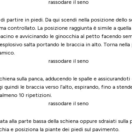
di partire in piedi. Da qui scendi nella posizione dello
controllato. La posizione raggiunta è simile a quella p
acino e avvicinando le ginocchia al petto facendo semp
splosivo salta portando le braccia in alto. Torna nella
amico.
schiena sulla panca, adducendo le spalle e assicurandoti 
gi quindi le braccia verso l’alto, espirando, fino a st
almeno 10 ripetizioni.
iata alla parte bassa della schiena oppure sdraiati sull
cchia e posiziona la piante dei piedi sul pavimento.