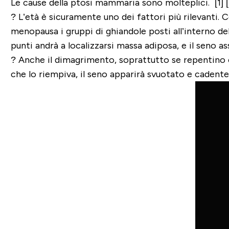
Le cause della ptosi mammaria sono molteplici. [1] [
? L’età è sicuramente uno dei fattori più rilevanti.
Co
menopausa i gruppi di ghiandole posti all’interno de
punti andrà a localizzarsi massa adiposa, e il seno as
?
Anche il dimagrimento
, soprattutto se repentino 
che lo riempiva, il seno apparirà svuotato e cadente