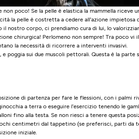
 e non poco!
Se la pelle è elastica la mammella riceve
cità la pelle è costretta a cedere all’azione impietosa 
il nostro corpo, ci prendiamo cura di lui, lo valorizz
zione chirurgica! Perlomeno non sempre! Tra poco vi i
tano la necessità di ricorrere a interventi invasivi.
, e
poggia sui due muscoli pettorali
. Questa è la parte 
osizione di partenza per fare le flessioni, con i palmi 
e ginocchia a terra o eseguire l’esercizio tenendo le gam
lloni fino alla testa. Se non riesci a tenere questa posi
hi centimetri dal tappetino (se preferisci, parti da te
izione iniziale.