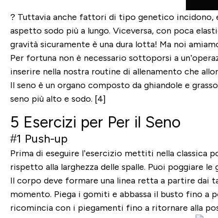
? Tuttavia anche fattori di tipo genetico incidono,
aspetto sodo più a lungo. Viceversa, con poca elasti
gravità sicuramente è una dura lotta! Ma noi amiamo 
Per fortuna non è necessario sottoporsi a un’opera
inserire nella nostra routine di allenamento
che allon
Il seno è un organo composto da ghiandole e grasso
seno più alto e sodo. [4]
5 Esercizi per Per il Seno
#1 Push-up
Prima di eseguire l’esercizio mettiti nella classica p
rispetto alla larghezza delle spalle. Puoi poggiare l
Il corpo deve formare una linea retta a partire dai ta
momento. Piega i gomiti e abbassa il busto fino a poc
ricomincia con i piegamenti fino a ritornare alla pos