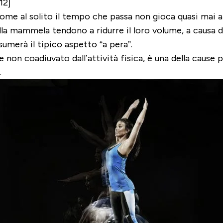
12]
me al solito il tempo che passa non gioca quasi mai a 
lla mammela tendono a ridurre il loro volume, a causa d
sumerà il tipico aspetto “a pera”.
e non coadiuvato dall’attività fisica, è una della cause
.