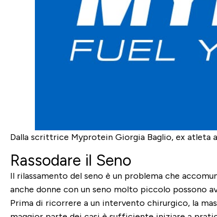
Dalla scrittrice Myprotein
Giorgia Baglio
, ex atleta
Rassodare il Seno
Il rilassamento del seno è un problema che accomun
anche donne con un seno molto piccolo possono av
Prima di ricorrere a un intervento chirurgico, la mas
maggior parte dei casi è sufficiente
iniziare a prat