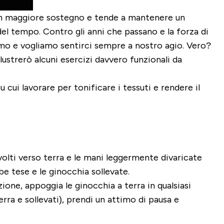
 un maggiore sostegno e tende a mantenere un
del tempo. Contro gli anni che passano e la forza di
iamo e vogliamo sentirci sempre a nostro agio. Vero?
llustrerò
alcuni esercizi davvero funzionali da
su cui lavorare per tonificare i tessuti e rendere il
rivolti verso terra e le mani leggermente divaricate
be tese e le ginocchia sollevate.
zione, appoggia le ginocchia a terra in qualsiasi
rra e sollevati), prendi un attimo di pausa e