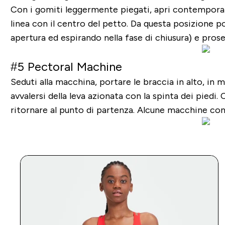
Con i gomiti leggermente piegati, apri contemporane
linea con il centro del petto. Da questa posizione p
apertura ed espirando nella fase di chiusura) e prose
#5 Pectoral Machine
Seduti alla macchina, portare le braccia in alto, in 
avvalersi della leva azionata con la spinta dei pied
ritornare al punto di partenza. Alcune macchine conse