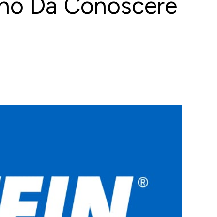
 Seno Da Conoscere