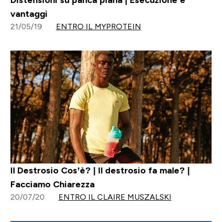
vantaggi
21/05/19
ENTRO IL MYPROTEIN
Il Destrosio Cos’è? | Il destrosio fa male? |
Facciamo Chiarezza
20/07/20
ENTRO IL CLAIRE MUSZALSKI