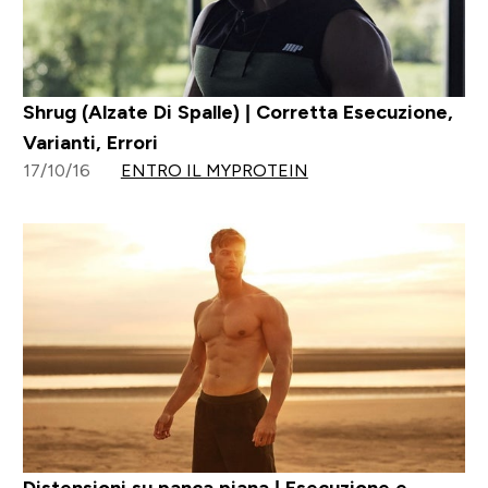
Shrug (Alzate Di Spalle) | Corretta Esecuzione,
Varianti, Errori
17/10/16
ENTRO IL MYPROTEIN
Distensioni su panca piana | Esecuzione e