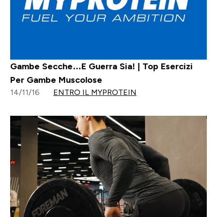
Gambe Secche…E Guerra Sia! | Top Esercizi
Per Gambe Muscolose
14/11/16
ENTRO IL MYPROTEIN