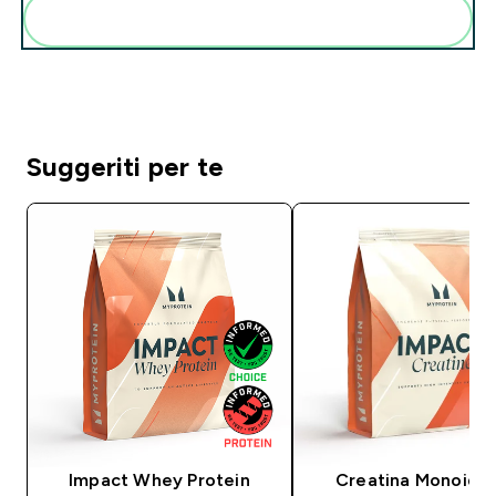
Aggiungi alla tua routine
Suggeriti per te
Impact Whey Protein
Creatina Monoidra