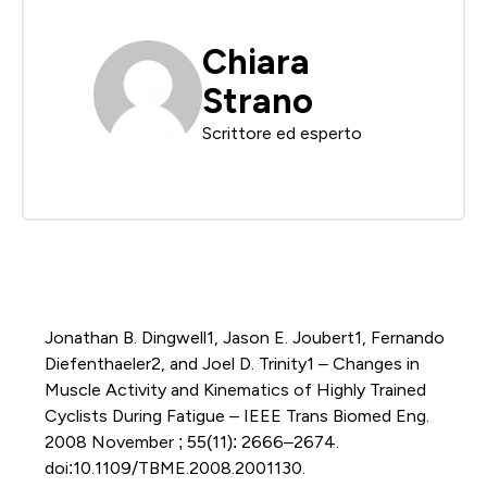
Chiara
Strano
Scrittore ed esperto
Jonathan B. Dingwell1, Jason E. Joubert1, Fernando
Diefenthaeler2, and Joel D. Trinity1 – Changes in
Muscle Activity and Kinematics of Highly Trained
Cyclists During Fatigue – IEEE Trans Biomed Eng.
2008 November ; 55(11): 2666–2674.
doi:10.1109/TBME.2008.2001130.