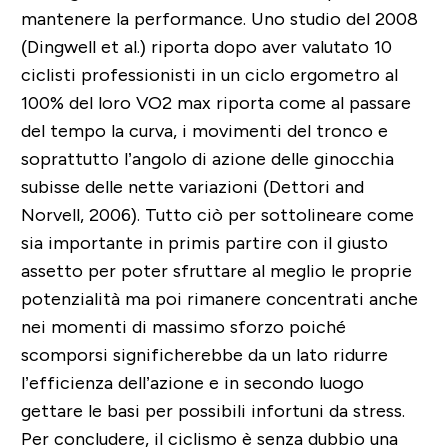
mantenere la performance. Uno studio del 2008
(Dingwell et al.) riporta dopo aver valutato 10
ciclisti professionisti in un ciclo ergometro al
100% del loro VO2 max riporta come al passare
del tempo la curva, i movimenti del tronco e
soprattutto l’angolo di azione delle ginocchia
subisse delle nette variazioni (Dettori and
Norvell, 2006). Tutto ciò per sottolineare come
sia importante in primis partire con il giusto
assetto per poter sfruttare al meglio le proprie
potenzialità ma poi rimanere concentrati anche
nei momenti di massimo sforzo poiché
scomporsi significherebbe da un lato ridurre
l’efficienza dell’azione e in secondo luogo
gettare le basi per possibili infortuni da stress.
Per concludere, il ciclismo è senza dubbio una