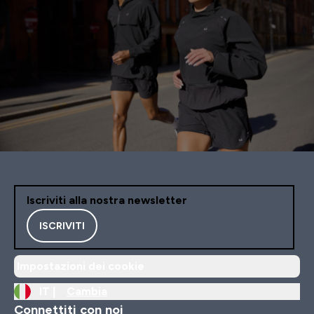
Iscriviti alla nostra newsletter
ISCRIVITI
Impostazioni dei cookie
IT |
Cambia
Connettiti con noi