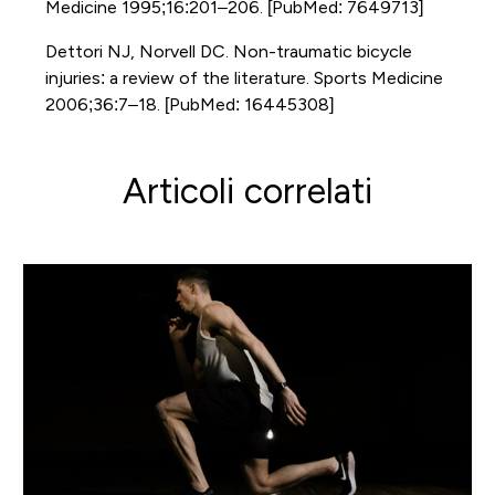
Medicine 1995;16:201–206. [PubMed: 7649713]
Dettori NJ, Norvell DC. Non-traumatic bicycle
injuries: a review of the literature. Sports Medicine
2006;36:7–18. [PubMed: 16445308]
Articoli correlati