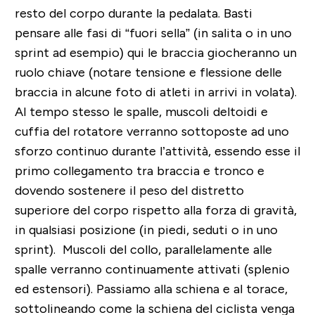
resto del corpo durante la pedalata. Basti
pensare alle fasi di “fuori sella” (in salita o in uno
sprint ad esempio) qui le braccia giocheranno un
ruolo chiave (notare tensione e flessione delle
braccia in alcune foto di atleti in arrivi in volata).
Al tempo stesso le spalle, muscoli deltoidi e
cuffia del rotatore verranno sottoposte ad uno
sforzo continuo durante l’attività, essendo esse il
primo collegamento tra braccia e tronco e
dovendo sostenere il peso del distretto
superiore del corpo rispetto alla forza di gravità,
in qualsiasi posizione (in piedi, seduti o in uno
sprint). Muscoli del collo, parallelamente alle
spalle verranno continuamente attivati (splenio
ed estensori). Passiamo alla schiena e al torace,
sottolineando come la schiena del ciclista venga