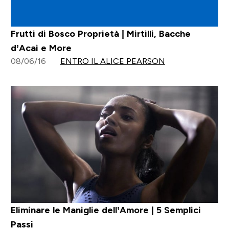
Frutti di Bosco Proprietà | Mirtilli, Bacche
d’Acai e More
08/06/16
ENTRO IL ALICE PEARSON
Eliminare le Maniglie dell’Amore | 5 Semplici
Passi