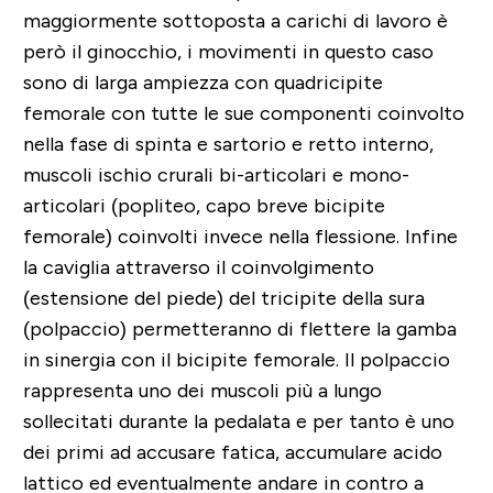
maggiormente sottoposta a carichi di lavoro è
però il ginocchio, i movimenti in questo caso
sono di larga ampiezza con quadricipite
femorale con tutte le sue componenti coinvolto
nella fase di spinta e sartorio e retto interno,
muscoli ischio crurali bi-articolari e mono-
articolari (popliteo, capo breve bicipite
femorale) coinvolti invece nella flessione. Infine
la caviglia attraverso il coinvolgimento
(estensione del piede) del tricipite della sura
(polpaccio) permetteranno di flettere la gamba
in sinergia con il bicipite femorale. Il polpaccio
rappresenta uno dei muscoli più a lungo
sollecitati durante la pedalata e per tanto è uno
dei primi ad accusare fatica, accumulare acido
lattico ed eventualmente andare in contro a