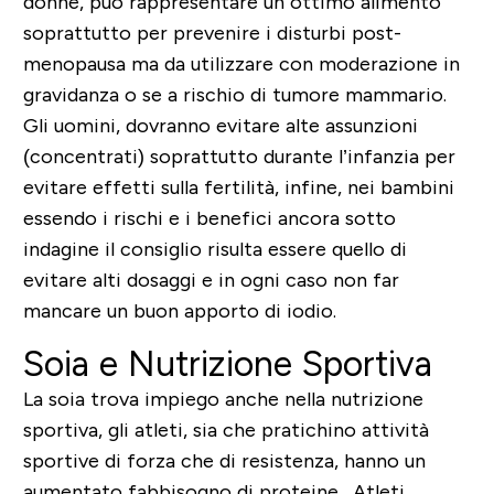
donne, può rappresentare un ottimo alimento
soprattutto per prevenire i disturbi post-
menopausa ma da utilizzare con moderazione in
gravidanza o se a rischio di tumore mammario.
Gli uomini, dovranno evitare alte assunzioni
(concentrati) soprattutto durante l’infanzia per
evitare effetti sulla fertilità, infine, nei bambini
essendo i rischi e i benefici ancora sotto
indagine il consiglio risulta essere quello di
evitare alti dosaggi e in ogni caso non far
mancare un buon apporto di iodio.
Soia e Nutrizione Sportiva
La soia trova impiego anche nella nutrizione
sportiva, gli atleti, sia che pratichino attività
sportive di forza che di resistenza, hanno un
aumentato fabbisogno di proteine. Atleti