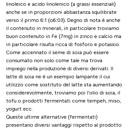
linoleico e acido linolenico (a grassi essenziali)
anche se in proporzioni abbastanza squilibrate
verso il primo 6:1 (o6:03). Degno di nota è anche
il contenuto in minerali, in particolare troviamo
buon contenuto in Fe (7mg) in zinco e calcio ma
in particolare risulta ricca di fosforo e potassio.
Come accennato il seme di soia può essere
consumato non solo come tale ma trova
impiego nella produzione di diversi derivati. Il
latte di soia ne è un esempio lampante il cui
utilizzo come sostituto del latte sta aumentando
considerevolmente, troviamo poi l’olio di soia, il
tofu o prodotti fermentati come tempeh, miso,
yogurt ecc.
Queste ultime alternative (fermentati)
presentano diversi vantaggi rispetto al prodotto