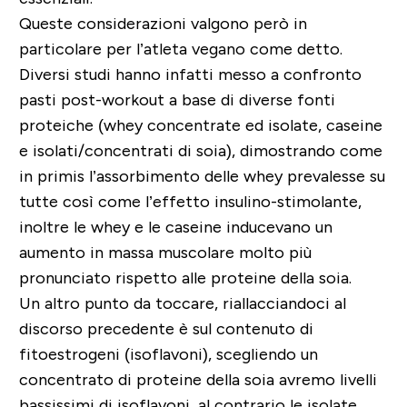
Queste considerazioni valgono però in
particolare per l’atleta vegano come detto.
Diversi studi hanno infatti messo a confronto
pasti post-workout a base di diverse fonti
proteiche (whey concentrate ed isolate, caseine
e isolati/concentrati di soia), dimostrando come
in primis l’assorbimento delle whey prevalesse su
tutte così come l’effetto insulino-stimolante,
inoltre le whey e le caseine inducevano un
aumento in massa muscolare molto più
pronunciato rispetto alle proteine della soia.
Un altro punto da toccare, riallacciandoci al
discorso precedente è sul contenuto di
fitoestrogeni (isoflavoni), scegliendo un
concentrato di proteine della soia avremo livelli
bassissimi di isoflavoni, al contrario le isolate