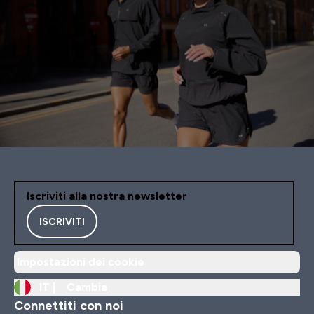
Iscriviti alla nostra newsletter
ISCRIVITI
Impostazioni dei cookie
IT |
Cambia
Connettiti con noi