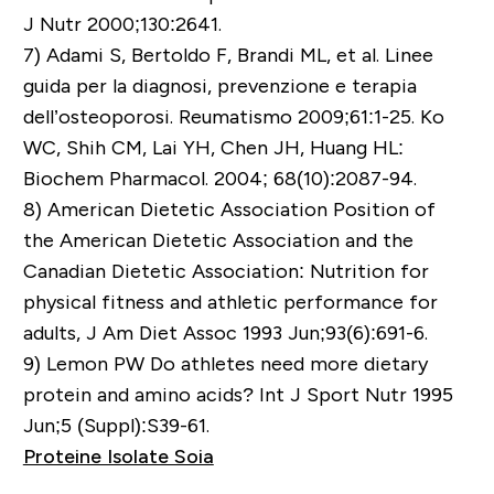
J Nutr 2000;130:2641.
7)
Adami S, Bertoldo F, Brandi ML, et al. Linee
guida per la diagnosi, prevenzione e terapia
dell’osteoporosi. Reumatismo 2009;61:1-25. Ko
WC, Shih CM, Lai YH, Chen JH, Huang HL:
Biochem Pharmacol. 2004; 68(10):2087-94.
8)
American Dietetic Association Position of
the American Dietetic Association and the
Canadian Dietetic Association: Nutrition for
physical fitness and athletic performance for
adults, J Am Diet Assoc 1993 Jun;93(6):691-6.
9) Lemon PW Do athletes need more dietary
protein and amino acids? Int J Sport Nutr 1995
Jun;5 (Suppl):S39-61.
Proteine Isolate Soia