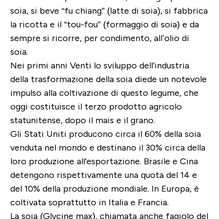
soia, si beve “fu chiang” (latte di soia), si fabbrica
la ricotta e il “tou-fou” (formaggio di soia) e da
sempre si ricorre, per condimento, all’olio di
soia.
Nei primi anni Venti lo sviluppo dell'industria
della trasformazione della soia diede un notevole
impulso alla coltivazione di questo legume, che
oggi costituisce il terzo prodotto agricolo
statunitense, dopo il mais e il grano.
Gli Stati Uniti producono circa il 60% della soia
venduta nel mondo e destinano il 30% circa della
loro produzione all'esportazione. Brasile e Cina
detengono rispettivamente una quota del 14 e
del 10% della produzione mondiale. In Europa, è
coltivata soprattutto in Italia e Francia.
La soia (Glycine max), chiamata anche fagiolo del