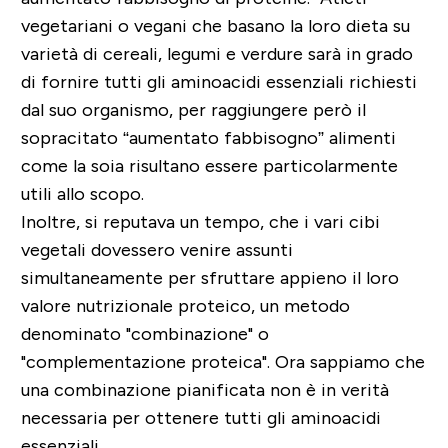
vegetariani o vegani che basano la loro dieta su
varietà di cereali, legumi e verdure sarà in grado
di fornire tutti gli aminoacidi essenziali richiesti
dal suo organismo, per raggiungere però il
sopracitato “aumentato fabbisogno” alimenti
come la soia risultano essere particolarmente
utili allo scopo.
Inoltre, si reputava un tempo, che i vari cibi
vegetali dovessero venire assunti
simultaneamente per sfruttare appieno il loro
valore nutrizionale proteico, un metodo
denominato "combinazione" o
"complementazione proteica". Ora sappiamo che
una combinazione pianificata non è in verità
necessaria per ottenere tutti gli aminoacidi
essenziali.