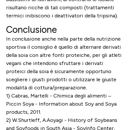
risultano ricche di tali composti (trattamenti
termici inibiscono i deattivatori della tripsina).
Conclusione
In conclusione anche nella parte della nutrizione
sportiva il consiglio è quello di alternare derivati
della soia con altre fonti proteiche, per gli atleti
vegani che intendono sfruttare i derivati
proteici della soia è sicuramente opportuno
scegliere i giusti prodotti o utilizzare le giuste
modalità di cottura/preparazione.
1)
Cabras, Martelli - Chimica degli alimenti –
Piccin Soya - Information about Soy and Soya
products, 2011.
2)
W.Shurtleff, A.Aoyagi - History of Soybeans
and Soyfoods in South Asia - SoyInfo Center,