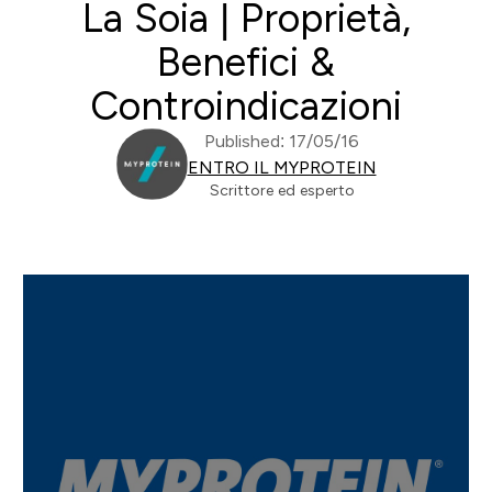
La Soia | Proprietà,
Benefici &
Controindicazioni
Published: 17/05/16
ENTRO IL MYPROTEIN
Scrittore ed esperto