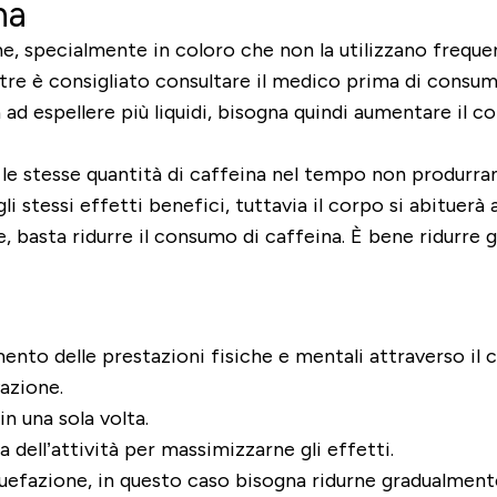
na
e, specialmente in coloro che non la utilizzano frequ
ltre è consigliato consultare il medico prima di consum
ad espellere più liquidi, bisogna quindi aumentare il c
e le stesse quantità di caffeina nel tempo non produrran
stessi effetti benefici, tuttavia il corpo si abituerà 
, basta ridurre il consumo di caffeina. È bene ridurre
ento delle prestazioni fisiche e mentali attraverso il
azione.
n una sola volta.
dell’attività per massimizzarne gli effetti.
efazione, in questo caso bisogna ridurne gradualmente