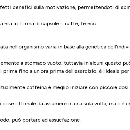
tti benefici sulla motivazione, permettendoti di sping
a era in forma di capsule o caffè, tè ecc.
ata nell’organismo varia in base alla genetica dell’indiv
ocemente a stomaco vuoto, tuttavia in alcuni questo pu
rima fino a un’ora prima dell’esercizio, è l’ideale per
tualmente caffeina è meglio iniziare con piccole dosi d
 dose ottimale da assumere in una sola volta, ma c’è un
modo, può portare ad assuefazione.