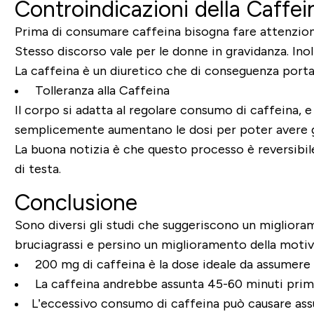
Controindicazioni della Caffei
Prima di consumare caffeina bisogna fare attenzion
Stesso discorso vale per le donne in gravidanza. Ino
La caffeina è un diuretico che di conseguenza porta 
Tolleranza alla Caffeina
Il corpo si adatta al regolare consumo di caffeina, 
semplicemente aumentano le dosi per poter avere gli 
La buona notizia è che questo processo è reversibile
di testa.
Conclusione
Sono diversi gli studi che suggeriscono un miglioram
bruciagrassi e persino un miglioramento della motiv
200 mg di caffeina è la dose ideale da assumere i
La caffeina andrebbe assunta 45-60 minuti prima 
L’eccessivo consumo di caffeina può causare assu