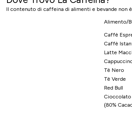
Il contenuto di caffeina di alimenti e bevande non è
Alimento/B
Caffè Espr
Caffè Ista
Latte Macc
Cappuccin
Tè Nero
Tè Verde
Red Bull
Cioccolato
(80% Cacao