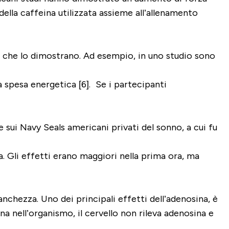
ella caffeina utilizzata assieme all’allenamento
e che lo dimostrano. Ad esempio, in uno studio sono
a spesa energetica [6]. Se i partecipanti
e sui Navy Seals americani privati del sonno, a cui fu
 Gli effetti erano maggiori nella prima ora, ma
nchezza. Uno dei principali effetti dell’adenosina, è
na nell’organismo, il cervello non rileva adenosina e