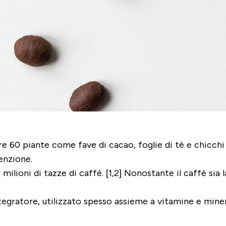
 60 piante come fave di cacao, foglie di tè e chicchi di 
enzione.
lioni di tazze di caffè. [1,2] Nonostante il caffè sia
tegratore, utilizzato spesso assieme a vitamine e miner