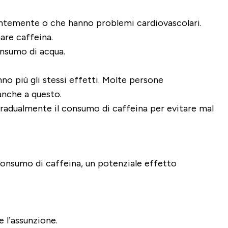
entemente o che hanno problemi cardiovascolari.
are caffeina.
onsumo di acqua.
no più gli stessi effetti. Molte persone
anche a questo.
 gradualmente il consumo di caffeina per evitare mal
 consumo di caffeina, un potenziale effetto
 l’assunzione.