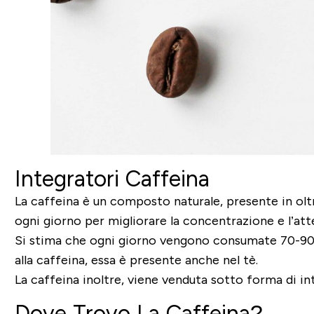
Integratori Caffeina
La caffeina è un composto naturale, presente in oltre
ogni giorno per migliorare la concentrazione e l’att
Si stima che ogni giorno vengono consumate 70-90 mi
alla caffeina, essa è presente anche nel tè.
La caffeina inoltre, viene venduta sotto forma di in
Dove Trovo La Caffeina?