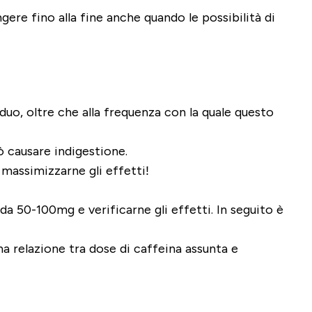
ere fino alla fine anche quando le possibilità di
iduo, oltre che alla frequenza con la quale questo
ò causare indigestione.
 massimizzarne gli effetti!
a 50-100mg e verificarne gli effetti. In seguito è
a relazione tra dose di caffeina assunta e