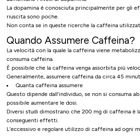
La dopamina è conosciuta principalmente per gli effe
riuscita sono poche.
Non conta se in queste ricerche la caffeina utilizzat
Quando Assumere Caffeina?
La velocità con la quale la caffeina viene metabolizz
consuma caffeina.
È possibile che la caffeina venga assorbita più vel
Generalmente, assumere caffeina da circa 45 minuti p
Quanta caffeina assumere
Questo dipende dall’individuo, se non si consuma abi
possibile aumentare le dosi.
Diversi studi dimostrano che 200 mg di caffeina è la
conseguenti effetti.
L’eccessivo e regolare utilizzo di caffeina ad ogni 