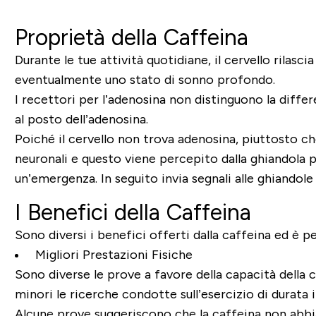
Proprietà della Caffeina
Durante le tue attività quotidiane, il cervello rilas
eventualmente uno stato di sonno profondo.
I recettori per l’adenosina non distinguono la diffe
al posto dell’adenosina.
Poiché il cervello non trova adenosina, piuttosto ch
neuronali e questo viene percepito dalla ghiandola pi
un’emergenza. In seguito invia segnali alle ghiandol
I Benefici della Caffeina
Sono diversi i benefici offerti dalla caffeina ed è p
Migliori Prestazioni Fisiche
Sono diverse le prove a favore della capacità della 
minori le ricerche condotte sull’esercizio di durata i
Alcune prove suggeriscono che la caffeina non abbia