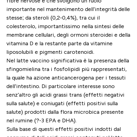
fibre nervose e che svolgono un ruolo
importante nel mantenimento dell’integrità delle
stesse; da steroli (0,2-0,4%), tra cui il
colesterolo, importantissimo nella sintesi delle
membrane cellulari, degli ormoni steroidei e della
vitamina D e la restante parte da vitamine
liposolubili e pigmenti carotenoidi.
Nel latte vaccino significativa è la presenza della
sfingomielina tra i fosfolipidi più rappresentati,
la quale ha azione anticancerogena per i tessuti
dell’intestino. Di particolare interesse sono
senz’altro gli acidi grassi trans (effetti negativi
sulla salute) e coniugati (effetti positivi sulla
salute) prodotti dalla flora microbica presente
nel rumine (?-3 EPA e DHA).
Sulla base di questi effetti positivi indotti dal