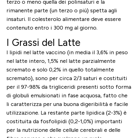
terzo o meno quella dei polinsaturi e la
rimanente parte (un terzo o più) spetta agli
insaturi. Il colesterolo alimentare deve essere
contenuto entro i 300 mg al giorno.
I Grassi del Latte
I lipidi nel latte vaccino (in media il 3,6% in peso
nel latte intero, 1,5% nel latte parzialmente
scremato e solo 0,2% in quello totalmente
scremato), sono per circa 2/3 saturi e costituiti
per il 97-98% da trigliceridi presenti sotto forma
di globuli emulsionati in fase acquosa, fatto che
li caratterizza per una buona digeribilità e facile
utilizzazione. La restante parte lipidica (2-3%) è
costituita da fosfolipidi (0,2-1,0%) importanti
per la nutrizione delle cellule cerebrali e delle