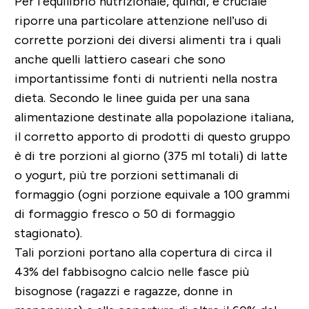
Per l’equilibrio nutrizionale, quindi, è cruciale
riporre una particolare attenzione nell’uso di
corrette porzioni dei diversi alimenti tra i quali
anche quelli lattiero caseari che sono
importantissime fonti di nutrienti nella nostra
dieta. Secondo le linee guida per una sana
alimentazione destinate alla popolazione italiana,
il corretto apporto di prodotti di questo gruppo
è di tre porzioni al giorno (375 ml totali) di latte
o yogurt, più tre porzioni settimanali di
formaggio (ogni porzione equivale a 100 grammi
di formaggio fresco o 50 di formaggio
stagionato).
Tali porzioni portano alla copertura di circa il
43% del fabbisogno calcio nelle fasce più
bisognose (ragazzi e ragazze, donne in