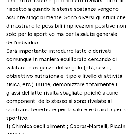
che, tutte insieme, potrebbero rivelarsi più utili
rispetto a quando le stesse sostanze vengono
assunte singolarmente. Sono diversi gli studi che
dimostrano le possibili implicazioni positive non
solo per lo sportivo ma per la salute generale
dell’individuo.
Sarà importante introdurre latte e derivati
comunque in maniera equilibrata cercando di
valutare le esigenze del singolo (età, sesso,
obbiettivo nutrizionale, tipo e livello di attività
fisica, etc.). Infine, demonizzare totalmente i
grassi del latte risulta sbagliato poiché alcune
componenti dello stesso si sono rivelate al
contrario benefiche per la salute e di aiuto per lo
sportivo.
1)
Chimica degli alimenti; Cabras-Martelli, Piccin