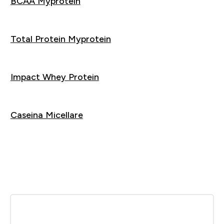
BCAA Myprotein
Acquista
Total Protein Myprotein
Acquista
Impact Whey Protein
Acquista
Caseina Micellare
Acquista