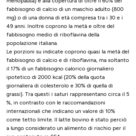
menopausa) e alla copertura di oltre il 60% del
fabbisogno di calcio di un maschio adulto (800
mg) o di una donna di età compresa tra i 30 e i
49 anni. Inoltre coprono la metà e oltre del
fabbisogno medio di riboflavina della
popolazione italiana.
Le porzioni su indicate coprono quasi la metà del
fabbisogno di calcio e di riboflavina, ma soltanto
il 17% di un fabbisogno calorico giornaliero
ipotetico di
2000 kcal
(20% della quota
giornaliera di colesterolo e 30% di quella di
grassi). Tra questi i saturi rappresentano circa il 5
%, in contrasto con le raccomandazioni
internazionali che indicano un valore di 10%
come tetto limite. Il latte bovino è stato perciò
a lungo considerato un alimento di rischio per il