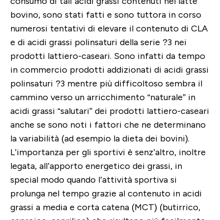
consumo di tali acidi grassi contenuti nel latte
bovino, sono stati fatti e sono tuttora in corso
numerosi tentativi di elevare il contenuto di CLA
e di acidi grassi polinsaturi della serie ?3 nei
prodotti lattiero-caseari. Sono infatti da tempo
in commercio prodotti addizionati di acidi grassi
polinsaturi ?3 mentre più difficoltoso sembra il
cammino verso un arricchimento “naturale” in
acidi grassi “salutari” dei prodotti lattiero-caseari
anche se sono noti i fattori che ne determinano
la variabilità (ad esempio la dieta dei bovini).
L’importanza per gli sportivi è senz’altro, inoltre
legata, all’apporto energetico dei grassi, in
special modo quando l’attività sportiva si
prolunga nel tempo grazie al contenuto in acidi
grassi a media e corta catena (MCT) (butirrico,