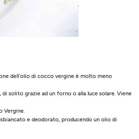
zione dell’olio di cocco vergine è molto meno
i solito grazie ad un forno o alla luce solare. Viene
co Vergine.
ne sbiancato e deodorato, producendo un olio di