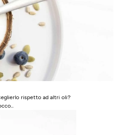
lierlo rispetto ad altri oli?
cco...