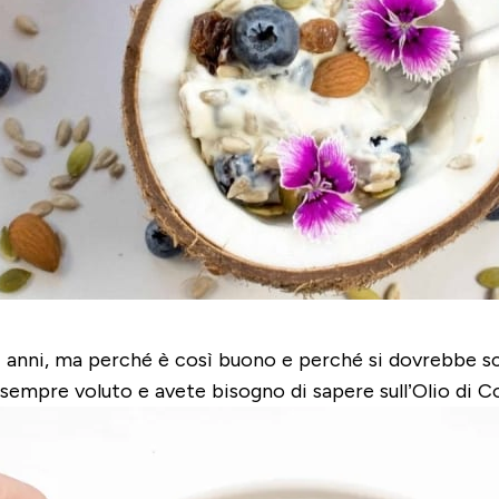
i anni, ma perché è così buono e perché si dovrebbe sceg
sempre voluto e avete bisogno di sapere sull’Olio di Co