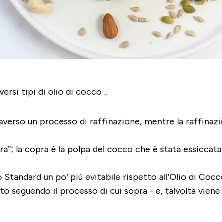
ersi tipi di olio di cocco ..
ttraverso un processo di raffinazione, mentre la raffina
; la copra è la polpa del cocco che è stata essiccata, d
o Standard
un po’ più evitabile rispetto all’Olio di Coc
to seguendo il processo di cui sopra - e, talvolta vie