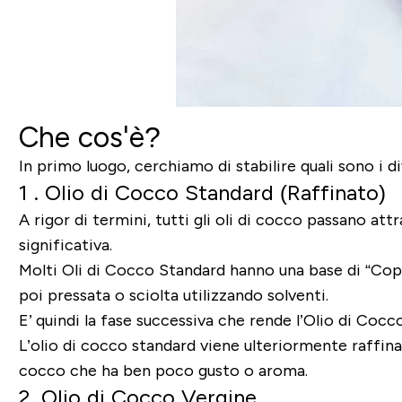
Che cos'è?
In primo luogo, cerchiamo di stabilire quali sono i div
1 . Olio di Cocco Standard (Raffinato)
A rigor di termini, tutti gli oli di cocco passano a
significativa.
Molti Oli di Cocco Standard hanno una base di “Copra”
poi pressata o sciolta utilizzando solventi.
E’ quindi la fase successiva che rende l’
Olio di Cocc
L’olio di cocco standard viene ulteriormente raffina
cocco che ha ben poco gusto o aroma.
2. Olio di Cocco Vergine