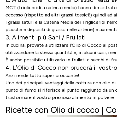
MCT (trigliceridi a catena media) hanno dimostrato di 
eccesso (rispetto ad altri grassi tossici!) quindi ad a
I grassi saturi e la Catena Media dei Trigliceridi nel
placche e depositi di grasso nelle arterie
) e aumenta
3. Alimenti più Sani / Frullati
In cucina, provate a utilizzare l’Olio di Cocco al po
utilizzandone la stessa quantità e, in alcuni casi, men
È anche possibile utilizzarlo in frullati e succhi di f
4. L’Olio di Cocco non brucerà il vostro 
Anzi rende tutto super croccante!
Uno dei principali vantaggi della cottura con olio d
punto di fumo si riferisce al punto raggiunto da un o
trasformare il vostro prezioso alimento in polvere 
Ricette con Olio di cocco |
Co