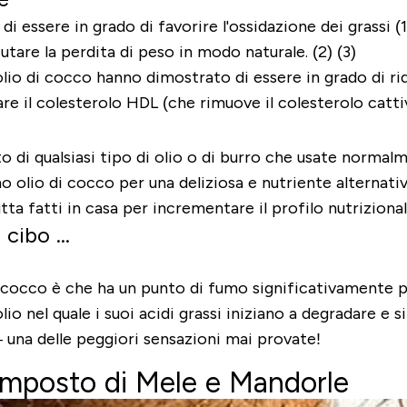
essere in grado di favorire l'ossidazione dei grassi (1)
iutare la perdita di peso in modo naturale. (2) (3)
l’olio di cocco hanno dimostrato di essere in grado di ri
re il
colesterolo HDL
(
che rimuove il colesterolo catti
sto di qualsiasi tipo di olio o di burro che usate norm
o olio di cocco per una deliziosa e nutriente alternativa 
rutta fatti in casa per incrementare il profilo nutrizion
cibo ...
i cocco è che ha un
punto di fumo significativamente p
lio nel quale i suoi acidi grassi iniziano a degradare e
–
una delle peggiori sensazioni mai provate
!
mposto di Mele e Mandorle