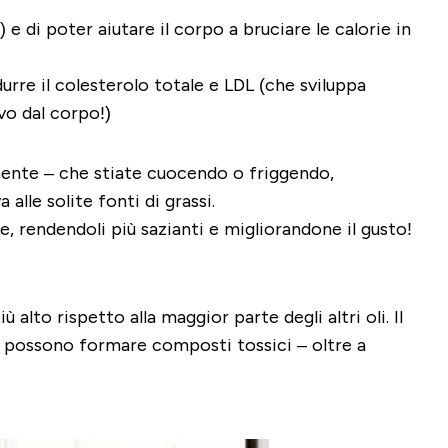
 e di poter aiutare il corpo a bruciare le calorie in
durre il
colesterolo
totale e
LDL
(
che sviluppa
vo dal corpo!)
almente – che stiate cuocendo o friggendo,
alle solite fonti di grassi.
ale, rendendoli più sazianti e migliorandone il gusto!
iù alto
rispetto alla maggior parte degli altri oli. Il
 si possono formare composti tossici – oltre a