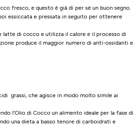
cco fresco
, e questo è già di per sé un buon segno.
i essiccata e pressata in seguito per ottenere
tte di cocco e utilizza il calore e il processo di
azione produce il maggior numero di anti-ossidanti e
idi grassi, che agisce in modo molto simile ai
ndo l’Olio di Cocco un alimento ideale per la fase di
tando una dieta a basso tenore di carboidrati e