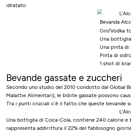
idratato.
Bevanda Alco
Gin/Vodka t
Una bottiglia
Una pinta di 
Pinta di sidr
1 shot di bra
Bevande gassate e zuccheri
Secondo uno studio del 2010 condotto dal Global Bu
Malattie Alimentari), le bibite gassate possono caus
Tra i punti cruciali c’è il fatto che queste bevande 
Una bottiglia di Coca-Cola, contiene 240 calorie e b
rappresenta addirittura il 22% del fabbisogno giorna