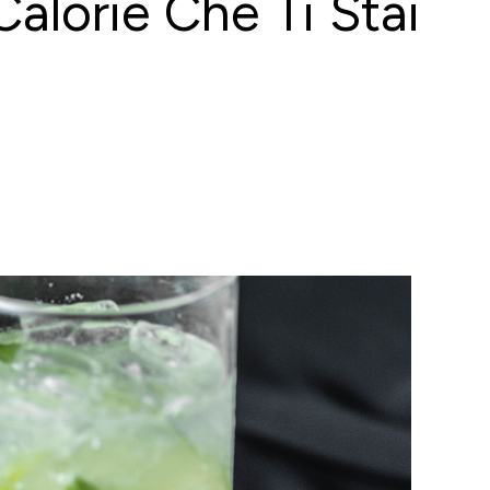
Calorie Che Ti Stai