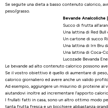
Se seguite una dieta a basso contenuto calorico, 
peso/grasso.
Bevande Analcoliche 
Succo di frutta all’aran
Una lattina di Red Bull
Un cartone di succo R
Una lattina di Irn Bru 
Una lattina di Coca-Co
Lucozade Bevanda Ene
Le bevande ad alto contenuto calorico possono ave
Se
il vostro obiettivo è quello di aumentare di peso
calorico giornaliero ed avere anche un valido profilo
Ad esempio, aggiungere un misurino di proteine al 
aiutandovi inoltre ad incrementare l’apporto caloric
I frullati fatti in casa, sono un altro ottimo modo 
tanta frutta fresca e un bicchiere abbastanza grand