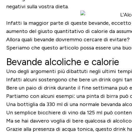
negativi sulla vostra dieta.
Infatti la maggior parte di queste bevande, eccetto
aumento del giusto quantitativo di calorie da assum
Allora quali bevande dovremmo cercare di evitare?
Speriamo che questo articolo possa essere una buon
Bevande alcoliche e calorie
Uno degli argomenti più dibattuti negli ultimi tempi è
Infatti alcuni sostengono che bere un drink ogni tan
Bere un paio di drink durante il fine settimana può
Partiamo con alcuni esempi: una pinta di birra può 
Una bottiglia da 330 ml di una normale bevanda alcol
Un semplice bicchiere di vino da 125 ml può contene
Ma se hai davvero voglia di bere qualcosa di alcolic
Grazie alla presenza di acqua tonica, questo drink h