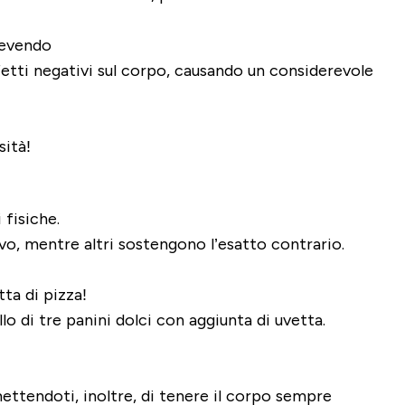
etti negativi sul corpo
, causando un considerevole
sità!
 fisiche.
vo, mentre altri sostengono l’esatto contrario.
ta di pizza!
o di tre panini dolci con aggiunta di uvetta.
mettendoti, inoltre, di tenere il corpo sempre