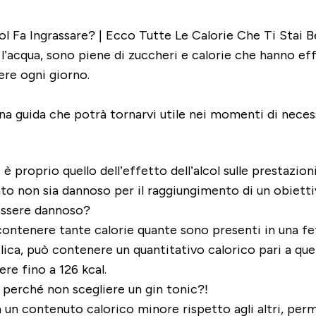
 l’acqua,
sono piene di zuccheri e calorie che hanno eff
ere ogni giorno.
a guida che potrà tornarvi utile nei momenti di neces
 proprio quello dell’effetto dell’alcol sulle prestazioni
to non sia dannoso per il raggiungimento di un obietti
 essere dannoso?
contenere tante calorie quante sono presenti in una fet
ica, può contenere un quantitativo calorico pari a quell
re fino a 126 kcal.
o perché non scegliere un gin tonic?!
a un contenuto calorico minore rispetto agli altri, per