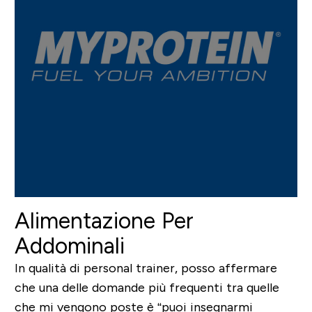
Alimentazione Per
Addominali
In qualità di personal trainer, posso affermare
che una delle domande più frequenti tra quelle
che mi vengono poste è “puoi insegnarmi