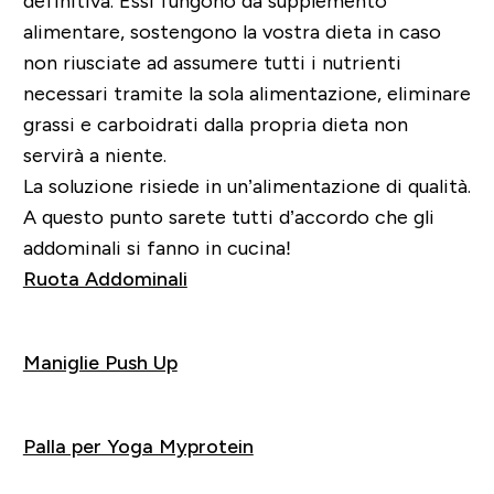
definitiva. Essi fungono da supplemento
alimentare, sostengono la vostra dieta in caso
non riusciate ad assumere tutti i nutrienti
necessari tramite la sola alimentazione, eliminare
grassi e carboidrati dalla propria dieta non
servirà a niente.
La soluzione risiede in un’alimentazione di qualità.
A questo punto sarete tutti d’accordo che gli
addominali si fanno in cucina!
Ruota Addominali
Acquista
Maniglie Push Up
Acquista
Palla per Yoga Myprotein
Acquista