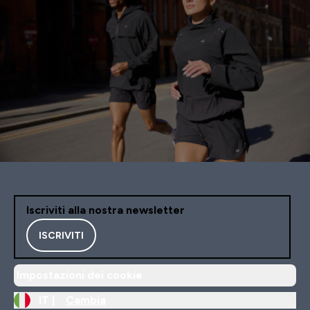
Iscriviti alla nostra newsletter
ISCRIVITI
Impostazioni dei cookie
IT |
Cambia