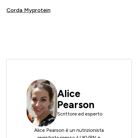
Corda Myprotein
Acquista
Alice
Pearson
Scrittore ed esperto
Alice Pearson è un nutrizionista
registrata presso il UKVRN e