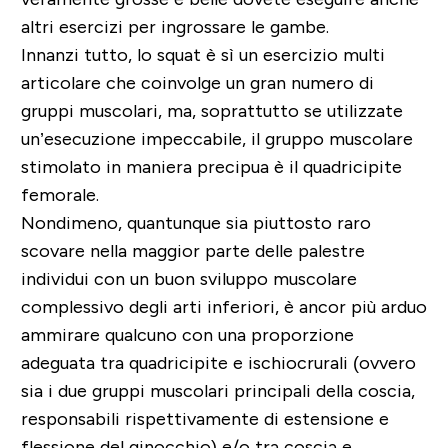
altri esercizi per ingrossare le gambe.
Innanzi tutto, lo squat è sì un esercizio multi
articolare che coinvolge un gran numero di
gruppi muscolari, ma, soprattutto se utilizzate
un’esecuzione impeccabile, il gruppo muscolare
stimolato in maniera precipua è il quadricipite
femorale.
Nondimeno, quantunque sia piuttosto raro
scovare nella maggior parte delle palestre
individui con un buon sviluppo muscolare
complessivo degli arti inferiori, è ancor più arduo
ammirare qualcuno con una proporzione
adeguata tra quadricipite e ischiocrurali (ovvero
sia i due gruppi muscolari principali della coscia,
responsabili rispettivamente di estensione e
flessione del ginocchio) e/o tra coscia e