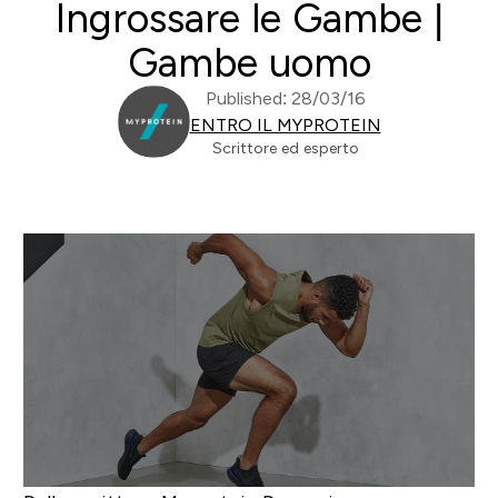
Ingrossare le Gambe |
Gambe uomo
Published: 28/03/16
ENTRO IL MYPROTEIN
Scrittore ed esperto