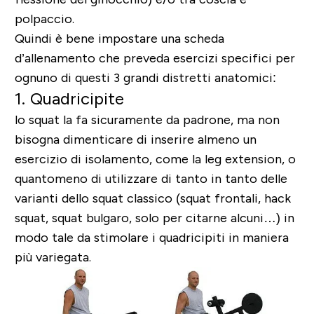
polpaccio.
Quindi è bene impostare
una scheda
d’allenamento
che preveda esercizi specifici per
ognuno di questi
3 grandi distretti anatomici
:
1. Quadricipite
lo
squat
la fa sicuramente da padrone, ma non
bisogna dimenticare di inserire almeno un
esercizio di isolamento, come la
leg extension
, o
quantomeno di utilizzare di tanto in tanto delle
varianti dello squat classico
(squat frontali, hack
squat, squat bulgaro, solo per citarne alcuni…) in
modo tale da stimolare i quadricipiti in maniera
più variegata.