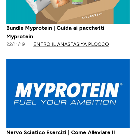
Bundle Myprotein | Guida ai pacchetti
Myprotein
22/11/19
ENTRO IL ANASTASIYA PLOCCO
Nervo Sciatico Esercizi | Come Alleviare Il