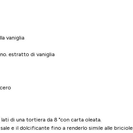
la vaniglia
ino. estratto di vaniglia
acero
 lati di una tortiera da 8 "con carta oleata.
 sale e il dolcificante fino a renderlo simile alle briciol