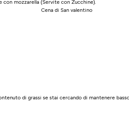
te con mozzarella (Servite con Zucchine).
ontenuto di grassi se stai cercando di mantenere basso 