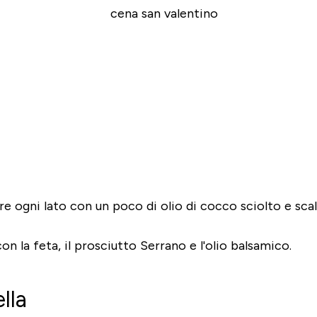
re ogni lato con un poco di olio di cocco sciolto e sca
on la feta, il prosciutto Serrano e l'olio balsamico.
lla