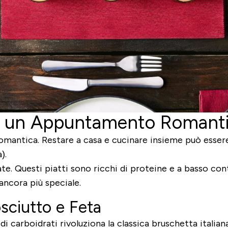
 un Appuntamento Romantico 
romantica. Restare a casa e cucinare insieme può esse
).
e. Questi piatti sono ricchi di proteine e a basso cont
ancora più speciale.
sciutto e Feta
carboidrati rivoluziona la classica bruschetta italiana