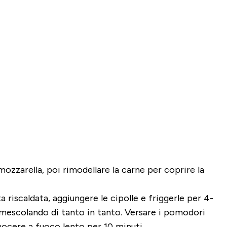
ozzarella, poi rimodellare la carne per coprire la
 riscaldata, aggiungere le cipolle e friggerle per 4-
, mescolando di tanto in tanto. Versare i pomodori
cuocere a fuoco lento per 10 minuti.