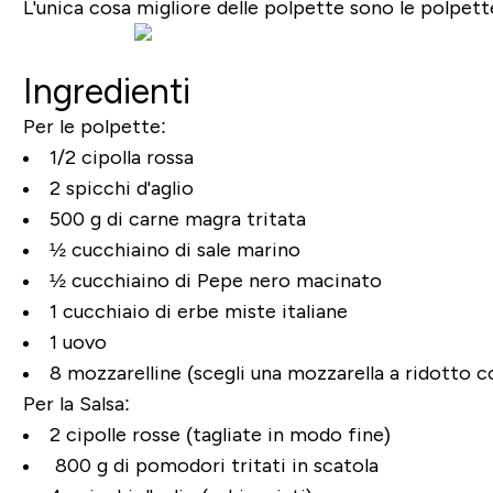
L'unica cosa migliore delle polpette sono le polpet
Ingredienti
Per le polpette:
1/2 cipolla rossa
2 spicchi d'aglio
500 g di carne magra tritata
½ cucchiaino di sale marino
½ cucchiaino di Pepe nero macinato
1 cucchiaio di erbe miste italiane
1 uovo
8 mozzarelline (scegli una mozzarella a ridotto c
Per la Salsa:
2 cipolle rosse (tagliate in modo fine)
800 g di pomodori tritati in scatola