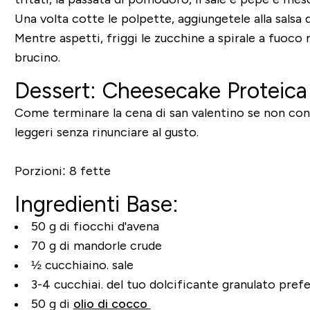
Una volta cotte le polpette, aggiungetele alla salsa 
Mentre aspetti, friggi le zucchine a spirale a fuoco
brucino.
Dessert: Cheesecake Proteic
Come terminare la cena di san valentino se non con
leggeri senza rinunciare al gusto.
Porzioni: 8 fette
Ingredienti Base:
50 g di fiocchi d'avena
70 g di mandorle crude
½ cucchiaino. sale
3-4 cucchiai. del tuo dolcificante granulato prefe
50 g di
olio di cocco