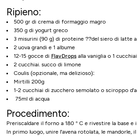
Ripieno:
500 gr di crema di formaggio magro
350 g di yogurt greco
3 misurini (90 g) di proteine ??del siero di latte al
2 uova grandi e 1 albume
12-15 gocce di
FlavDrops
alla vaniglia o 1 cucchia
2 cucchiai. succo di limone
Coulis (opzionale, ma delizioso):
Mirtilli 200g
1-2 cucchiai di zucchero semolato o sciroppo d'
75ml di acqua
Procedimento:
Preriscaldare il forno a 180 ° C e rivestire la base e i
In primo luogo, unire l'avena rotolata, le mandorle, il