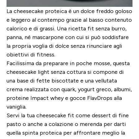
La cheesecake proteica è un dolce freddo goloso
e leggero al contempo grazie al basso contenuto
calorico e di grassi. Una ricetta fit senza burro,
panna, né mascarpone con cui si può soddisfare
la propria voglia di dolce senza rinunciare agli
obiettivi di fitness.
Facilissima da preparare in poche mosse, questa
cheesecake light senza cottura si compone di
una base di fette biscottate e una vellutata
crema realizzata con quark, yogurt greco, albumi,
proteine Impact whey e gocce FlavDrops alla
vaniglia.
Servi la tua cheesecake fit come dessert di fine
pasto o anche a colazione o merenda per darti
quella spinta proteica per affrontare meglio la