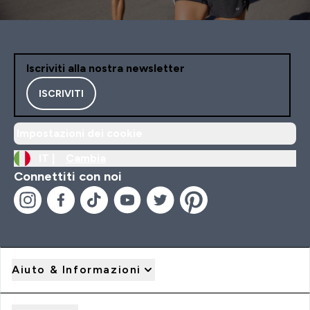
Iscriviti alla nostra newsletter
ISCRIVITI
Impostazioni dei cookie
IT |
Cambia
Connettiti con noi
Aiuto & Informazioni