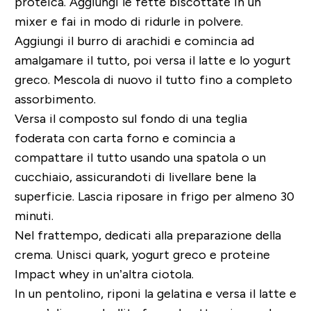
proteica. Aggiungi le fette biscottate in un
mixer e fai in modo di ridurle in polvere.
Aggiungi il burro di arachidi e comincia ad
amalgamare il tutto, poi versa il latte e lo yogurt
greco. Mescola di nuovo il tutto fino a completo
assorbimento.
Versa il composto sul fondo di una teglia
foderata con carta forno e comincia a
compattare il tutto usando una spatola o un
cucchiaio, assicurandoti di livellare bene la
superficie. Lascia riposare in frigo per almeno 30
minuti.
Nel frattempo, dedicati alla preparazione della
crema. Unisci quark, yogurt greco e proteine
Impact whey in un’altra ciotola.
In un pentolino, riponi la gelatina e versa il latte e