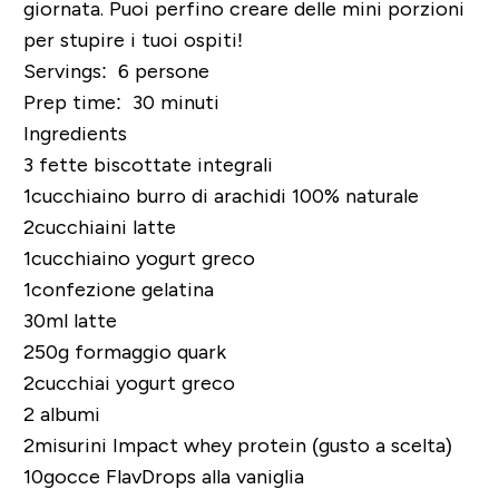
giornata. Puoi perfino creare delle mini porzioni
per stupire i tuoi ospiti!
Servings: 6 persone
Prep time: 30 minuti
Ingredients
3 fette biscottate integrali
1cucchiaino
burro di arachidi 100% naturale
2cucchiaini latte
1cucchiaino yogurt greco
1confezione gelatina
30ml latte
250g formaggio quark
2cucchiai yogurt greco
2 albumi
2misurini
Impact whey protein (gusto a scelta)
10gocce
FlavDrops alla vaniglia