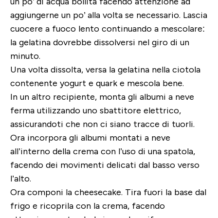
un po’ di acqua bollita facendo attenzione ad
aggiungerne un po’ alla volta se necessario. Lascia
cuocere a fuoco lento continuando a mescolare:
la gelatina dovrebbe dissolversi nel giro di un
minuto.
Una volta dissolta, versa la gelatina nella ciotola
contenente yogurt e quark e mescola bene.
In un altro recipiente, monta gli albumi a neve
ferma utilizzando uno sbattitore elettrico,
assicurandoti che non ci siano tracce di tuorli.
Ora incorpora gli albumi montati a neve
all’interno della crema con l’uso di una spatola,
facendo dei movimenti delicati dal basso verso
l’alto.
Ora componi la cheesecake. Tira fuori la base dal
frigo e ricoprila con la crema, facendo