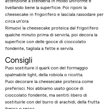
attenzione a stenderla in modo uniforme e
livellando bene la superficie. Poi riponi la
cheesecake in frigorifero e lasciala rassodare per
circa un’ora.
Rimuovi la cheesecake proteica dal frigorifero
qualche minuto prima di servirla, poi decora la
superficie con delle gocce di cioccolato
fondente, tagliala a fette e servila.
Consigli
Puoi sostituire il quark con del formaggio
spalmabile light, della robiola o ricotta.
Puoi decorare la cheesecake proteica come
preferisci. Noi abbiamo usato gocce di
cioccolato fondente, ma sentiti libero di
sostituirle con del burro di arachidi, della frutta
fresca o secca.