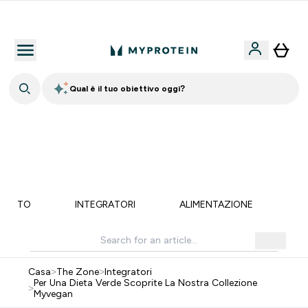
rantita
5% Extra 
Qual è il tuo obiettivo oggi?
15% EXTRA SULLA NUOVA COLLEZIONE DI
ABBIGLIAMENTO | SCADE TRA
0 0
:
0 6
:
3 2
:
1 2
Giorni
Ore
Minuti
Secondi
MENTO
INTEGRATORI
ALIMENTAZIONE
LI
Casa
>
The Zone
>
Integratori
Per Una Dieta Verde Scoprite La Nostra Collezione
>
Myvegan