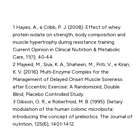
1 Hayes, A., e Cribb, P. J. (2008). Effect of whey
protein isolate on strength, body composition and
muscle hypertrophy during resistance training.
Current Opinion in Clinical Nutrition & Metabolic
Care, 11(1), 40‐44.
2 Majeed, M., Siva, K. A., Shaheen, M., Priti, V., e Kiran,
K. V. (2016). Multi‐Enzyme Complex for the
Management of Delayed Onset Muscle Soreness
after Eccentric Exercise: A Randomized, Double
Blind, Placebo Controlled Study.
3 Gibson, G. R., e Roberfroid, M. B. (1995). Dietary
modulation of the human colonic microbiota:
introducing the concept of prebiotics. The Journal of
nutrition, 125(6), 1401‐1412.