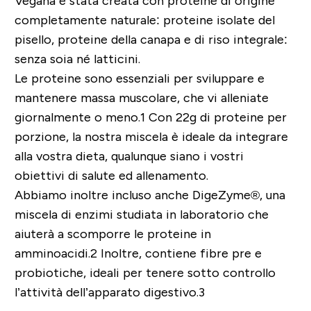
Vegana è stata creata con proteine di origine
completamente naturale: proteine isolate del
pisello, proteine della canapa e di riso integrale:
senza soia né latticini.
Le proteine sono essenziali per sviluppare e
mantenere massa muscolare, che vi alleniate
giornalmente o meno.1 Con 22g di proteine per
porzione, la nostra miscela è ideale da integrare
alla vostra dieta, qualunque siano i vostri
obiettivi di salute ed allenamento.
Abbiamo inoltre incluso anche DigeZyme®, una
miscela di enzimi studiata in laboratorio che
aiuterà a scomporre le proteine in
amminoacidi.2 Inoltre, contiene fibre pre e
probiotiche, ideali per tenere sotto controllo
l’attività dell’apparato digestivo.3