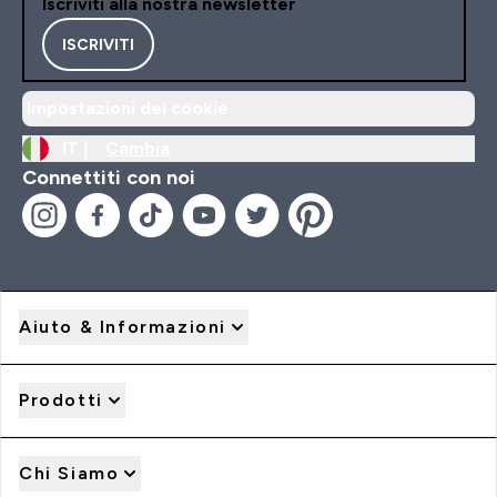
Iscriviti alla nostra newsletter
ISCRIVITI
Impostazioni dei cookie
IT |
Cambia
Connettiti con noi
Aiuto & Informazioni
Prodotti
Chi Siamo