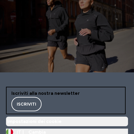
Iscriviti alla nostra newsletter
ISCRIVITI
Impostazioni dei cookie
IT |
Cambia