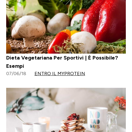
Dieta Vegetariana Per Sportivi | È Possibile?
Esempi
07/06/18
ENTRO IL MYPROTEIN