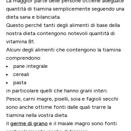
La maggior parte delle persone ottiene adeguate
quantità di tiamina semplicemente seguendo una
dieta sana e bilanciata.
Questo perché tanti degli alimenti di base della
nostra dieta contengono notevoli quantità di
vitamina B1.
Alcuni degli alimenti che contengono la tiamina
comprendono
pane integrale
cereali
pasta
in particolare quelli che hanno grani interi.
Pesce, carni magre, piselli, soia e fagioli secchi
sono anche ottime fonti dalle quali trarre la
tiamina nella vostra dieta.
Il
germe di grano
e il maiale magro sono fonti