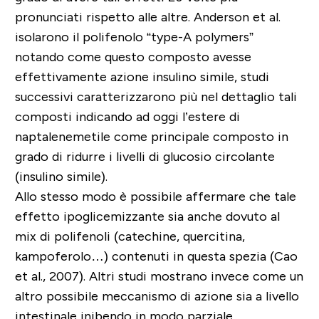
pronunciati rispetto alle altre. Anderson et al.
isolarono il polifenolo “type-A polymers”
notando come questo composto avesse
effettivamente azione insulino simile, studi
successivi caratterizzarono più nel dettaglio tali
composti indicando ad oggi l’estere di
naptalenemetile come principale composto in
grado di ridurre i livelli di glucosio circolante
(insulino simile).
Allo stesso modo è possibile affermare che tale
effetto ipoglicemizzante sia anche dovuto al
mix di polifenoli (catechine, quercitina,
kampoferolo…) contenuti in questa spezia (Cao
et al., 2007). Altri studi mostrano invece come un
altro possibile meccanismo di azione sia a livello
intestinale inibendo in modo parziale