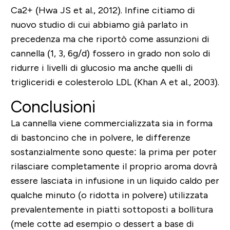
Ca2+ (Hwa JS et al., 2012). Infine citiamo di
nuovo studio di cui abbiamo già parlato in
precedenza ma che riportò come assunzioni di
cannella (1, 3, 6g/d) fossero in grado non solo di
ridurre i livelli di glucosio ma anche quelli di
trigliceridi e colesterolo LDL (Khan A et al., 2003).
Conclusioni
La cannella viene commercializzata sia in forma
di bastoncino che in polvere, le differenze
sostanzialmente sono queste: la prima per poter
rilasciare completamente il proprio aroma dovrà
essere lasciata in infusione in un liquido caldo per
qualche minuto (o ridotta in polvere) utilizzata
prevalentemente in piatti sottoposti a bollitura
(mele cotte ad esempio o dessert a base di