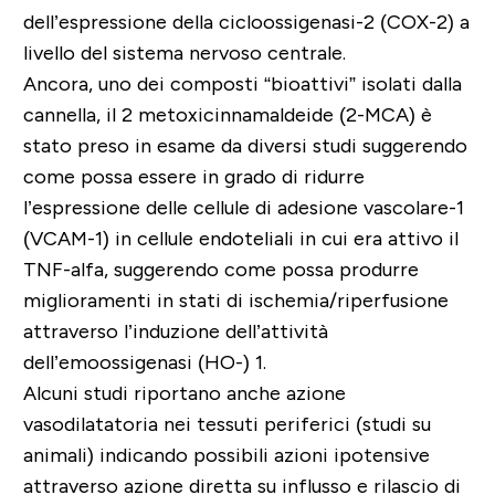
dell’espressione della cicloossigenasi-2 (COX-2) a
livello del sistema nervoso centrale.
Ancora, uno dei composti “bioattivi” isolati dalla
cannella, il 2 metoxicinnamaldeide (2-MCA) è
stato preso in esame da diversi studi suggerendo
come possa essere in grado di ridurre
l’espressione delle cellule di adesione vascolare-1
(VCAM-1) in cellule endoteliali in cui era attivo il
TNF-alfa, suggerendo come possa produrre
miglioramenti in stati di ischemia/riperfusione
attraverso l’induzione dell’attività
dell’emoossigenasi (HO-) 1.
Alcuni studi riportano anche azione
vasodilatatoria nei tessuti periferici (studi su
animali) indicando possibili azioni ipotensive
attraverso azione diretta su influsso e rilascio di