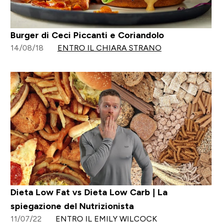
Burger di Ceci Piccanti e Coriandolo
14/08/18
ENTRO IL CHIARA STRANO
Dieta Low Fat vs Dieta Low Carb | La
spiegazione del Nutrizionista
11/07/22
ENTRO IL EMILY WILCOCK