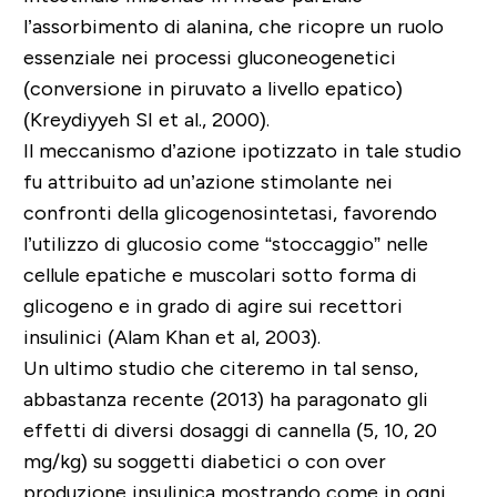
l’assorbimento di alanina, che ricopre un ruolo
essenziale nei processi gluconeogenetici
(conversione in piruvato a livello epatico)
(Kreydiyyeh SI et al., 2000).
Il meccanismo d’azione ipotizzato in tale studio
fu attribuito ad un’azione stimolante nei
confronti della glicogenosintetasi, favorendo
l’utilizzo di glucosio come “stoccaggio” nelle
cellule epatiche e muscolari sotto forma di
glicogeno e in grado di agire sui recettori
insulinici (Alam Khan et al, 2003).
Un ultimo studio che citeremo in tal senso,
abbastanza recente (2013) ha paragonato gli
effetti di diversi dosaggi di cannella (5, 10, 20
mg/kg) su soggetti diabetici o con over
produzione insulinica mostrando come in ogni