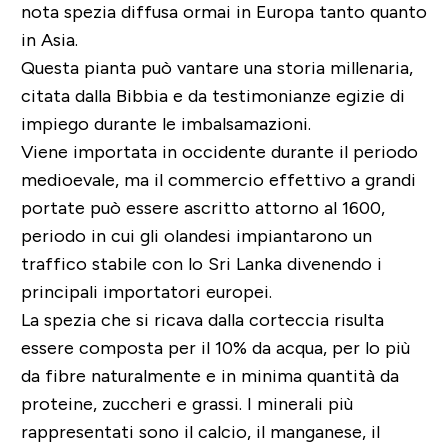
nota spezia diffusa ormai in Europa tanto quanto
in Asia.
Questa pianta può vantare una storia millenaria,
citata dalla Bibbia e da testimonianze egizie di
impiego durante le imbalsamazioni.
Viene importata in occidente durante il periodo
medioevale, ma il commercio effettivo a grandi
portate può essere ascritto attorno al 1600,
periodo in cui gli olandesi impiantarono un
traffico stabile con lo Sri Lanka divenendo i
principali importatori europei.
La spezia che si ricava dalla corteccia risulta
essere composta per il 10% da acqua, per lo più
da fibre naturalmente e in minima quantità da
proteine, zuccheri e grassi. I minerali più
rappresentati sono il calcio, il manganese, il