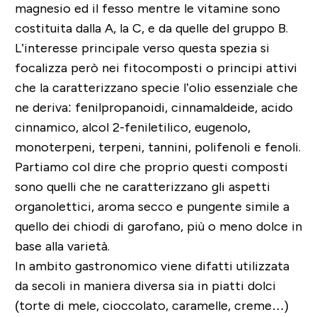
magnesio ed il fesso mentre le vitamine sono
costituita dalla A, la C, e da quelle del gruppo B.
L’interesse principale verso questa spezia si
focalizza però nei fitocomposti o principi attivi
che la caratterizzano specie l’olio essenziale che
ne deriva: fenilpropanoidi, cinnamaldeide, acido
cinnamico, alcol 2-feniletilico, eugenolo,
monoterpeni, terpeni, tannini, polifenoli e fenoli.
Partiamo col dire che proprio questi composti
sono quelli che ne caratterizzano gli aspetti
organolettici, aroma secco e pungente simile a
quello dei chiodi di garofano, più o meno dolce in
base alla varietà.
In ambito gastronomico viene difatti utilizzata
da secoli in maniera diversa sia in piatti dolci
(torte di mele, cioccolato, caramelle, creme…)