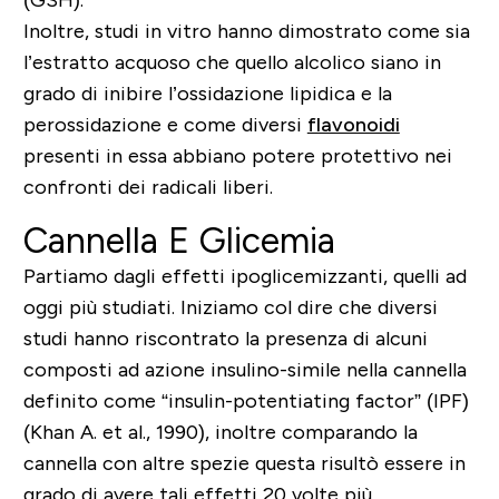
Inoltre, studi in vitro hanno dimostrato come sia
l’estratto acquoso che quello alcolico siano in
grado di inibire l’ossidazione lipidica e la
perossidazione e come diversi
flavonoidi
presenti in essa abbiano potere protettivo nei
confronti dei radicali liberi.
Cannella E Glicemia
Partiamo dagli effetti ipoglicemizzanti, quelli ad
oggi più studiati. Iniziamo col dire che diversi
studi hanno riscontrato la presenza di alcuni
composti ad azione insulino-simile nella cannella
definito come “insulin-potentiating factor” (IPF)
(Khan A. et al., 1990), inoltre comparando la
cannella con altre spezie questa risultò essere in
grado di avere tali effetti 20 volte più